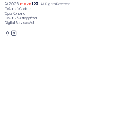
© 2026
move
123
· All Rights Reserved
Πολιτική Cookies
Όροι Χρήσης
Πολιτική Απορρήτου
Digital Services Act