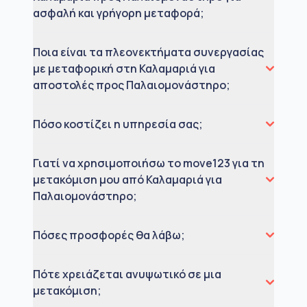
ασφαλή και γρήγορη μεταφορά;
Ποια είναι τα πλεονεκτήματα συνεργασίας
με μεταφορική στη Καλαμαριά για
αποστολές προς Παλαιομονάστηρο;
Πόσο κοστίζει η υπηρεσία σας;
Γιατί να χρησιμοποιήσω το move123 για τη
μετακόμιση μου από Καλαμαριά για
Παλαιομονάστηρο;
Πόσες προσφορές θα λάβω;
Πότε χρειάζεται ανυψωτικό σε μια
μετακόμιση;