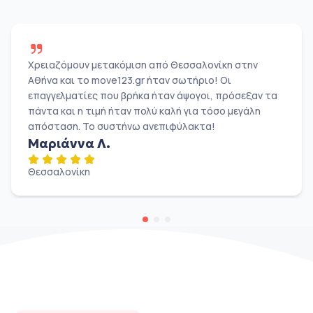
Χρειαζόμουν μετακόμιση από Θεσσαλονίκη στην
Αθήνα και το move123.gr ήταν σωτήριο! Οι
επαγγελματίες που βρήκα ήταν άψογοι, πρόσεξαν τα
πάντα και η τιμή ήταν πολύ καλή για τόσο μεγάλη
απόσταση. Το συστήνω ανεπιφύλακτα!
Μαριάννα Λ.
Θεσσαλονίκη