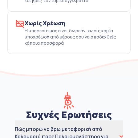
και βρες τον top επαγγελματία
Χωρίς Χρέωση
Η υπηρεσία μας είναι δωρεάν, χωρίς καμία
υποχρέωση από μέρους σου να αποδεχθείς
κάποια προσφορά
Συχνές Ερωτήσεις
Πώς μπορώ να βρω μεταφορική από
Καλαμαριά προς Παλαιομονάστηρο για