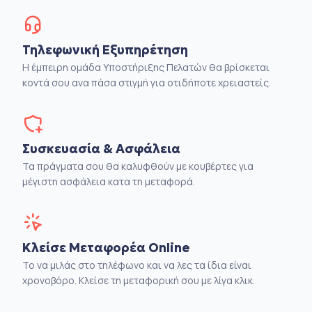
Τηλεφωνική Εξυπηρέτηση
Η έμπειρη ομάδα Υποστήριξης Πελατών θα βρίσκεται
κοντά σου ανα πάσα στιγμή για οτιδήποτε χρειαστείς.
Συσκευασία & Ασφάλεια
Τα πράγματα σου θα καλυφθούν με κουβέρτες για
μέγιστη ασφάλεια κατα τη μεταφορά.
Κλείσε Μεταφορέα Online
Το να μιλάς στο τηλέφωνο και να λες τα ίδια είναι
χρονοβόρο. Κλείσε τη μεταφορική σου με λίγα κλικ.