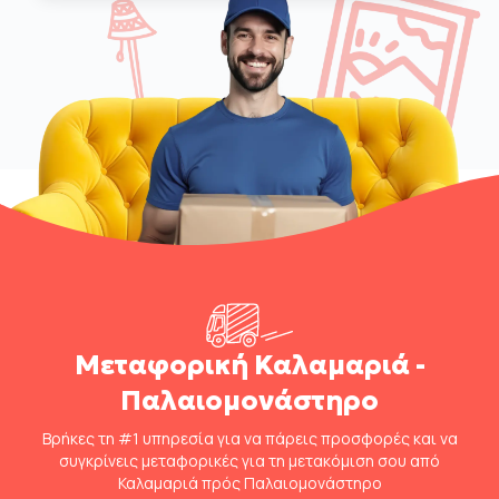
Μεταφορική Καλαμαριά -
Παλαιομονάστηρο
Βρήκες τη #1 υπηρεσία για να πάρεις προσφορές και να
συγκρίνεις μεταφορικές για τη μετακόμιση σου από
Καλαμαριά πρός Παλαιομονάστηρο