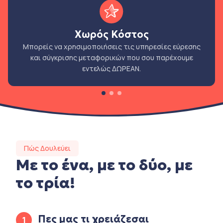
Χωρός Κόστος
Μπορείς να χρησιμοποιήσεις τις υπηρεσίες εύρεσης
και σύγκρισης μεταφορικών που σου παρέχουμε
εντελώς ΔΩΡΕΑΝ.
Πώς Δουλεύει
Με το ένα, με το δύο, με
το τρία!
Πες μας τι χρειάζεσαι
1