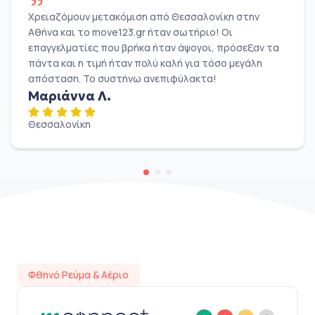
Χρειαζόμουν μετακόμιση από Θεσσαλονίκη στην
Αθήνα και το move123.gr ήταν σωτήριο! Οι
επαγγελματίες που βρήκα ήταν άψογοι, πρόσεξαν τα
πάντα και η τιμή ήταν πολύ καλή για τόσο μεγάλη
απόσταση. Το συστήνω ανεπιφύλακτα!
Μαριάννα Λ.
Θεσσαλονίκη
Φθηνό Ρεύμα & Αέριο