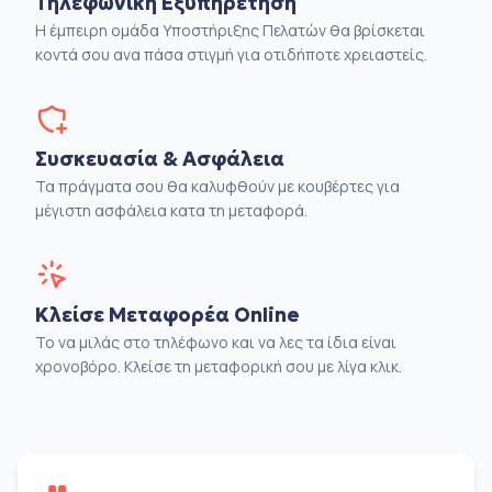
Τηλεφωνική Εξυπηρέτηση
Η έμπειρη ομάδα Υποστήριξης Πελατών θα βρίσκεται
κοντά σου ανα πάσα στιγμή για οτιδήποτε χρειαστείς.
Συσκευασία & Ασφάλεια
Τα πράγματα σου θα καλυφθούν με κουβέρτες για
μέγιστη ασφάλεια κατα τη μεταφορά.
Κλείσε Μεταφορέα Online
Το να μιλάς στο τηλέφωνο και να λες τα ίδια είναι
χρονοβόρο. Κλείσε τη μεταφορική σου με λίγα κλικ.