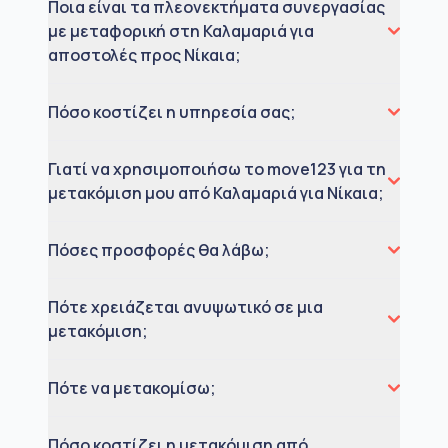
Ποια είναι τα πλεονεκτήματα συνεργασίας
με μεταφορική στη Καλαμαριά για
αποστολές προς Νίκαια;
Πόσο κοστίζει η υπηρεσία σας;
Γιατί να χρησιμοποιήσω το move123 για τη
μετακόμιση μου από Καλαμαριά για Νίκαια;
Πόσες προσφορές θα λάβω;
Πότε χρειάζεται ανυψωτικό σε μια
μετακόμιση;
Πότε να μετακομίσω;
Πόσο κοστίζει η μετακόμιση από