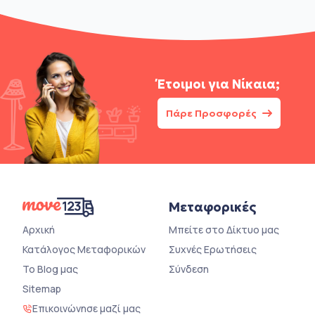
Έτοιμοι για
Νίκαια;
Πάρε Προσφορές
Μεταφορικές
Αρχική
Μπείτε στο Δίκτυο μας
Κατάλογος Μεταφορικών
Συχνές Ερωτήσεις
Το Blog μας
Σύνδεση
Sitemap
Επικοινώνησε μαζί μας