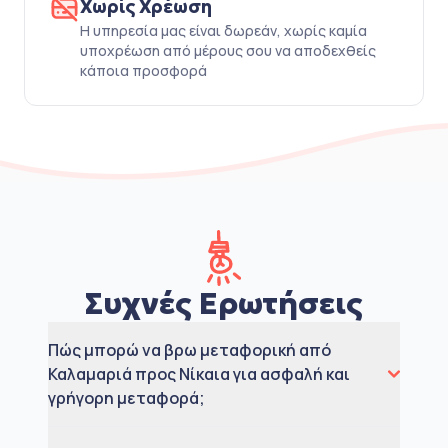
Χωρίς Χρέωση
Η υπηρεσία μας είναι δωρεάν, χωρίς καμία
υποχρέωση από μέρους σου να αποδεχθείς
κάποια προσφορά
Συχνές Ερωτήσεις
Πώς μπορώ να βρω μεταφορική από
Καλαμαριά προς Νίκαια για ασφαλή και
γρήγορη μεταφορά;