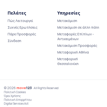
Πελάτες
Υπηρεσίες
Πώς Λειτουργεί
Μετακόμιση
Συχνές Ερωτήσεις
Μετακόμιση σε άλλη πόλη
Πάρε Προσφορές
Μεταφορές Επίπλων -
Αντικειμένων
Σύνδεση
Μετακόμιση Προσφορές
Μεταφορική Αθήνα
Μεταφορική
Θεσσαλονίκη
© 2026
move
123
· All Rights Reserved
Πολιτική Cookies
Όροι Χρήσης
Πολιτική Απορρήτου
Digital Services Act