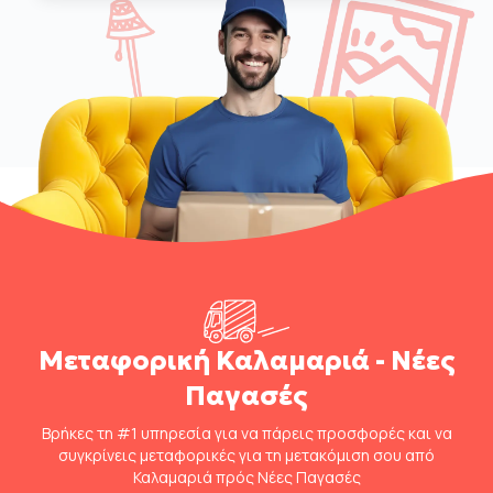
Μεταφορική Καλαμαριά - Νέες
Παγασές
Βρήκες τη #1 υπηρεσία για να πάρεις προσφορές και να
συγκρίνεις μεταφορικές για τη μετακόμιση σου από
Καλαμαριά πρός Νέες Παγασές