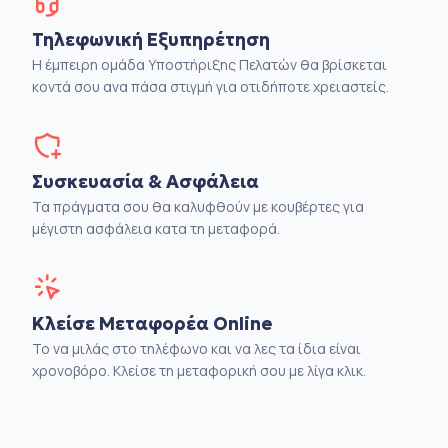
Τηλεφωνική Εξυπηρέτηση
Η έμπειρη ομάδα Υποστήριξης Πελατών θα βρίσκεται
κοντά σου ανα πάσα στιγμή για οτιδήποτε χρειαστείς.
Συσκευασία & Ασφάλεια
Τα πράγματα σου θα καλυφθούν με κουβέρτες για
μέγιστη ασφάλεια κατα τη μεταφορά.
Κλείσε Μεταφορέα Online
Το να μιλάς στο τηλέφωνο και να λες τα ίδια είναι
χρονοβόρο. Κλείσε τη μεταφορική σου με λίγα κλικ.