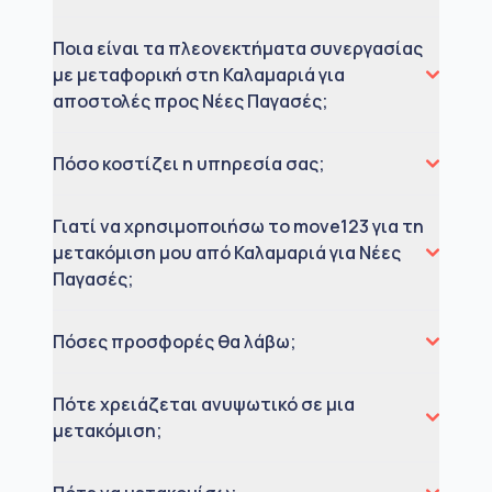
Ποια είναι τα πλεονεκτήματα συνεργασίας
με μεταφορική στη Καλαμαριά για
αποστολές προς Νέες Παγασές;
Πόσο κοστίζει η υπηρεσία σας;
Γιατί να χρησιμοποιήσω το move123 για τη
μετακόμιση μου από Καλαμαριά για Νέες
Παγασές;
Πόσες προσφορές θα λάβω;
Πότε χρειάζεται ανυψωτικό σε μια
μετακόμιση;