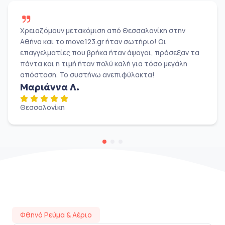
Χρειαζόμουν μετακόμιση από Θεσσαλονίκη στην
Αθήνα και το move123.gr ήταν σωτήριο! Οι
επαγγελματίες που βρήκα ήταν άψογοι, πρόσεξαν τα
πάντα και η τιμή ήταν πολύ καλή για τόσο μεγάλη
απόσταση. Το συστήνω ανεπιφύλακτα!
Μαριάννα Λ.
Θεσσαλονίκη
Φθηνό Ρεύμα & Αέριο