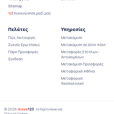
Sitemap
Επικοινώνησε μαζί μας
Πελάτες
Υπηρεσίες
Πώς Λειτουργεί
Μετακόμιση
Συχνές Ερωτήσεις
Μετακόμιση σε άλλη πόλη
Πάρε Προσφορές
Μεταφορές Επίπλων -
Αντικειμένων
Σύνδεση
Μετακόμιση Προσφορές
Μεταφορική Αθήνα
Μεταφορική
Θεσσαλονίκη
© 2026
move
123
· All Rights Reserved
Πολιτική Cookies