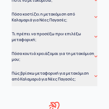
Πότε να μετακομίσω;
Πόσο κοστίζει η μετακόμιση από
Καλαμαριά για Νέες Παγασές;
Τι πρέπει να προσέξω πριν επιλέξω
μεταφορική;
Πόσα κουτιά χρειάζομαι για τη μετακόμιση
μου;
Πώς βρίσκω μεταφορική για μετακόμιση
από Καλαμαριά για Νέες Παγασές;