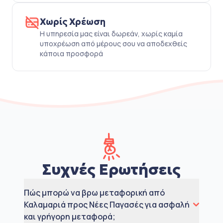
Χωρίς Χρέωση
Η υπηρεσία μας είναι δωρεάν, χωρίς καμία
υποχρέωση από μέρους σου να αποδεχθείς
κάποια προσφορά
Συχνές Ερωτήσεις
Πώς μπορώ να βρω μεταφορική από
Καλαμαριά προς Νέες Παγασές για ασφαλή
και γρήγορη μεταφορά;