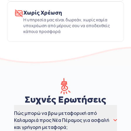
Χωρίς Χρέωση
Η υπηρεσία μας είναι δωρεάν, χωρίς καμία
υποχρέωση από μέρους σου να αποδεχθείς
κάποια προσφορά
Συχνές Ερωτήσεις
Πώς μπορώ να βρω μεταφορική από
Καλαμαριά προς Νέα Πέραμος για ασφαλή
και γρήγορη μεταφορά;