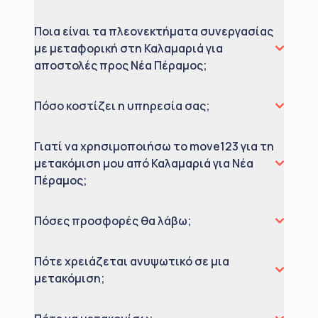
Ποια είναι τα πλεονεκτήματα συνεργασίας
με μεταφορική στη Καλαμαριά για
αποστολές προς Νέα Πέραμος;
Πόσο κοστίζει η υπηρεσία σας;
Γιατί να χρησιμοποιήσω το move123 για τη
μετακόμιση μου από Καλαμαριά για Νέα
Πέραμος;
Πόσες προσφορές θα λάβω;
Πότε χρειάζεται ανυψωτικό σε μια
μετακόμιση;