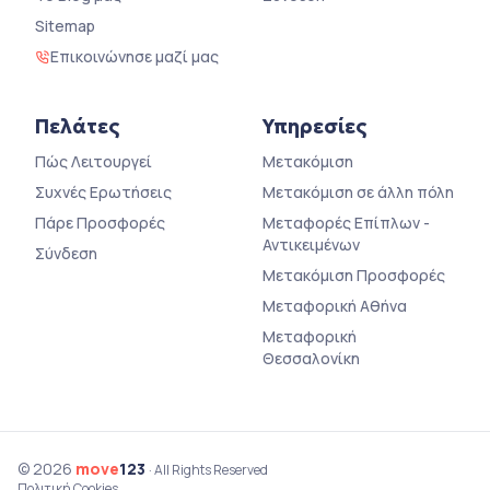
Sitemap
Επικοινώνησε μαζί μας
Πελάτες
Υπηρεσίες
Πώς Λειτουργεί
Μετακόμιση
Συχνές Ερωτήσεις
Μετακόμιση σε άλλη πόλη
Πάρε Προσφορές
Μεταφορές Επίπλων -
Αντικειμένων
Σύνδεση
Μετακόμιση Προσφορές
Μεταφορική Αθήνα
Μεταφορική
Θεσσαλονίκη
© 2026
move
123
· All Rights Reserved
Πολιτική Cookies