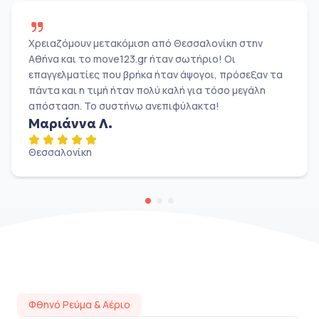
Χρειαζόμουν μετακόμιση από Θεσσαλονίκη στην
Αθήνα και το move123.gr ήταν σωτήριο! Οι
επαγγελματίες που βρήκα ήταν άψογοι, πρόσεξαν τα
πάντα και η τιμή ήταν πολύ καλή για τόσο μεγάλη
απόσταση. Το συστήνω ανεπιφύλακτα!
Μαριάννα Λ.
Θεσσαλονίκη
Φθηνό Ρεύμα & Αέριο