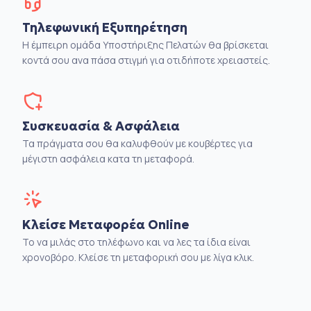
Τηλεφωνική Εξυπηρέτηση
Η έμπειρη ομάδα Υποστήριξης Πελατών θα βρίσκεται
κοντά σου ανα πάσα στιγμή για οτιδήποτε χρειαστείς.
Συσκευασία & Ασφάλεια
Τα πράγματα σου θα καλυφθούν με κουβέρτες για
μέγιστη ασφάλεια κατα τη μεταφορά.
Κλείσε Μεταφορέα Online
Το να μιλάς στο τηλέφωνο και να λες τα ίδια είναι
χρονοβόρο. Κλείσε τη μεταφορική σου με λίγα κλικ.