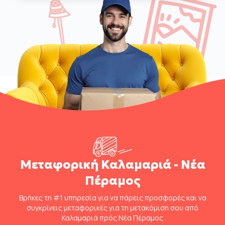
Μεταφορική Καλαμαριά - Νέα
Πέραμος
Βρήκες τη #1 υπηρεσία για να πάρεις προσφορές και να
συγκρίνεις μεταφορικές για τη μετακόμιση σου από
Καλαμαριά πρός Νέα Πέραμος