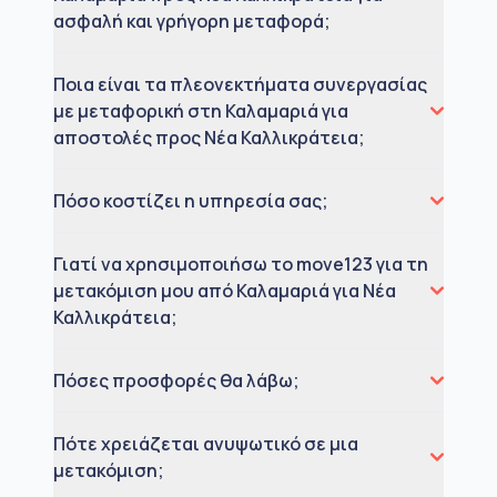
ασφαλή και γρήγορη μεταφορά;
Ποια είναι τα πλεονεκτήματα συνεργασίας
με μεταφορική στη Καλαμαριά για
αποστολές προς Νέα Καλλικράτεια;
Πόσο κοστίζει η υπηρεσία σας;
Γιατί να χρησιμοποιήσω το move123 για τη
μετακόμιση μου από Καλαμαριά για Νέα
Καλλικράτεια;
Πόσες προσφορές θα λάβω;
Πότε χρειάζεται ανυψωτικό σε μια
μετακόμιση;