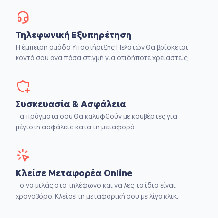
Τηλεφωνική Εξυπηρέτηση
Η έμπειρη ομάδα Υποστήριξης Πελατών θα βρίσκεται
κοντά σου ανα πάσα στιγμή για οτιδήποτε χρειαστείς.
Συσκευασία & Ασφάλεια
Τα πράγματα σου θα καλυφθούν με κουβέρτες για
μέγιστη ασφάλεια κατα τη μεταφορά.
Κλείσε Μεταφορέα Online
Το να μιλάς στο τηλέφωνο και να λες τα ίδια είναι
χρονοβόρο. Κλείσε τη μεταφορική σου με λίγα κλικ.