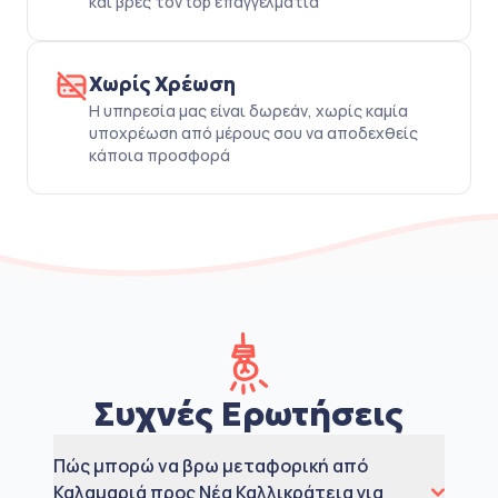
και βρες τον top επαγγελματία
Χωρίς Χρέωση
Η υπηρεσία μας είναι δωρεάν, χωρίς καμία
υποχρέωση από μέρους σου να αποδεχθείς
κάποια προσφορά
Συχνές Ερωτήσεις
Πώς μπορώ να βρω μεταφορική από
Καλαμαριά προς Νέα Καλλικράτεια για