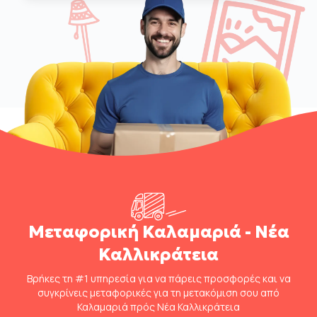
Μεταφορική Καλαμαριά - Νέα
Καλλικράτεια
Βρήκες τη #1 υπηρεσία για να πάρεις προσφορές και να
συγκρίνεις μεταφορικές για τη μετακόμιση σου από
Καλαμαριά πρός Νέα Καλλικράτεια