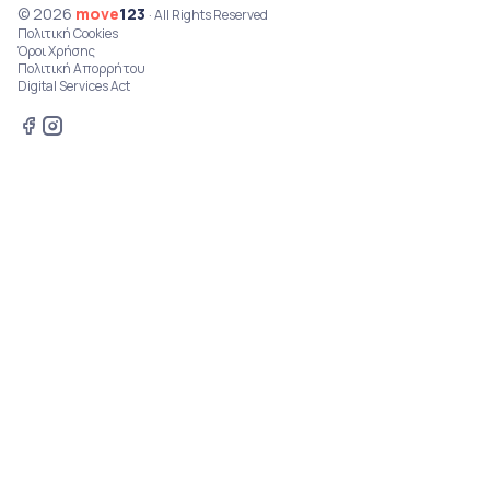
© 2026
move
123
· All Rights Reserved
Πολιτική Cookies
Όροι Χρήσης
Πολιτική Απορρήτου
Digital Services Act