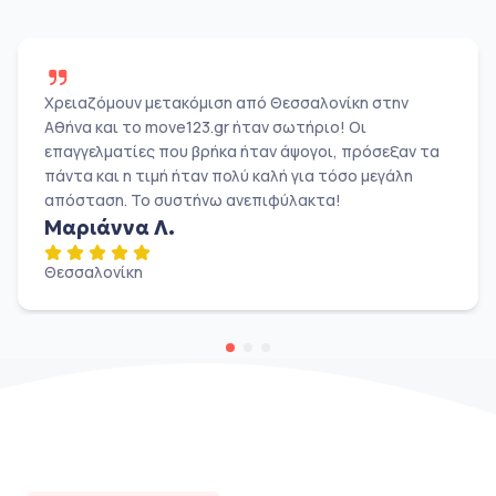
Χρειαζόμουν μετακόμιση από Θεσσαλονίκη στην
Αθήνα και το move123.gr ήταν σωτήριο! Οι
επαγγελματίες που βρήκα ήταν άψογοι, πρόσεξαν τα
πάντα και η τιμή ήταν πολύ καλή για τόσο μεγάλη
απόσταση. Το συστήνω ανεπιφύλακτα!
Μαριάννα Λ.
Θεσσαλονίκη