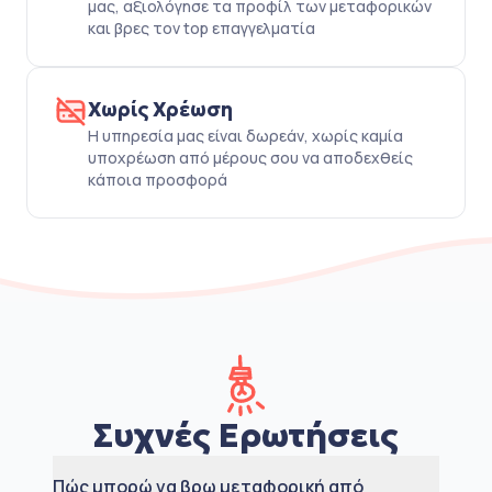
μας, αξιολόγησε τα προφίλ των μεταφορικών
και βρες τον top επαγγελματία
Χωρίς Χρέωση
Η υπηρεσία μας είναι δωρεάν, χωρίς καμία
υποχρέωση από μέρους σου να αποδεχθείς
κάποια προσφορά
Συχνές Ερωτήσεις
Πώς μπορώ να βρω μεταφορική από