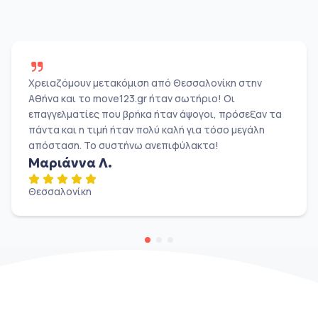
Χρειαζόμουν μετακόμιση από Θεσσαλονίκη στην
Αθήνα και το move123.gr ήταν σωτήριο! Οι
επαγγελματίες που βρήκα ήταν άψογοι, πρόσεξαν τα
πάντα και η τιμή ήταν πολύ καλή για τόσο μεγάλη
απόσταση. Το συστήνω ανεπιφύλακτα!
Μαριάννα Λ.
Θεσσαλονίκη