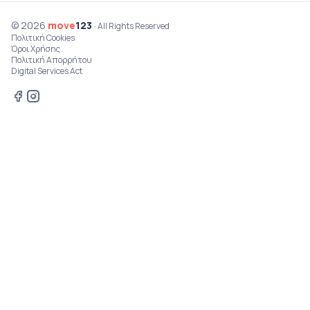
© 2026
move
123
· All Rights Reserved
Πολιτική Cookies
Όροι Χρήσης
Πολιτική Απορρήτου
Digital Services Act