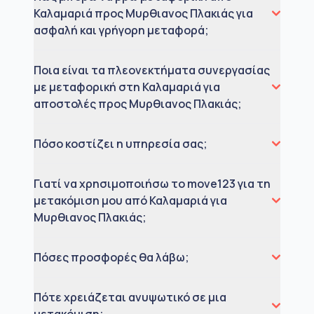
Καλαμαριά προς Μυρθιανος Πλακιάς για
ασφαλή και γρήγορη μεταφορά;
Ποια είναι τα πλεονεκτήματα συνεργασίας
με μεταφορική στη Καλαμαριά για
αποστολές προς Μυρθιανος Πλακιάς;
Πόσο κοστίζει η υπηρεσία σας;
Γιατί να χρησιμοποιήσω το move123 για τη
μετακόμιση μου από Καλαμαριά για
Μυρθιανος Πλακιάς;
Πόσες προσφορές θα λάβω;
Πότε χρειάζεται ανυψωτικό σε μια
μετακόμιση;