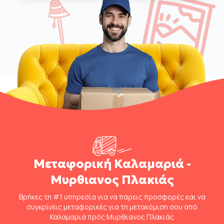
Μεταφορική Καλαμαριά -
Μυρθιανος Πλακιάς
Βρήκες τη #1 υπηρεσία για να πάρεις προσφορές και να
συγκρίνεις μεταφορικές για τη μετακόμιση σου από
Καλαμαριά πρός Μυρθιανος Πλακιάς