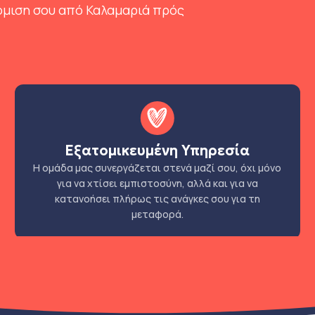
όμιση σου από Καλαμαριά πρός
Εξατομικευμένη Υπηρεσία
Η ομάδα μας συνεργάζεται στενά μαζί σου, όχι μόνο
για να χτίσει εμπιστοσύνη, αλλά και για να
κατανοήσει πλήρως τις ανάγκες σου για τη
μεταφορά.