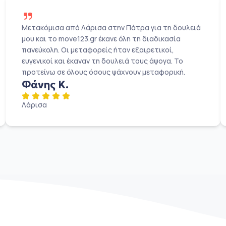
Μετακόμισα από Λάρισα στην Πάτρα για τη δουλειά
μου και το move123.gr έκανε όλη τη διαδικασία
πανεύκολη. Οι μεταφορείς ήταν εξαιρετικοί,
ευγενικοί και έκαναν τη δουλειά τους άψογα. Το
προτείνω σε όλους όσους ψάχνουν μεταφορική.
Φάνης Κ.
Λάρισα