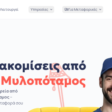
Λειτουργεί
Υπηρεσίες
Για Μεταφορικές
ακομίσεις από
 Μυλοπόταμος
ιρεία από
ταμος
–
μεταφορά σου