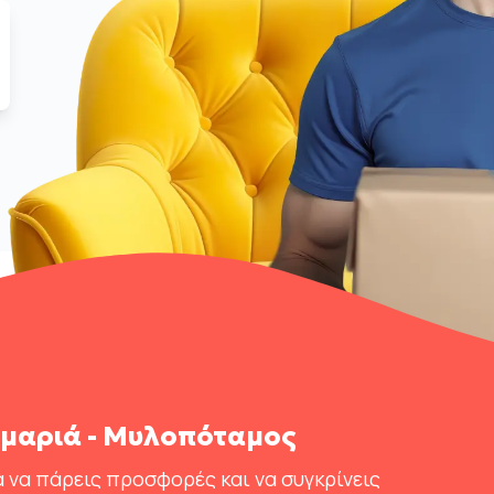
μαριά - Μυλοπόταμος
 να πάρεις προσφορές και να συγκρίνεις