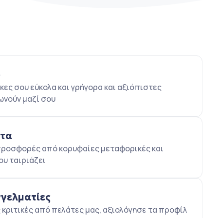
ο
κες σου εύκολα και γρήγορα και αξιόπιστες
ωνούν μαζί σου
ατα
5 προσφορές από κορυφαίες μεταφορικές και
ου ταιριάζει
γγελματίες
κριτικές από πελάτες μας, αξιολόγησε τα προφίλ