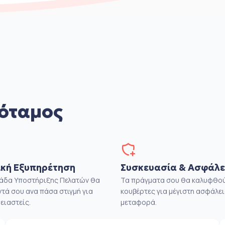
όταμος
κή Εξυπηρέτηση
Συσκευασία & Ασφάλε
μάδα Υποστήριξης Πελατών θα
Τα πράγματα σου θα καλυφθού
ντά σου ανα πάσα στιγμή για
κουβέρτες για μέγιστη ασφάλει
ειαστείς.
μεταφορά.