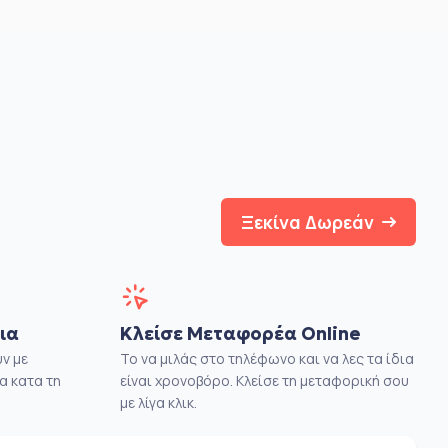
Ξεκίνα Δωρεάν
ια
Κλείσε Μεταφορέα Online
ν με
Το να μιλάς στο τηλέφωνο και να λες τα ίδια
α κατα τη
είναι χρονοβόρο. Κλείσε τη μεταφορική σου
με λίγα κλικ.