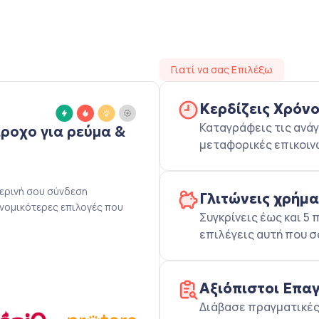
Γιατί να σας Επιλέξω
Κερδίζεις Χρόν
Καταγράφεις τις ανάγ
άροχο για ρεύμα &
μεταφορικές επικοιν
μερινή σου σύνδεση
Γλιτώνεις χρήμ
ονομικότερες επιλογές που
Συγκρίνεις έως και 
επιλέγεις αυτή που σ
Αξιόπιστοι Επα
Διάβασε πραγματικές 