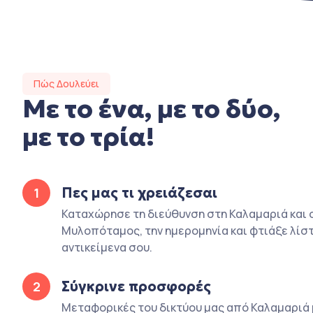
Πώς Δουλεύει
Με το ένα, με το δύο,
με το τρία!
Πες μας τι χρειάζεσαι
1
Καταχώρησε τη διεύθυνση στη Καλαμαριά και 
Μυλοπόταμος, την ημερομηνία και φτιάξε λίστ
αντικείμενα σου.
Σύγκρινε προσφορές
2
Μεταφορικές του δικτύου μας από Καλαμαριά 