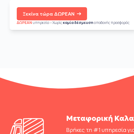
Ξεκίνα τώρα ΔΩΡΕΑΝ
ΔΩΡΕΑΝ
υπηρεσία – Χωρίς
καμία δέσμευση
αποδοχής προσφοράς
Μεταφορική Καλα
Βρήκες τη #1 υπηρεσία για