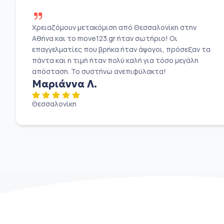
Χρειαζόμουν μετακόμιση από Θεσσαλονίκη στην
Αθήνα και το move123.gr ήταν σωτήριο! Οι
επαγγελματίες που βρήκα ήταν άψογοι, πρόσεξαν τα
πάντα και η τιμή ήταν πολύ καλή για τόσο μεγάλη
απόσταση. Το συστήνω ανεπιφύλακτα!
Μαριάννα Λ.
Θεσσαλονίκη