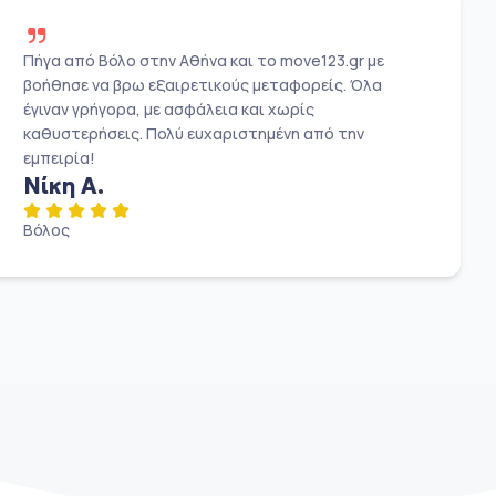
Πήγα από Βόλο στην Αθήνα και το move123.gr με
βοήθησε να βρω εξαιρετικούς μεταφορείς. Όλα
έγιναν γρήγορα, με ασφάλεια και χωρίς
καθυστερήσεις. Πολύ ευχαριστημένη από την
εμπειρία!
Νίκη Α.
Βόλος