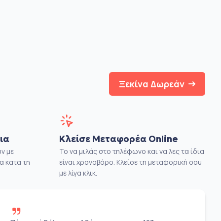
Ξεκίνα Δωρεάν
ια
Κλείσε Μεταφορέα Online
ν με
Το να μιλάς στο τηλέφωνο και να λες τα ίδια
α κατα τη
είναι χρονοβόρο. Κλείσε τη μεταφορική σου
με λίγα κλικ.