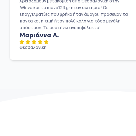
Χρειαζόμουν μετακόμιση από Θεσσαλονίκη στην
Αθήνα και το move123.gr ήταν σωτήριο! Οι
επαγγελματίες που βρήκα ήταν άψογοι, πρόσεξαν τα
πάντα και η τιμή ήταν πολύ καλή για τόσο μεγάλη
απόσταση. Το συστήνω ανεπιφύλακτα!
Μαριάννα Λ.
Θεσσαλονίκη