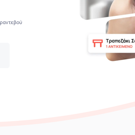
ο ραντεβού