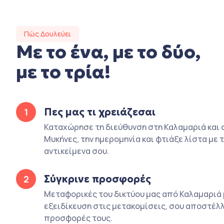
Πώς Δουλεύει
Με το ένα, με το δύο,
με το τρία!
Πες μας τι χρειάζεσαι
1
Καταχώρησε τη διεύθυνση στη Καλαμαριά και 
Μυκήνες, την ημερομηνία και φτιάξε λίστα με 
αντικείμενα σου.
Σύγκρινε προσφορές
2
Μεταφορικές του δικτύου μας από Καλαμαριά 
εξειδίκευση στις μετακομίσεις, σου αποστέλλ
προσφορές τους.