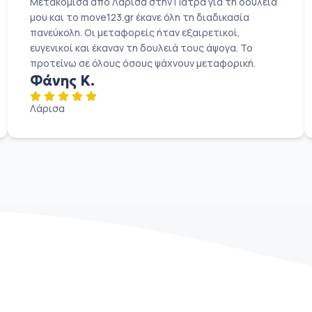
Μετακόμισα από Λάρισα στην Πάτρα για τη δουλειά
μου και το move123.gr έκανε όλη τη διαδικασία
πανεύκολη. Οι μεταφορείς ήταν εξαιρετικοί,
ευγενικοί και έκαναν τη δουλειά τους άψογα. Το
προτείνω σε όλους όσους ψάχνουν μεταφορική.
Φάνης Κ.
Λάρισα