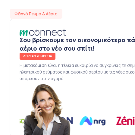
Φθηνό Ρεύμα & Αέριο
Σου βρίσκουμε τον οικονομικότερο π
αέριο στο νέο σου σπίτι!
ΔΩΡΕΑΝ ΥΠΗΡΕΣΙΑ
Η μετακόμιση είναι η τέλεια ευκαιρία να συγκρίνεις τη ση
ηλεκτρικού ρεύματος και φυσικού αερίου με τις νέες οικ
υπάρχουν στην αγορά.