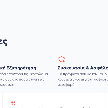
ες
κή Εξυπηρέτηση
Συσκευασία & Ασφάλε
μάδα Υποστήριξης Πελατών θα
Τα πράγματα σου θα καλυφθού
ντά σου ανα πάσα στιγμή για
κουβέρτες για μέγιστη ασφάλει
ειαστείς.
μεταφορά.