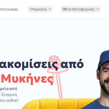
Λειτουργεί
Υπηρεσίες
Για Μεταφορικές
ακομίσεις από
 Μυκήνες
ιρεία από
 Σύγκρινε
ου online!