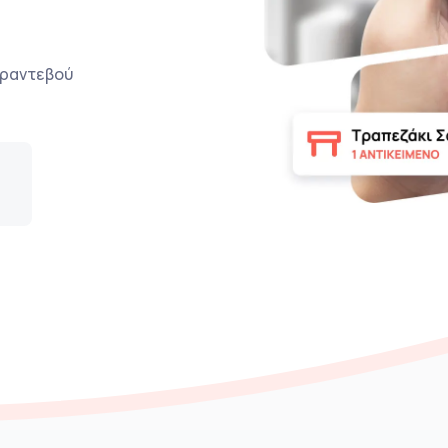
ο ραντεβού