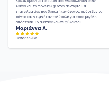
Χρειαζόμουν μετακόμιση από Θεσσαλονίκη στην
Αθήνα και το move123.gr ήταν σωτήριο! Οι
επαγγελματίες που βρήκα ήταν άψογοι, πρόσεξαν τα
πάντα και η τιμή ήταν πολύ καλή για τόσο μεγάλη
απόσταση. Το συστήνω ανεπιφύλακτα!
Μαριάννα Λ.
Θεσσαλονίκη