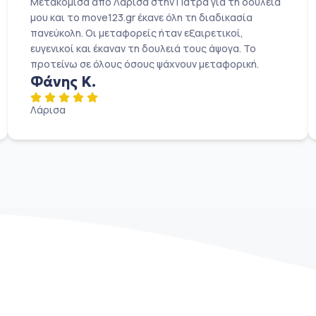
Μετακόμισα από Λάρισα στην Πάτρα για τη δουλειά
μου και το move123.gr έκανε όλη τη διαδικασία
πανεύκολη. Οι μεταφορείς ήταν εξαιρετικοί,
ευγενικοί και έκαναν τη δουλειά τους άψογα. Το
προτείνω σε όλους όσους ψάχνουν μεταφορική.
Φάνης Κ.
Λάρισα