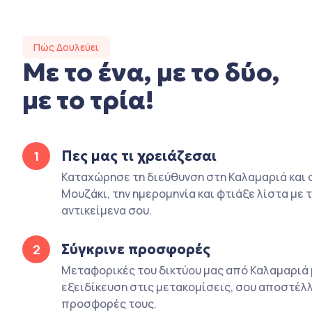
Πώς Δουλεύει
Με το ένα, με το δύο,
με το τρία!
Πες μας τι χρειάζεσαι
1
Καταχώρησε τη διεύθυνση στη Καλαμαριά και 
Μουζάκι, την ημερομηνία και φτιάξε λίστα με 
αντικείμενα σου.
Σύγκρινε προσφορές
2
Μεταφορικές του δικτύου μας από Καλαμαριά 
εξειδίκευση στις μετακομίσεις, σου αποστέλλ
προσφορές τους.