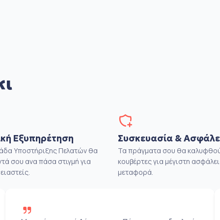
κι
κή Εξυπηρέτηση
Συσκευασία & Ασφάλε
μάδα Υποστήριξης Πελατών θα
Τα πράγματα σου θα καλυφθού
ντά σου ανα πάσα στιγμή για
κουβέρτες για μέγιστη ασφάλει
ειαστείς.
μεταφορά.