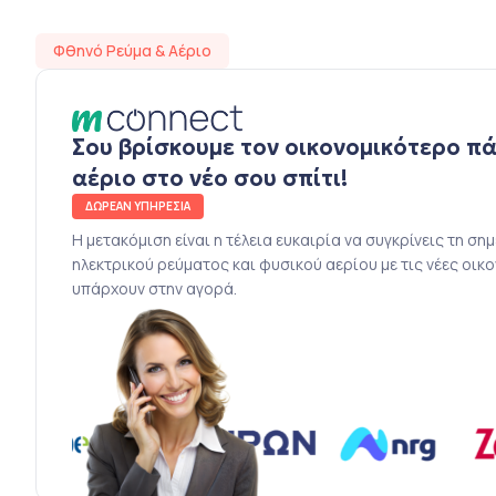
Φθηνό Ρεύμα & Αέριο
Σου βρίσκουμε τον οικονομικότερο π
αέριο στο νέο σου σπίτι!
ΔΩΡΕΑΝ ΥΠΗΡΕΣΙΑ
Η μετακόμιση είναι η τέλεια ευκαιρία να συγκρίνεις τη ση
ηλεκτρικού ρεύματος και φυσικού αερίου με τις νέες οικ
υπάρχουν στην αγορά.