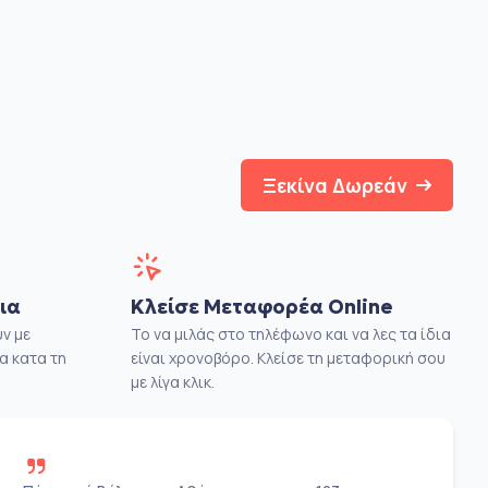
Ξεκίνα Δωρεάν
ια
Κλείσε Μεταφορέα Online
ν με
Το να μιλάς στο τηλέφωνο και να λες τα ίδια
α κατα τη
είναι χρονοβόρο. Κλείσε τη μεταφορική σου
με λίγα κλικ.