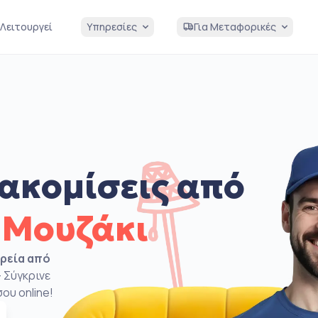
Λειτουργεί
Υπηρεσίες
Για Μεταφορικές
ακομίσεις από
 Μουζάκι
ιρεία από
 Σύγκρινε
ου online!