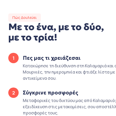
Πώς Δουλεύει
Με το ένα, με το δύο,
με το τρία!
Πες μας τι χρειάζεσαι
1
Καταχώρησε τη διεύθυνση στη Καλαμαριά και 
Μουρνιές, την ημερομηνία και φτιάξε λίστα με
αντικείμενα σου.
Σύγκρινε προσφορές
2
Μεταφορικές του δικτύου μας από Καλαμαριά 
εξειδίκευση στις μετακομίσεις, σου αποστέλλ
προσφορές τους.