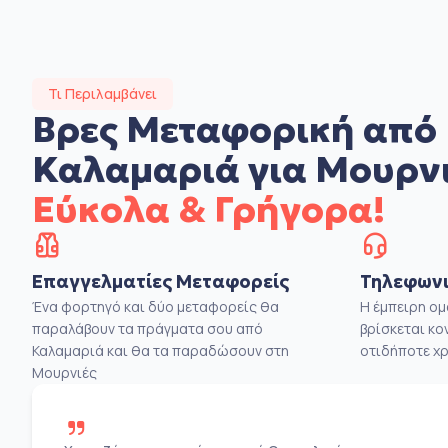
Τι Περιλαμβάνει
Βρες Μεταφορική από
Καλαμαριά για Μουρν
Εύκολα & Γρήγορα!
Επαγγελματίες Μεταφορείς
Τηλεφωνι
Ένα φορτηγό και δύο μεταφορείς θα
Η έμπειρη ο
παραλάβουν τα πράγματα σου από
βρίσκεται κο
Καλαμαριά και θα τα παραδώσουν στη
οτιδήποτε χρ
Μουρνιές