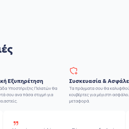
ιές
κή Εξυπηρέτηση
Συσκευασία & Ασφάλε
μάδα Υποστήριξης Πελατών θα
Τα πράγματα σου θα καλυφθού
ντά σου ανα πάσα στιγμή για
κουβέρτες για μέγιστη ασφάλει
ειαστείς.
μεταφορά.