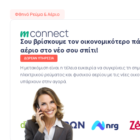
Φθηνό Ρεύμα & Αέριο
Σου βρίσκουμε τον οικονομικότερο π
αέριο στο νέο σου σπίτι!
ΔΩΡΕΑΝ ΥΠΗΡΕΣΙΑ
Η μετακόμιση είναι η τέλεια ευκαιρία να συγκρίνεις τη ση
ηλεκτρικού ρεύματος και φυσικού αερίου με τις νέες οικ
υπάρχουν στην αγορά.