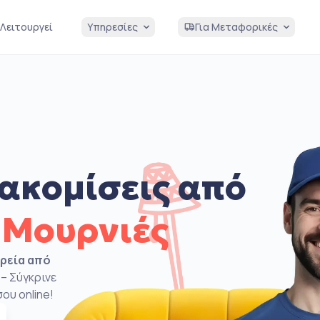
Λειτουργεί
Υπηρεσίες
Για Μεταφορικές
ακομίσεις από
 Μουρνιές
ιρεία από
– Σύγκρινε
ου online!