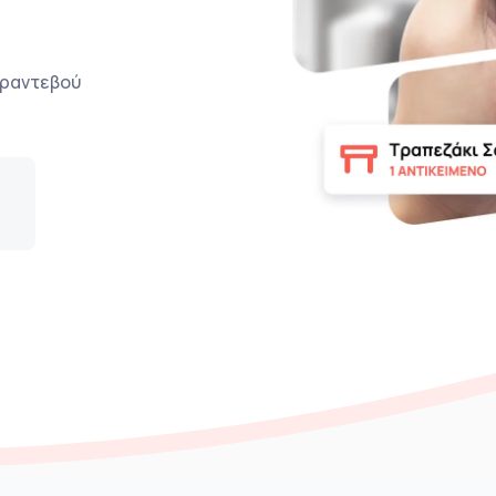
ο ραντεβού