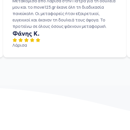
Μετακόμισα από Λάρισα στην Πάτρα για τη δουλειά
μου και το move123.gr έκανε όλη τη διαδικασία
πανεύκολη. Οι μεταφορείς ήταν εξαιρετικοί,
ευγενικοί και έκαναν τη δουλειά τους άψογα. Το
προτείνω σε όλους όσους ψάχνουν μεταφορική.
Φάνης Κ.
Λάρισα