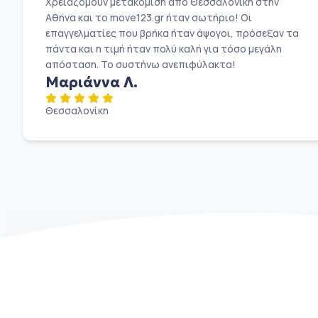
Χρειαζόμουν μετακόμιση από Θεσσαλονίκη στην
Αθήνα και το move123.gr ήταν σωτήριο! Οι
επαγγελματίες που βρήκα ήταν άψογοι, πρόσεξαν τα
πάντα και η τιμή ήταν πολύ καλή για τόσο μεγάλη
απόσταση. Το συστήνω ανεπιφύλακτα!
Μαριάννα Λ.
Θεσσαλονίκη