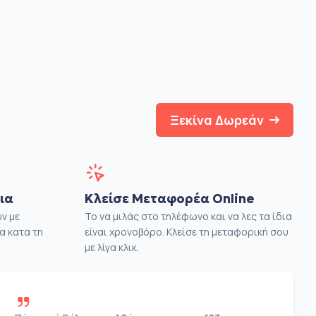
Ξεκίνα Δωρεάν
ια
Κλείσε Μεταφορέα Online
ν με
Το να μιλάς στο τηλέφωνο και να λες τα ίδια
α κατα τη
είναι χρονοβόρο. Κλείσε τη μεταφορική σου
με λίγα κλικ.