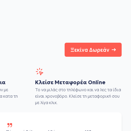
Ξεκίνα Δωρεάν
ια
Κλείσε Μεταφορέα Online
ν με
Το να μιλάς στο τηλέφωνο και να λες τα ίδια
α κατα τη
είναι χρονοβόρο. Κλείσε τη μεταφορική σου
με λίγα κλικ.