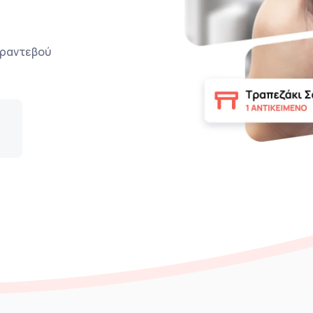
ο ραντεβού