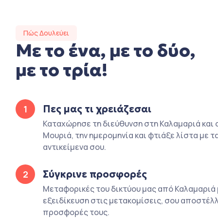
Πώς Δουλεύει
Με το ένα, με το δύο,
με το τρία!
Πες μας τι χρειάζεσαι
1
Καταχώρησε τη διεύθυνση στη Καλαμαριά και 
Μουριά, την ημερομηνία και φτιάξε λίστα με τ
αντικείμενα σου.
Σύγκρινε προσφορές
2
Μεταφορικές του δικτύου μας από Καλαμαριά 
εξειδίκευση στις μετακομίσεις, σου αποστέλλ
προσφορές τους.