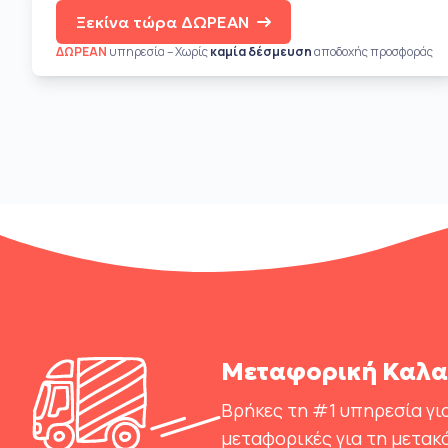
Ξεκίνα τώρα ΔΩΡΕΑΝ
ΔΩΡΕΑΝ
υπηρεσία – Χωρίς
καμία δέσμευση
αποδοχής προσφοράς
Μεταφορική Καλα
Βρήκες τη #1 υπηρεσία για
μεταφορικές για τη μετακ