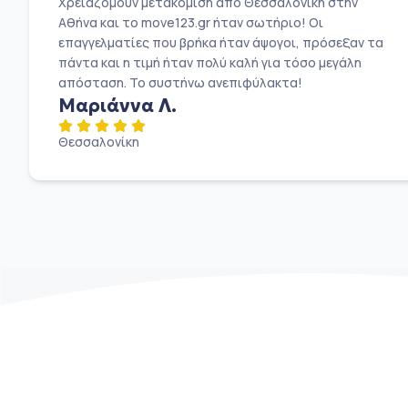
Χρειαζόμουν μετακόμιση από Θεσσαλονίκη στην
Αθήνα και το move123.gr ήταν σωτήριο! Οι
επαγγελματίες που βρήκα ήταν άψογοι, πρόσεξαν τα
πάντα και η τιμή ήταν πολύ καλή για τόσο μεγάλη
απόσταση. Το συστήνω ανεπιφύλακτα!
Μαριάννα Λ.
Θεσσαλονίκη