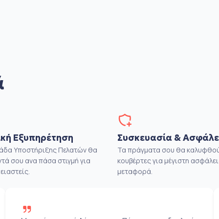
ά
κή Εξυπηρέτηση
Συσκευασία & Ασφάλε
μάδα Υποστήριξης Πελατών θα
Τα πράγματα σου θα καλυφθού
ντά σου ανα πάσα στιγμή για
κουβέρτες για μέγιστη ασφάλει
ειαστείς.
μεταφορά.