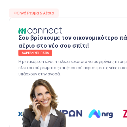
Φθηνό Ρεύμα & Αέριο
Σου βρίσκουμε τον οικονομικότερο π
αέριο στο νέο σου σπίτι!
ΔΩΡΕΑΝ ΥΠΗΡΕΣΙΑ
Η μετακόμιση είναι η τέλεια ευκαιρία να συγκρίνεις τη ση
ηλεκτρικού ρεύματος και φυσικού αερίου με τις νέες οικ
υπάρχουν στην αγορά.