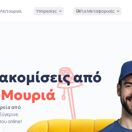
Λειτουργεί
Υπηρεσίες
Για Μεταφορικές
ακομίσεις από
 Μουριά
ιρεία από
Σύγκρινε
ου online!