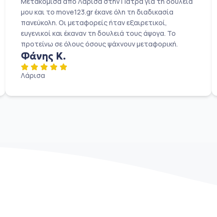
Μετακόμισα από Λάρισα στην Πάτρα για τη δουλειά
μου και το move123.gr έκανε όλη τη διαδικασία
πανεύκολη. Οι μεταφορείς ήταν εξαιρετικοί,
ευγενικοί και έκαναν τη δουλειά τους άψογα. Το
προτείνω σε όλους όσους ψάχνουν μεταφορική.
Φάνης Κ.
Λάρισα