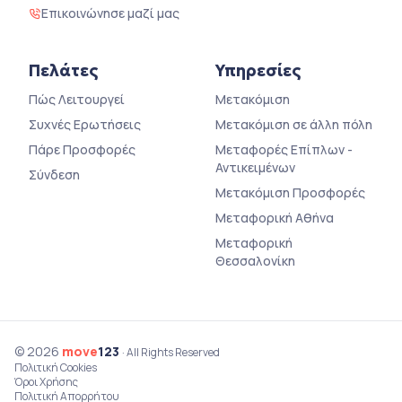
Επικοινώνησε μαζί μας
Πελάτες
Υπηρεσίες
Πώς Λειτουργεί
Μετακόμιση
Συχνές Ερωτήσεις
Μετακόμιση σε άλλη πόλη
Πάρε Προσφορές
Μεταφορές Επίπλων -
Αντικειμένων
Σύνδεση
Μετακόμιση Προσφορές
Μεταφορική Αθήνα
Μεταφορική
Θεσσαλονίκη
© 2026
move
123
· All Rights Reserved
Πολιτική Cookies
Όροι Χρήσης
Πολιτική Απορρήτου