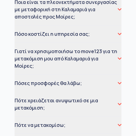
Ποια είναι τα πλεονεκτήματα συνεργασίας
με μεταφορική στη Καλαμαριά για
αποστολές προς Μοίρες;
Πόσο κοστίζει η υπηρεσία σας;
Γιατί να χρησιμοποιήσω το move123 για τη
μετακόμιση μου από Καλαμαριά για
Μοίρες;
Πόσες προσφορές θα λάβω;
Πότε χρειάζεται ανυψωτικό σε μια
μετακόμιση;
Πότε να μετακομίσω;