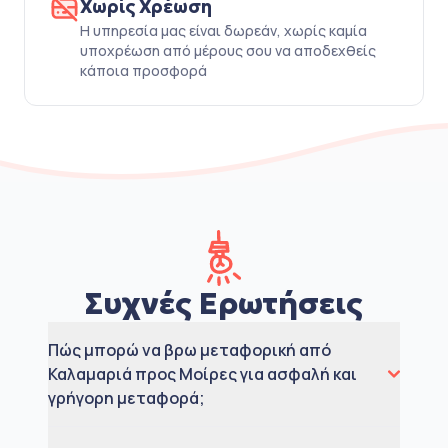
Χωρίς Χρέωση
Η υπηρεσία μας είναι δωρεάν, χωρίς καμία
υποχρέωση από μέρους σου να αποδεχθείς
κάποια προσφορά
Συχνές Ερωτήσεις
Πώς μπορώ να βρω μεταφορική από
Καλαμαριά προς Μοίρες για ασφαλή και
γρήγορη μεταφορά;