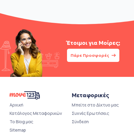
Έτοιμοι για
Μοίρες;
Πάρε Προσφορές
Μεταφορικές
Αρχική
Μπείτε στο Δίκτυο μας
Κατάλογος Μεταφορικών
Συχνές Ερωτήσεις
Το Blog μας
Σύνδεση
Sitemap