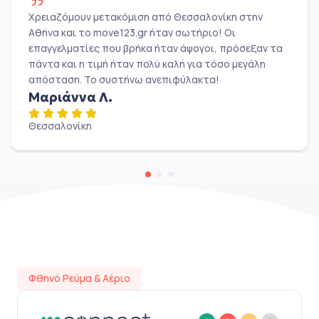
Χρειαζόμουν μετακόμιση από Θεσσαλονίκη στην
Αθήνα και το move123.gr ήταν σωτήριο! Οι
επαγγελματίες που βρήκα ήταν άψογοι, πρόσεξαν τα
πάντα και η τιμή ήταν πολύ καλή για τόσο μεγάλη
απόσταση. Το συστήνω ανεπιφύλακτα!
Μαριάννα Λ.
Θεσσαλονίκη
Φθηνό Ρεύμα & Αέριο