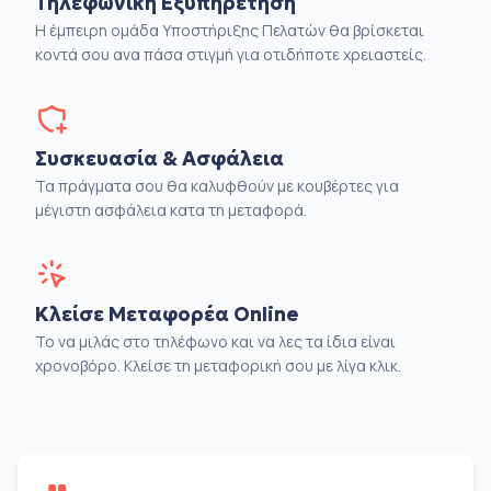
Τηλεφωνική Εξυπηρέτηση
Η έμπειρη ομάδα Υποστήριξης Πελατών θα βρίσκεται
κοντά σου ανα πάσα στιγμή για οτιδήποτε χρειαστείς.
Συσκευασία & Ασφάλεια
Τα πράγματα σου θα καλυφθούν με κουβέρτες για
μέγιστη ασφάλεια κατα τη μεταφορά.
Κλείσε Μεταφορέα Online
Το να μιλάς στο τηλέφωνο και να λες τα ίδια είναι
χρονοβόρο. Κλείσε τη μεταφορική σου με λίγα κλικ.