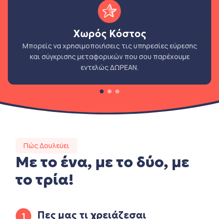
Χωρός Κόστος
Μπορείς να χρησιμοποιήσεις τις υπηρεσίες εύρεσης
και σύγκρισης μεταφορικών που σου παρέχουμε
εντελώς ΔΩΡΕΑΝ.
Πώς Δουλεύει
Με το ένα, με το δύο, με
το τρία!
Πες μας τι χρειάζεσαι
1