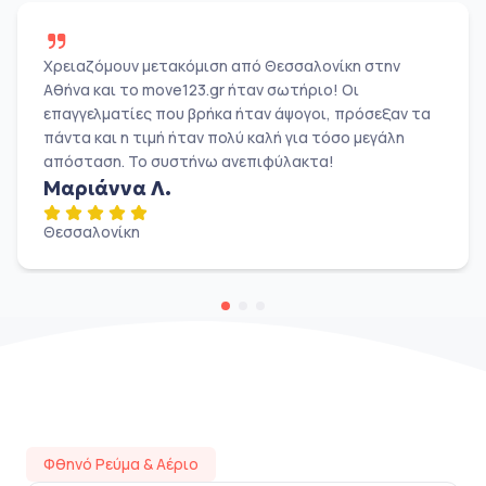
Χρειαζόμουν μετακόμιση από Θεσσαλονίκη στην
Αθήνα και το move123.gr ήταν σωτήριο! Οι
επαγγελματίες που βρήκα ήταν άψογοι, πρόσεξαν τα
πάντα και η τιμή ήταν πολύ καλή για τόσο μεγάλη
απόσταση. Το συστήνω ανεπιφύλακτα!
Μαριάννα Λ.
Θεσσαλονίκη
Φθηνό Ρεύμα & Αέριο