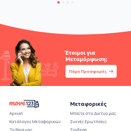
Έτοιμοι για
Μεταμόρφωση;
Πάρε Προσφορές
Μεταφορικές
Αρχική
Μπείτε στο Δίκτυο μας
Κατάλογος Μεταφορικών
Συχνές Ερωτήσεις
Το Blog μας
Σύνδεση