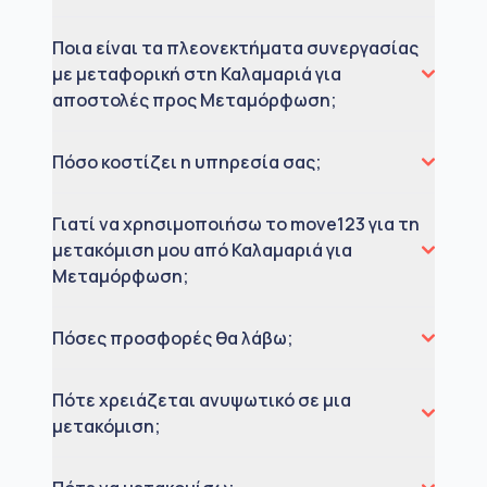
Ποια είναι τα πλεονεκτήματα συνεργασίας
με μεταφορική στη Καλαμαριά για
αποστολές προς Μεταμόρφωση;
Πόσο κοστίζει η υπηρεσία σας;
Γιατί να χρησιμοποιήσω το move123 για τη
μετακόμιση μου από Καλαμαριά για
Μεταμόρφωση;
Πόσες προσφορές θα λάβω;
Πότε χρειάζεται ανυψωτικό σε μια
μετακόμιση;