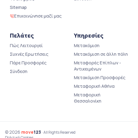
Sitemap
Επικοινώνησε μαζί μας
Πελάτες
Υπηρεσίες
Πώς Λειτουργεί
Μετακόμιση
Συχνές Ερωτήσεις
Μετακόμιση σε άλλη πόλη
Πάρε Προσφορές
Μεταφορές Επίπλων -
Αντικειμένων
Σύνδεση
Μετακόμιση Προσφορές
Μεταφορική Αθήνα
Μεταφορική
Θεσσαλονίκη
© 2026
move
123
· All Rights Reserved
Πολιτική Cookies