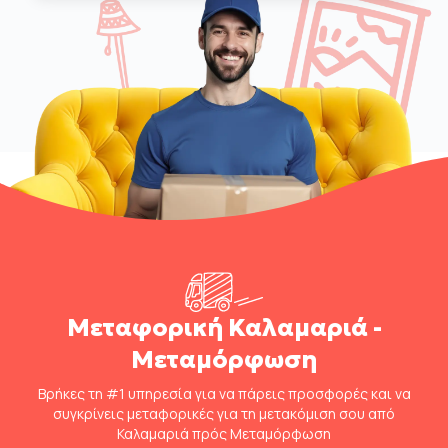
Μεταφορική Καλαμαριά -
Μεταμόρφωση
Βρήκες τη #1 υπηρεσία για να πάρεις προσφορές και να
συγκρίνεις μεταφορικές για τη μετακόμιση σου από
Καλαμαριά πρός Μεταμόρφωση