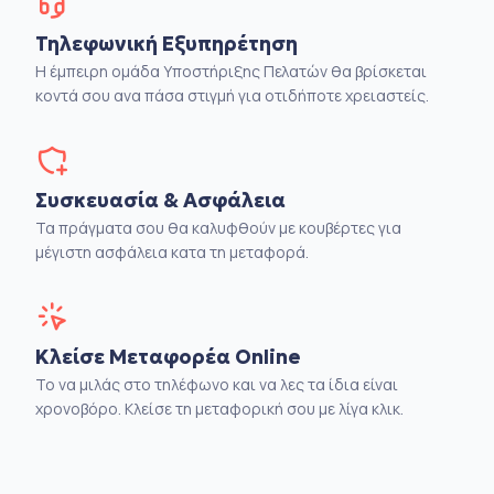
Τηλεφωνική Εξυπηρέτηση
Η έμπειρη ομάδα Υποστήριξης Πελατών θα βρίσκεται
κοντά σου ανα πάσα στιγμή για οτιδήποτε χρειαστείς.
Συσκευασία & Ασφάλεια
Τα πράγματα σου θα καλυφθούν με κουβέρτες για
μέγιστη ασφάλεια κατα τη μεταφορά.
Κλείσε Μεταφορέα Online
Το να μιλάς στο τηλέφωνο και να λες τα ίδια είναι
χρονοβόρο. Κλείσε τη μεταφορική σου με λίγα κλικ.