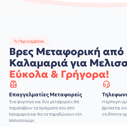
Τι Περιλαμβάνει
Βρες Μεταφορική από
Καλαμαριά για Μελισ
Εύκολα & Γρήγορα!
Επαγγελματίες Μεταφορείς
Τηλεφωνι
Ένα φορτηγό και δύο μεταφορείς θα
Η έμπειρη ο
παραλάβουν τα πράγματα σου από
βρίσκεται κο
Καλαμαριά και θα τα παραδώσουν στη
οτιδήποτε χρ
Μελισσοχώρι