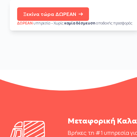
Ξεκίνα τώρα ΔΩΡΕΑΝ
ΔΩΡΕΑΝ
υπηρεσία – Χωρίς
καμία δέσμευση
αποδοχής προσφοράς
Μεταφορική Καλα
Βρήκες τη #1 υπηρεσία για