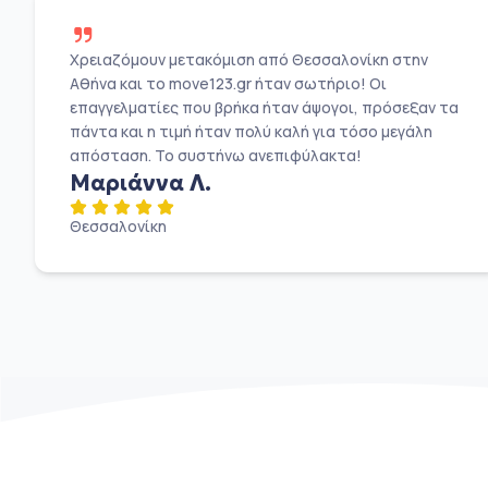
Χρειαζόμουν μετακόμιση από Θεσσαλονίκη στην
Αθήνα και το move123.gr ήταν σωτήριο! Οι
επαγγελματίες που βρήκα ήταν άψογοι, πρόσεξαν τα
πάντα και η τιμή ήταν πολύ καλή για τόσο μεγάλη
απόσταση. Το συστήνω ανεπιφύλακτα!
Μαριάννα Λ.
Θεσσαλονίκη