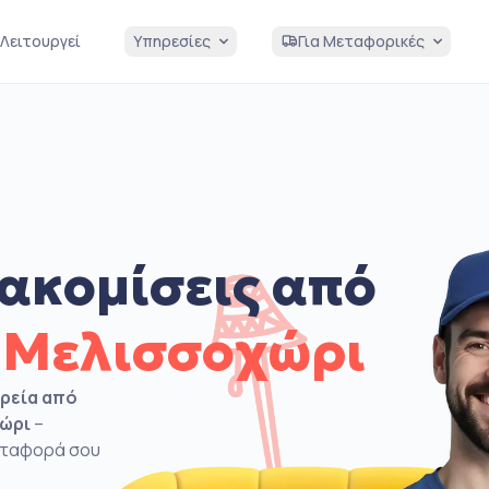
Λειτουργεί
Υπηρεσίες
Για Μεταφορικές
ακομίσεις από
 Μελισσοχώρι
ιρεία από
χώρι
–
μεταφορά σου