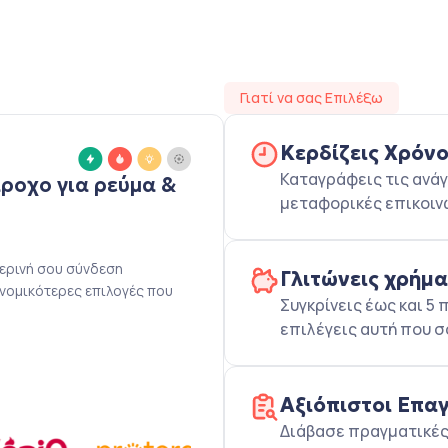
Γιατί να σας Επιλέξω
Κερδίζεις Χρόν
Καταγράφεις τις ανάγ
άροχο για ρεύμα &
μεταφορικές επικοιν
μερινή σου σύνδεση
Γλιτώνεις χρήμ
ονομικότερες επιλογές που
Συγκρίνεις έως και 
επιλέγεις αυτή που σ
Αξιόπιστοι Επα
Διάβασε πραγματικές 