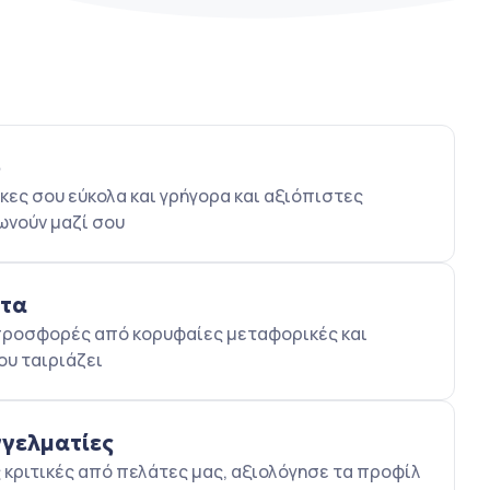
ο
κες σου εύκολα και γρήγορα και αξιόπιστες
ωνούν μαζί σου
ατα
5 προσφορές από κορυφαίες μεταφορικές και
ου ταιριάζει
γγελματίες
κριτικές από πελάτες μας, αξιολόγησε τα προφίλ