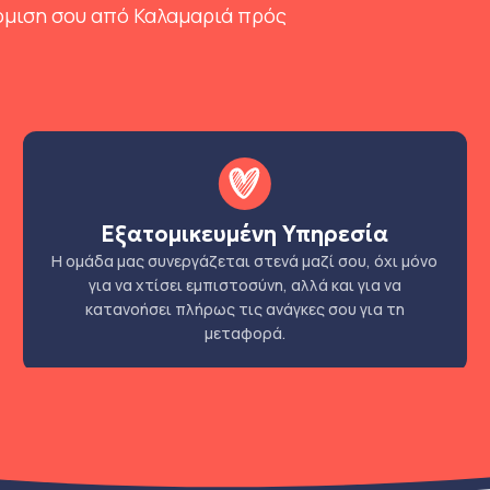
όμιση σου από Καλαμαριά πρός
Εξατομικευμένη Υπηρεσία
Η ομάδα μας συνεργάζεται στενά μαζί σου, όχι μόνο
για να χτίσει εμπιστοσύνη, αλλά και για να
κατανοήσει πλήρως τις ανάγκες σου για τη
μεταφορά.