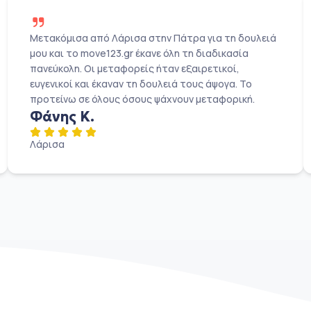
Μετακόμισα από Λάρισα στην Πάτρα για τη δουλειά
μου και το move123.gr έκανε όλη τη διαδικασία
πανεύκολη. Οι μεταφορείς ήταν εξαιρετικοί,
ευγενικοί και έκαναν τη δουλειά τους άψογα. Το
προτείνω σε όλους όσους ψάχνουν μεταφορική.
Φάνης Κ.
Λάρισα