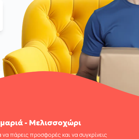
μαριά - Μελισσοχώρι
 να πάρεις προσφορές και να συγκρίνεις