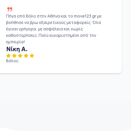
Πήγα από Βόλο στην Αθήνα και το move123.gr με
βοήθησε να βρω εξαιρετικούς μεταφορείς. Όλα
έγιναν γρήγορα, με ασφάλεια και χωρίς
καθυστερήσεις. Πολύ ευχαριστημένη από την
εμπειρία!
Νίκη Α.
Βόλος