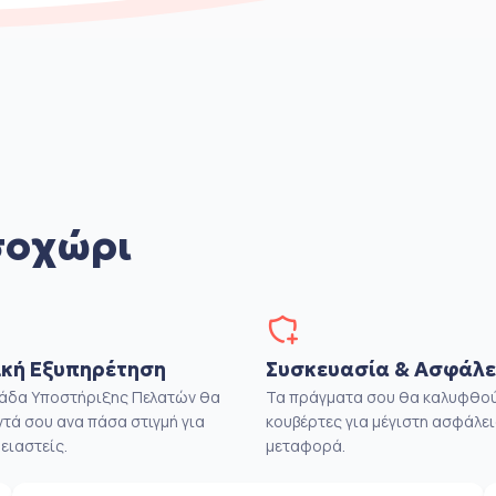
σοχώρι
κή Εξυπηρέτηση
Συσκευασία & Ασφάλε
μάδα Υποστήριξης Πελατών θα
Τα πράγματα σου θα καλυφθού
ντά σου ανα πάσα στιγμή για
κουβέρτες για μέγιστη ασφάλει
ειαστείς.
μεταφορά.