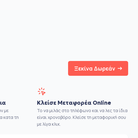
Ξεκίνα Δωρεάν
ια
Κλείσε Μεταφορέα Online
ν με
Το να μιλάς στο τηλέφωνο και να λες τα ίδια
α κατα τη
είναι χρονοβόρο. Κλείσε τη μεταφορική σου
με λίγα κλικ.