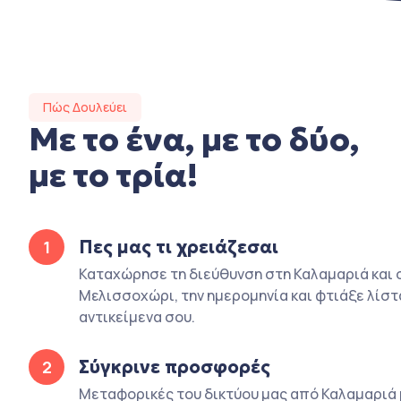
Πώς Δουλεύει
Με το ένα, με το δύο,
με το τρία!
Πες μας τι χρειάζεσαι
1
Καταχώρησε τη διεύθυνση στη Καλαμαριά και 
Μελισσοχώρι, την ημερομηνία και φτιάξε λίστ
αντικείμενα σου.
Σύγκρινε προσφορές
2
Μεταφορικές του δικτύου μας από Καλαμαριά 