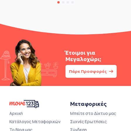
Έτοιμοι για
Μεγαλοχώρι;
Πάρε Προσφορές
Μεταφορικές
Αρχική
Μπείτε στο Δίκτυο μας
Κατάλογος Μεταφορικών
Συχνές Ερωτήσεις
Το Blog μας
Σύνδεση