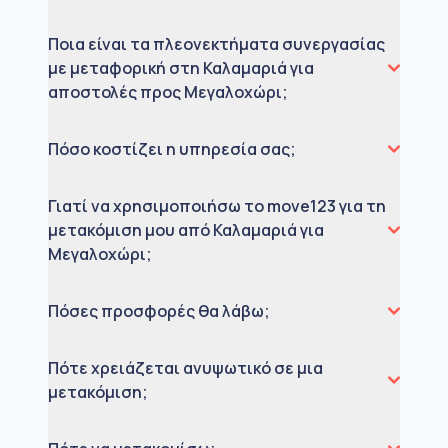
Ποια είναι τα πλεονεκτήματα συνεργασίας
με μεταφορική στη Καλαμαριά για
αποστολές προς Μεγαλοχώρι;
Πόσο κοστίζει η υπηρεσία σας;
Γιατί να χρησιμοποιήσω το move123 για τη
μετακόμιση μου από Καλαμαριά για
Μεγαλοχώρι;
Πόσες προσφορές θα λάβω;
Πότε χρειάζεται ανυψωτικό σε μια
μετακόμιση;