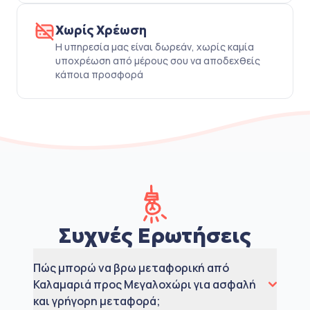
Χωρίς Χρέωση
Η υπηρεσία μας είναι δωρεάν, χωρίς καμία
υποχρέωση από μέρους σου να αποδεχθείς
κάποια προσφορά
Συχνές Ερωτήσεις
Πώς μπορώ να βρω μεταφορική από
Καλαμαριά προς Μεγαλοχώρι για ασφαλή
και γρήγορη μεταφορά;