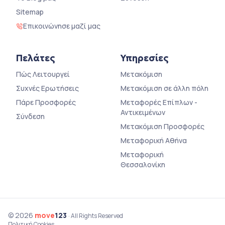
Sitemap
Επικοινώνησε μαζί μας
Πελάτες
Υπηρεσίες
Πώς Λειτουργεί
Μετακόμιση
Συχνές Ερωτήσεις
Μετακόμιση σε άλλη πόλη
Πάρε Προσφορές
Μεταφορές Επίπλων -
Αντικειμένων
Σύνδεση
Μετακόμιση Προσφορές
Μεταφορική Αθήνα
Μεταφορική
Θεσσαλονίκη
© 2026
move
123
· All Rights Reserved
Πολιτική Cookies