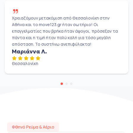
Χρειαζόμουν μετακόμιση από Θεσσαλονίκη στην
Αθήνα και το move123.gr ήταν σωτήριο! Οι
επαγγελματίες που βρήκα ήταν άψογοι, πρόσεξαν τα
πάντα και η τιμή ήταν πολύ καλή για τόσο μεγάλη
απόσταση. Το συστήνω ανεπιφύλακτα!
Μαριάννα Λ.
Θεσσαλονίκη
Φθηνό Ρεύμα & Αέριο