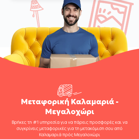
Μεταφορική Καλαμαριά -
Μεγαλοχώρι
Βρήκες τη #1 υπηρεσία για να πάρεις προσφορές και να
συγκρίνεις μεταφορικές για τη μετακόμιση σου από
Καλαμαριά πρός Μεγαλοχώρι