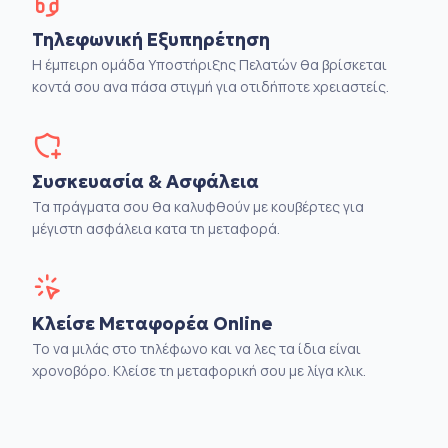
Τηλεφωνική Εξυπηρέτηση
Η έμπειρη ομάδα Υποστήριξης Πελατών θα βρίσκεται
κοντά σου ανα πάσα στιγμή για οτιδήποτε χρειαστείς.
Συσκευασία & Ασφάλεια
Τα πράγματα σου θα καλυφθούν με κουβέρτες για
μέγιστη ασφάλεια κατα τη μεταφορά.
Κλείσε Μεταφορέα Online
Το να μιλάς στο τηλέφωνο και να λες τα ίδια είναι
χρονοβόρο. Κλείσε τη μεταφορική σου με λίγα κλικ.