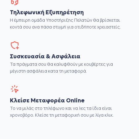
Τηλεφωνική Εξυπηρέτηση
Η έμπειρη ομάδα Υποστήριξης Πελατών θα βρίσκεται
κοντά σου ανα πάσα στιγμή για οτιδήποτε χρειαστείς.
Συσκευασία & Ασφάλεια
Τα πράγματα σου θα καλυφθούν με κουβέρτες για
μέγιστη ασφάλεια κατα τη μεταφορά.
Κλείσε Μεταφορέα Online
Το να μιλάς στο τηλέφωνο και να λες τα ίδια είναι
χρονοβόρο. Κλείσε τη μεταφορική σου με λίγα κλικ.