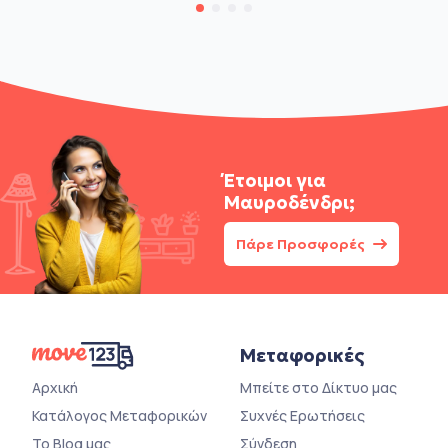
Έτοιμοι για
Μαυροδένδρι;
Πάρε Προσφορές
Μεταφορικές
Αρχική
Μπείτε στο Δίκτυο μας
Κατάλογος Μεταφορικών
Συχνές Ερωτήσεις
Το Blog μας
Σύνδεση