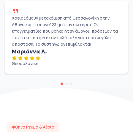
Χρειαζόμουν μετακόμιση από Θεσσαλονίκη στην
Αθήνα και το move123.gr ήταν σωτήριο! Οι
επαγγελματίες που βρήκα ήταν άψογοι, πρόσεξαν τα
πάντα και η τιμή ήταν πολύ καλή για τόσο μεγάλη
απόσταση. Το συστήνω ανεπιφύλακτα!
Μαριάννα Λ.
Θεσσαλονίκη
Φθηνό Ρεύμα & Αέριο