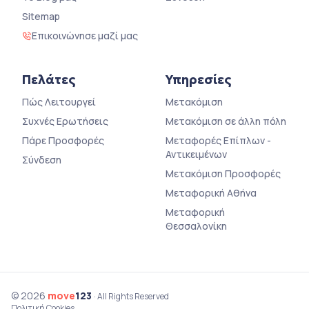
Sitemap
Επικοινώνησε μαζί μας
Πελάτες
Υπηρεσίες
Πώς Λειτουργεί
Μετακόμιση
Συχνές Ερωτήσεις
Μετακόμιση σε άλλη πόλη
Πάρε Προσφορές
Μεταφορές Επίπλων -
Αντικειμένων
Σύνδεση
Μετακόμιση Προσφορές
Μεταφορική Αθήνα
Μεταφορική
Θεσσαλονίκη
© 2026
move
123
· All Rights Reserved
Πολιτική Cookies