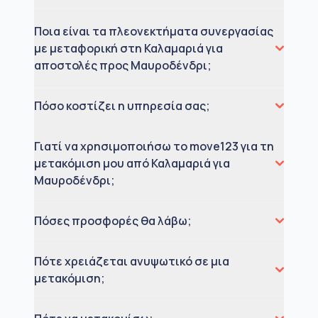
Ποια είναι τα πλεονεκτήματα συνεργασίας
με μεταφορική στη Καλαμαριά για
αποστολές προς Μαυροδένδρι;
Πόσο κοστίζει η υπηρεσία σας;
Γιατί να χρησιμοποιήσω το move123 για τη
μετακόμιση μου από Καλαμαριά για
Μαυροδένδρι;
Πόσες προσφορές θα λάβω;
Πότε χρειάζεται ανυψωτικό σε μια
μετακόμιση;