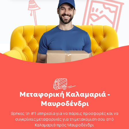
Μεταφορική Καλαμαριά -
Μαυροδένδρι
Βρήκες τη #1 υπηρεσία για να πάρεις προσφορές και να
συγκρίνεις μεταφορικές για τη μετακόμιση σου από
Καλαμαριά πρός Μαυροδένδρι