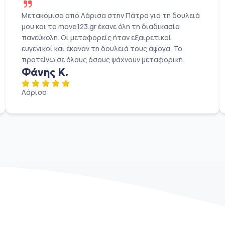
Μετακόμισα από Λάρισα στην Πάτρα για τη δουλειά
μου και το move123.gr έκανε όλη τη διαδικασία
πανεύκολη. Οι μεταφορείς ήταν εξαιρετικοί,
ευγενικοί και έκαναν τη δουλειά τους άψογα. Το
προτείνω σε όλους όσους ψάχνουν μεταφορική.
Φάνης Κ.
Λάρισα