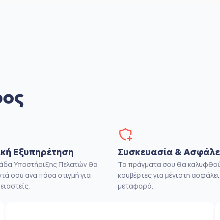
ρος
κή Εξυπηρέτηση
Συσκευασία & Ασφάλε
μάδα Υποστήριξης Πελατών θα
Τα πράγματα σου θα καλυφθού
ντά σου ανα πάσα στιγμή για
κουβέρτες για μέγιστη ασφάλει
ειαστείς.
μεταφορά.