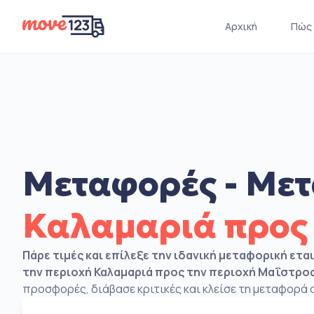
Αρχική
Πώς 
Μεταφορές - Μετ
Καλαμαριά προς
Πάρε τιμές και επίλεξε την ιδανική μεταφορική ετα
την περιοχή Καλαμαριά προς την περιοχή Μαΐστρο
προσφορές, διάβασε κριτικές και κλείσε τη μεταφορά σ