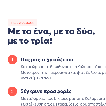
Πώς Δουλεύει
Με το ένα, με το δύο,
με το τρία!
Πες μας τι χρειάζεσαι
1
Καταχώρησε τη διεύθυνση στη Καλαμαριά και 
Μαΐστρος, την ημερομηνία και φτιάξε λίστα με
αντικείμενα σου.
Σύγκρινε προσφορές
2
Μεταφορικές του δικτύου μας από Καλαμαριά 
εξειδίκευση στις μετακομίσεις, σου αποστέλλ