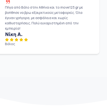
Πήγα από Βόλο στην Αθήνα και το move123.gr με
βοήθησε να βρω εξαιρετικούς μεταφορείς. Όλα
έγιναν γρήγορα, με ασφάλεια και χωρίς
καθυστερήσεις. Πολύ ευχαριστημένη από την
εμπειρία!
Νίκη Α.
Βόλος