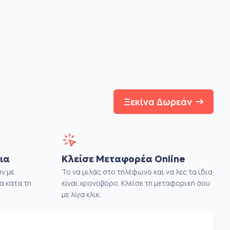
Ξεκίνα Δωρεάν
ια
Κλείσε Μεταφορέα Online
ν με
Το να μιλάς στο τηλέφωνο και να λες τα ίδια
α κατα τη
είναι χρονοβόρο. Κλείσε τη μεταφορική σου
με λίγα κλικ.