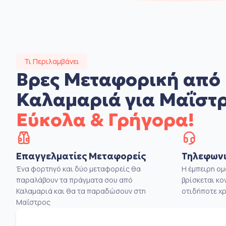
Τι Περιλαμβάνει
Βρες Μεταφορική από
Καλαμαριά για Μαΐστ
Εύκολα & Γρήγορα!
Επαγγελματίες Μεταφορείς
Τηλεφωνι
Ένα φορτηγό και δύο μεταφορείς θα
Η έμπειρη ο
παραλάβουν τα πράγματα σου από
βρίσκεται κο
Καλαμαριά και θα τα παραδώσουν στη
οτιδήποτε χρ
Μαΐστρος