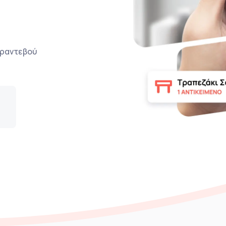
ο ραντεβού