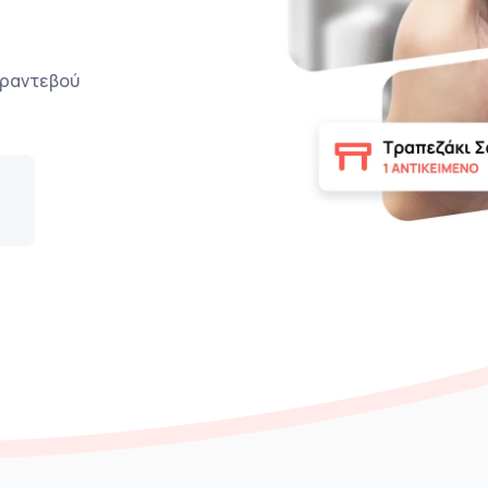
ο ραντεβού