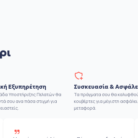
ρι
κή Εξυπηρέτηση
Συσκευασία & Ασφάλε
μάδα Υποστήριξης Πελατών θα
Τα πράγματα σου θα καλυφθού
ντά σου ανα πάσα στιγμή για
κουβέρτες για μέγιστη ασφάλει
ειαστείς.
μεταφορά.