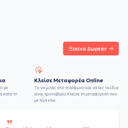
Ξεκίνα Δωρεάν
ια
Κλείσε Μεταφορέα Online
ν με
Το να μιλάς στο τηλέφωνο και να λες τα ίδια
α κατα τη
είναι χρονοβόρο. Κλείσε τη μεταφορική σου
με λίγα κλικ.