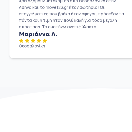
Χρειαζόμουν μετακόμιση από Θεσσαλονίκη στην
Αθήνα και το move123.gr ήταν σωτήριο! Οι
επαγγελματίες που βρήκα ήταν άψογοι, πρόσεξαν τα
πάντα και η τιμή ήταν πολύ καλή για τόσο μεγάλη
απόσταση. Το συστήνω ανεπιφύλακτα!
Μαριάννα Λ.
Θεσσαλονίκη