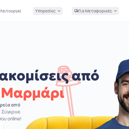
Λειτουργεί
Υπηρεσίες
Για Μεταφορικές
ακομίσεις από
 Μαρμάρι
ιρεία από
 Σύγκρινε
ου online!