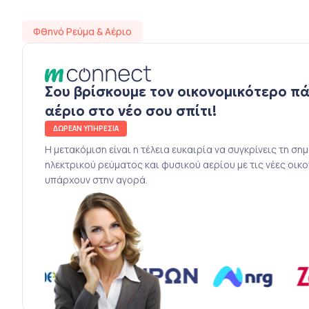
Φθηνό Ρεύμα & Αέριο
Σου βρίσκουμε τον οικονομικότερο π
αέριο στο νέο σου σπίτι!
ΔΩΡΕΑΝ ΥΠΗΡΕΣΙΑ
Η μετακόμιση είναι η τέλεια ευκαιρία να συγκρίνεις τη ση
ηλεκτρικού ρεύματος και φυσικού αερίου με τις νέες οικ
υπάρχουν στην αγορά.