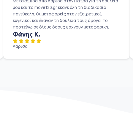
Μετακόμισα από Λάρισα στην Πάτρα για τη δουλειά
μου και το move123.gr έκανε όλη τη διαδικασία
πανεύκολη. Οι μεταφορείς ήταν εξαιρετικοί,
ευγενικοί και έκαναν τη δουλειά τους άψογα. Το
προτείνω σε όλους όσους ψάχνουν μεταφορική.
Φάνης Κ.
Λάρισα