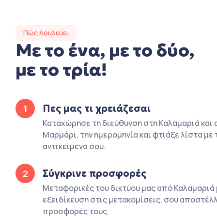
Πώς Δουλεύει
Με το ένα, με το δύο,
με το τρία!
Πες μας τι χρειάζεσαι
1
Καταχώρησε τη διεύθυνση στη Καλαμαριά και 
Μαρμάρι, την ημερομηνία και φτιάξε λίστα με 
αντικείμενα σου.
Σύγκρινε προσφορές
2
Μεταφορικές του δικτύου μας από Καλαμαριά 
εξειδίκευση στις μετακομίσεις, σου αποστέλλ
προσφορές τους.