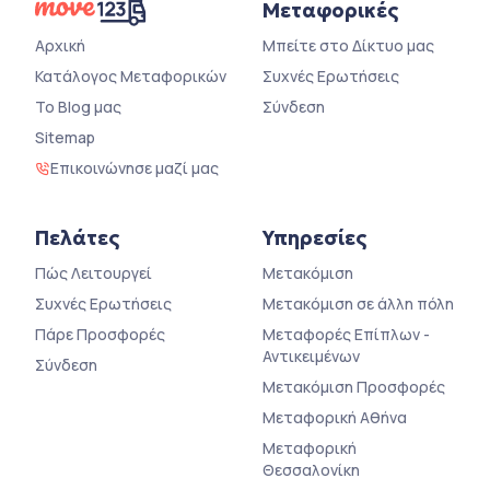
Μεταφορικές
Αρχική
Μπείτε στο Δίκτυο μας
Κατάλογος Μεταφορικών
Συχνές Ερωτήσεις
Το Blog μας
Σύνδεση
Sitemap
Επικοινώνησε μαζί μας
Πελάτες
Υπηρεσίες
Πώς Λειτουργεί
Μετακόμιση
Συχνές Ερωτήσεις
Μετακόμιση σε άλλη πόλη
Πάρε Προσφορές
Μεταφορές Επίπλων -
Αντικειμένων
Σύνδεση
Μετακόμιση Προσφορές
Μεταφορική Αθήνα
Μεταφορική
Θεσσαλονίκη