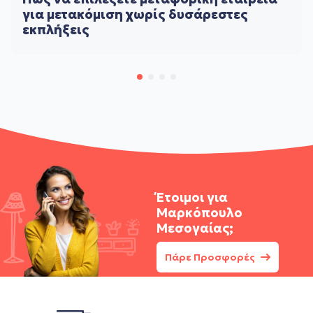
για μετακόμιση χωρίς δυσάρεστες
εκπλήξεις
Έτοιμοι για
Μαρκόπουλο
Μεσογαίας;
Πάρε Προσφορές