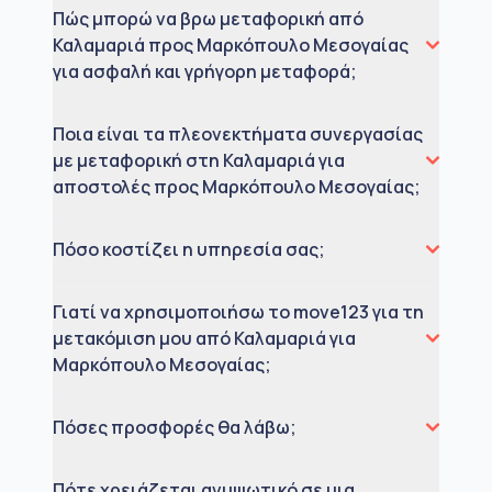
Πώς μπορώ να βρω μεταφορική από
Καλαμαριά προς Μαρκόπουλο Μεσογαίας
για ασφαλή και γρήγορη μεταφορά;
Ποια είναι τα πλεονεκτήματα συνεργασίας
με μεταφορική στη Καλαμαριά για
αποστολές προς Μαρκόπουλο Μεσογαίας;
Πόσο κοστίζει η υπηρεσία σας;
Γιατί να χρησιμοποιήσω το move123 για τη
μετακόμιση μου από Καλαμαριά για
Μαρκόπουλο Μεσογαίας;
Πόσες προσφορές θα λάβω;
Πότε χρειάζεται ανυψωτικό σε μια