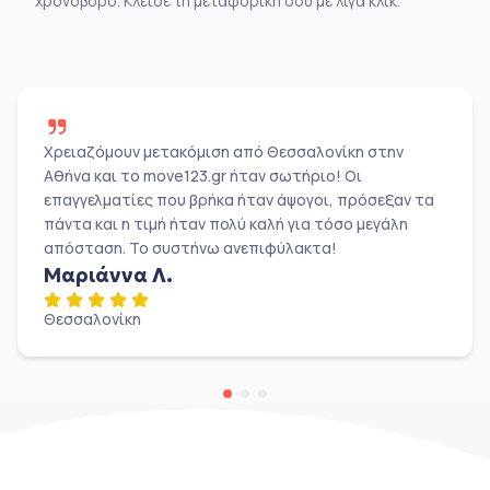
χρονοβόρο. Κλείσε τη μεταφορική σου με λίγα κλικ.
Χρειαζόμουν μετακόμιση από Θεσσαλονίκη στην
Αθήνα και το move123.gr ήταν σωτήριο! Οι
επαγγελματίες που βρήκα ήταν άψογοι, πρόσεξαν τα
πάντα και η τιμή ήταν πολύ καλή για τόσο μεγάλη
απόσταση. Το συστήνω ανεπιφύλακτα!
Μαριάννα Λ.
Θεσσαλονίκη