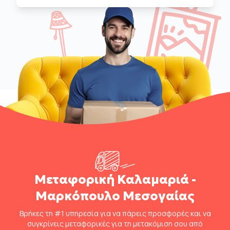
Μεταφορική Καλαμαριά -
Μαρκόπουλο Μεσογαίας
Βρήκες τη #1 υπηρεσία για να πάρεις προσφορές και να
συγκρίνεις μεταφορικές για τη μετακόμιση σου από