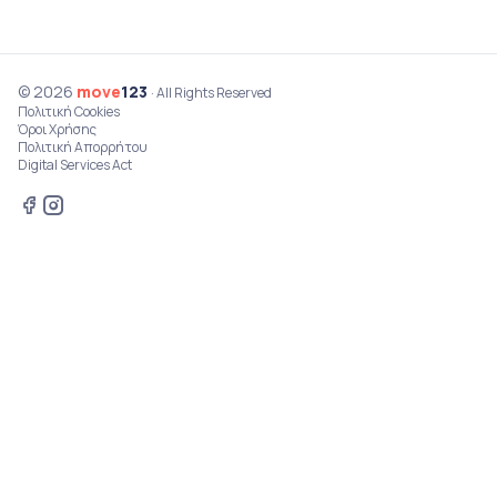
© 2026
move
123
· All Rights Reserved
Πολιτική Cookies
Όροι Χρήσης
Πολιτική Απορρήτου
Digital Services Act