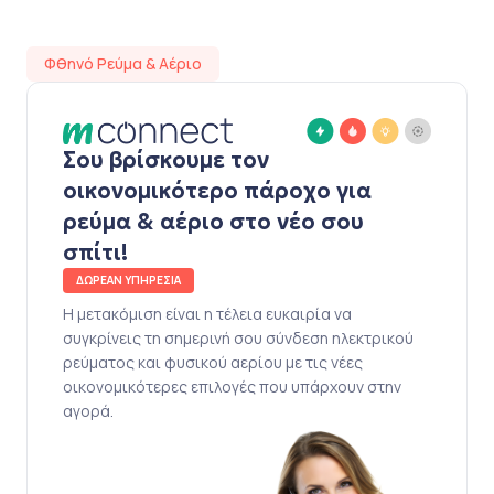
Φθηνό Ρεύμα & Αέριο
Σου βρίσκουμε τον
οικονομικότερο πάροχο για
ρεύμα & αέριο στο νέο σου
σπίτι!
ΔΩΡΕΑΝ ΥΠΗΡΕΣΙΑ
Η μετακόμιση είναι η τέλεια ευκαιρία να
συγκρίνεις τη σημερινή σου σύνδεση ηλεκτρικού
ρεύματος και φυσικού αερίου με τις νέες
οικονομικότερες επιλογές που υπάρχουν στην
αγορά.