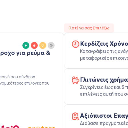
Γιατί να σας Επιλέξω
Κερδίζεις Χρόν
Καταγράφεις τις ανάγ
άροχο για ρεύμα &
μεταφορικές επικοιν
μερινή σου σύνδεση
Γλιτώνεις χρήμ
ονομικότερες επιλογές που
Συγκρίνεις έως και 
επιλέγεις αυτή που σ
Αξιόπιστοι Επα
Διάβασε πραγματικές 