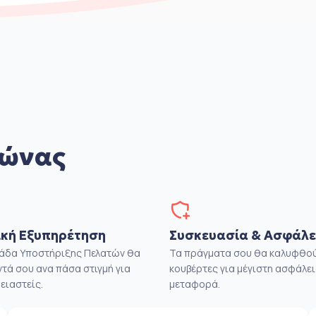
θώνας
κή Εξυπηρέτηση
Συσκευασία & Ασφάλε
μάδα Υποστήριξης Πελατών θα
Τα πράγματα σου θα καλυφθού
ντά σου ανα πάσα στιγμή για
κουβέρτες για μέγιστη ασφάλει
ειαστείς.
μεταφορά.