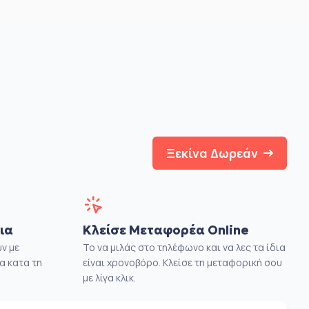
Ξεκίνα Δωρεάν
ια
Κλείσε Μεταφορέα Online
ν με
Το να μιλάς στο τηλέφωνο και να λες τα ίδια
α κατα τη
είναι χρονοβόρο. Κλείσε τη μεταφορική σου
με λίγα κλικ.