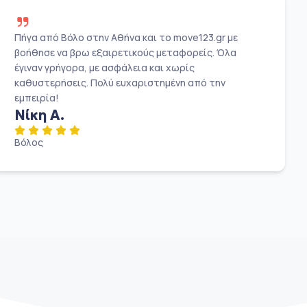
Πήγα από Βόλο στην Αθήνα και το move123.gr με
βοήθησε να βρω εξαιρετικούς μεταφορείς. Όλα
έγιναν γρήγορα, με ασφάλεια και χωρίς
καθυστερήσεις. Πολύ ευχαριστημένη από την
εμπειρία!
Νίκη Α.
Βόλος