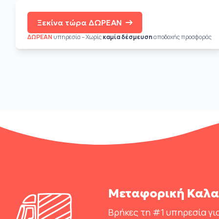
Ξεκίνα τώρα ΔΩΡΕΑΝ
ΔΩΡΕΑΝ
υπηρεσία – Χωρίς
καμία δέσμευση
αποδοχής προσφοράς
Μεταφορική Καλα
Βρήκες τη #1 υπηρεσία για