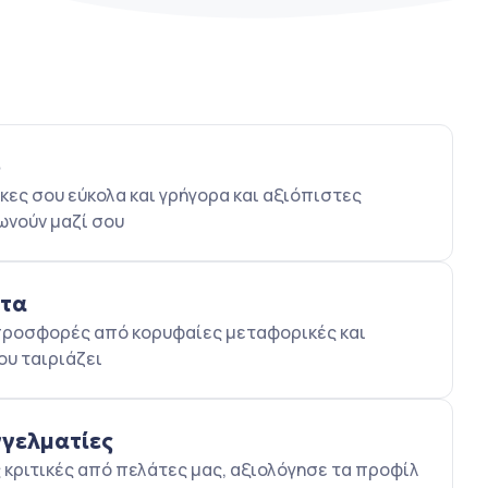
ο
κες σου εύκολα και γρήγορα και αξιόπιστες
ωνούν μαζί σου
ατα
5 προσφορές από κορυφαίες μεταφορικές και
ου ταιριάζει
γγελματίες
κριτικές από πελάτες μας, αξιολόγησε τα προφίλ