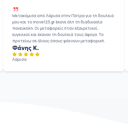
Μετακόμισα από Λάρισα στην Πάτρα για τη δουλειά
μου και το move123.gr έκανε όλη τη διαδικασία
πανεύκολη. Οι μεταφορείς ήταν εξαιρετικοί,
ευγενικοί και έκαναν τη δουλειά τους άψογα. Το
προτείνω σε όλους όσους ψάχνουν μεταφορική.
Φάνης Κ.
Λάρισα