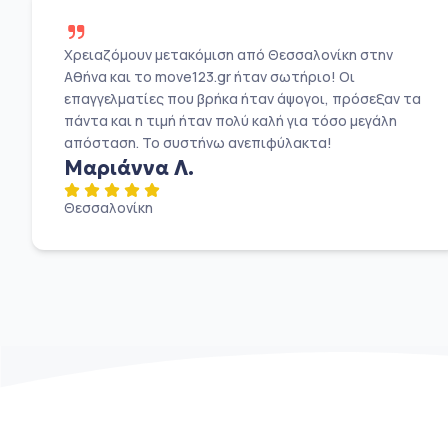
Χρειαζόμουν μετακόμιση από Θεσσαλονίκη στην
Αθήνα και το move123.gr ήταν σωτήριο! Οι
επαγγελματίες που βρήκα ήταν άψογοι, πρόσεξαν τα
πάντα και η τιμή ήταν πολύ καλή για τόσο μεγάλη
απόσταση. Το συστήνω ανεπιφύλακτα!
Μαριάννα Λ.
Θεσσαλονίκη