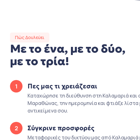
Πώς Δουλεύει
Με το ένα, με το δύο,
με το τρία!
Πες μας τι χρειάζεσαι
1
Καταχώρησε τη διεύθυνση στη Καλαμαριά και 
Μαραθώνας, την ημερομηνία και φτιάξε λίστα 
αντικείμενα σου.
Σύγκρινε προσφορές
2
Μεταφορικές του δικτύου μας από Καλαμαριά 