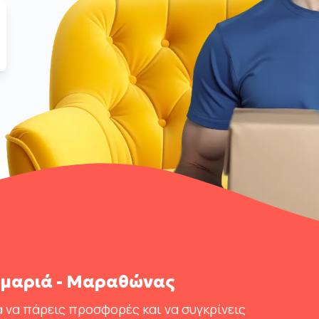
μαριά - Μαραθώνας
 να πάρεις προσφορές και να συγκρίνεις