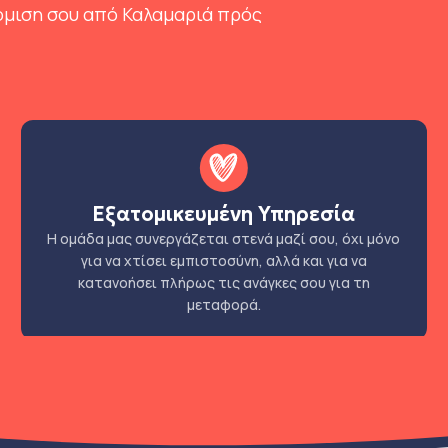
όμιση σου από Καλαμαριά πρός
Εξατομικευμένη Υπηρεσία
Η ομάδα μας συνεργάζεται στενά μαζί σου, όχι μόνο
για να χτίσει εμπιστοσύνη, αλλά και για να
κατανοήσει πλήρως τις ανάγκες σου για τη
μεταφορά.