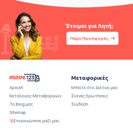
Έτοιμοι για
Λητή;
Πάρε Προσφορές
Μεταφορικές
Αρχική
Μπείτε στο Δίκτυο μας
Κατάλογος Μεταφορικών
Συχνές Ερωτήσεις
Το Blog μας
Σύνδεση
Sitemap
Επικοινώνησε μαζί μας