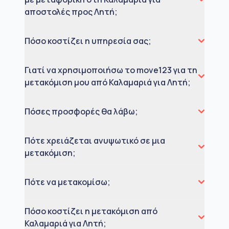
αποστολές προς Λητή;
Πόσο κοστίζει η υπηρεσία σας;
Γιατί να χρησιμοποιήσω το move123 για τη
μετακόμιση μου από Καλαμαριά για Λητή;
Πόσες προσφορές θα λάβω;
Πότε χρειάζεται ανυψωτικό σε μια
μετακόμιση;
Πότε να μετακομίσω;
Πόσο κοστίζει η μετακόμιση από
Καλαμαριά για Λητή;