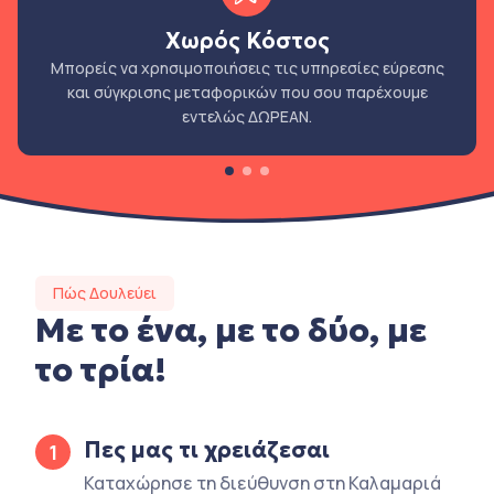
Χωρός Κόστος
Μπορείς να χρησιμοποιήσεις τις υπηρεσίες εύρεσης
και σύγκρισης μεταφορικών που σου παρέχουμε
εντελώς ΔΩΡΕΑΝ.
Πώς Δουλεύει
Με το ένα, με το δύο, με
το τρία!
Πες μας τι χρειάζεσαι
1
Καταχώρησε τη διεύθυνση στη Καλαμαριά