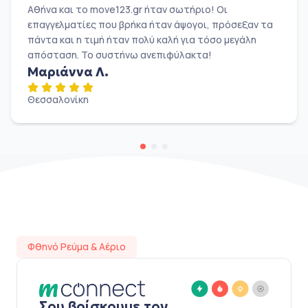
Αθήνα και το move123.gr ήταν σωτήριο! Οι
επαγγελματίες που βρήκα ήταν άψογοι, πρόσεξαν τα
πάντα και η τιμή ήταν πολύ καλή για τόσο μεγάλη
απόσταση. Το συστήνω ανεπιφύλακτα!
Μαριάννα Λ.
Θεσσαλονίκη
Φθηνό Ρεύμα & Αέριο
Σου βρίσκουμε τον