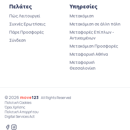
Πελάτες
Υπηρεσίες
Πώς Λειτουργεί
Μετακόμιση
Συχνές Ερωτήσεις
Μετακόμιση σε άλλη πόλη
Πάρε Προσφορές
Μεταφορές Επίπλων -
Αντικειμένων
Σύνδεση
Μετακόμιση Προσφορές
Μεταφορική Αθήνα
Μεταφορική
Θεσσαλονίκη
© 2026
move
123
· All Rights Reserved
Πολιτική Cookies
Όροι Χρήσης
Πολιτική Απορρήτου
Digital Services Act