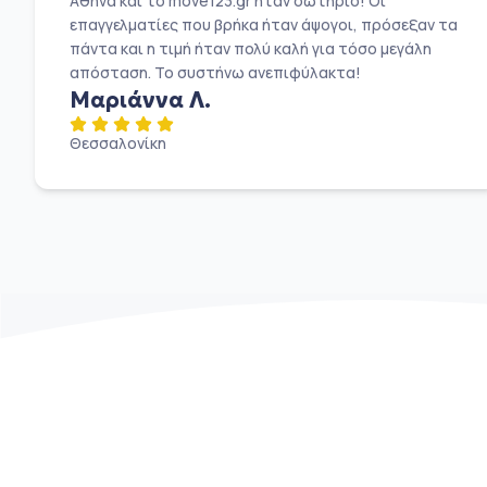
Αθήνα και το move123.gr ήταν σωτήριο! Οι
επαγγελματίες που βρήκα ήταν άψογοι, πρόσεξαν τα
πάντα και η τιμή ήταν πολύ καλή για τόσο μεγάλη
απόσταση. Το συστήνω ανεπιφύλακτα!
Μαριάννα Λ.
Θεσσαλονίκη