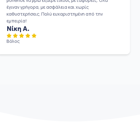
βοήθησε να βρω εξαιρετικούς μεταφορείς. Όλα
έγιναν γρήγορα, με ασφάλεια και χωρίς
καθυστερήσεις. Πολύ ευχαριστημένη από την
εμπειρία!
Νίκη Α.
Βόλος