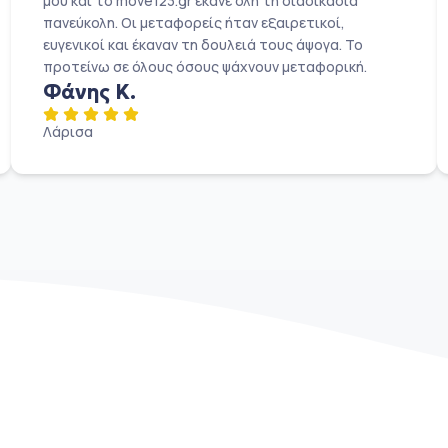
μου και το move123.gr έκανε όλη τη διαδικασία
πανεύκολη. Οι μεταφορείς ήταν εξαιρετικοί,
ευγενικοί και έκαναν τη δουλειά τους άψογα. Το
προτείνω σε όλους όσους ψάχνουν μεταφορική.
Φάνης Κ.
Λάρισα