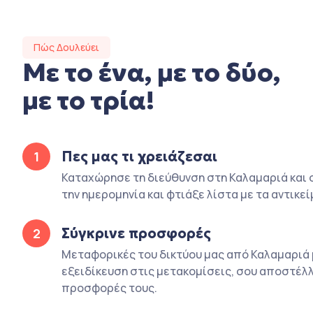
Πώς Δουλεύει
Με το ένα, με το δύο,
με το τρία!
Πες μας τι χρειάζεσαι
1
Καταχώρησε τη διεύθυνση στη Καλαμαριά και 
την ημερομηνία και φτιάξε λίστα με τα αντικεί
Σύγκρινε προσφορές
2
Μεταφορικές του δικτύου μας από Καλαμαριά 
εξειδίκευση στις μετακομίσεις, σου αποστέλλ
προσφορές τους.