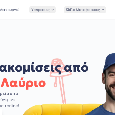
Λειτουργεί
Υπηρεσίες
Για Μεταφορικές
ακομίσεις από
 Λαύριο
ιρεία από
Σύγκρινε
ου online!