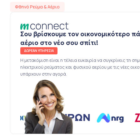
Φθηνό Ρεύμα & Αέριο
Σου βρίσκουμε τον οικονομικότερο π
αέριο στο νέο σου σπίτι!
ΔΩΡΕΑΝ ΥΠΗΡΕΣΙΑ
Η μετακόμιση είναι η τέλεια ευκαιρία να συγκρίνεις τη ση
ηλεκτρικού ρεύματος και φυσικού αερίου με τις νέες οικ
υπάρχουν στην αγορά.