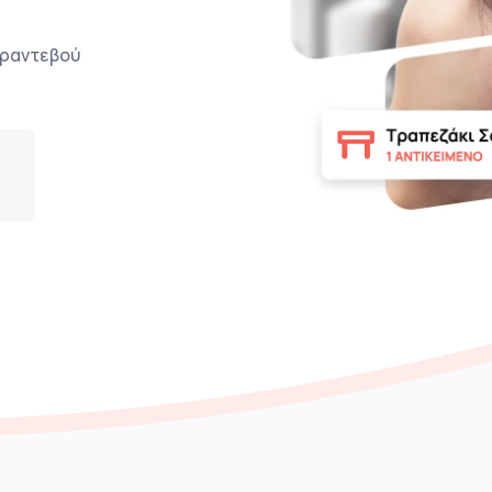
ο ραντεβού