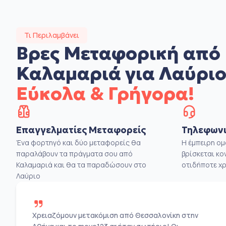
Τι Περιλαμβάνει
Βρες Μεταφορική από
Καλαμαριά για Λαύρι
Εύκολα & Γρήγορα!
Επαγγελματίες Μεταφορείς
Τηλεφωνι
Ένα φορτηγό και δύο μεταφορείς θα
Η έμπειρη ο
παραλάβουν τα πράγματα σου από
βρίσκεται κο
Καλαμαριά και θα τα παραδώσουν στο
οτιδήποτε χρ
Λαύριο
Χρειαζόμουν μετακόμιση από Θεσσαλονίκη στην