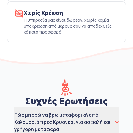
Χωρίς Χρέωση
Η υπηρεσία μας είναι δωρεάν, χωρίς καμία
υποχρέωση από μέρους σου να αποδεχθείς
κάποια προσφορά
Συχνές Ερωτήσεις
Πώς μπορώ να βρω μεταφορική από
Καλαμαριά προς Κρυονέρι για ασφαλή και
γρήγορη μεταφορά;