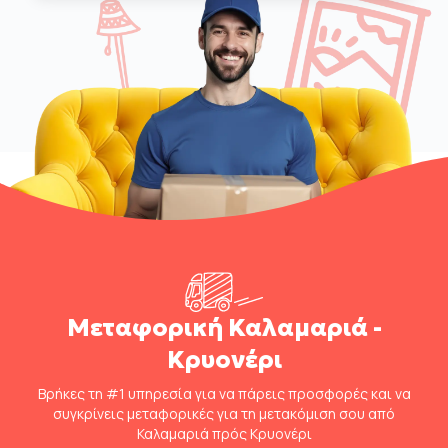
Μεταφορική Καλαμαριά -
Κρυονέρι
Βρήκες τη #1 υπηρεσία για να πάρεις προσφορές και να
συγκρίνεις μεταφορικές για τη μετακόμιση σου από
Καλαμαριά πρός Κρυονέρι