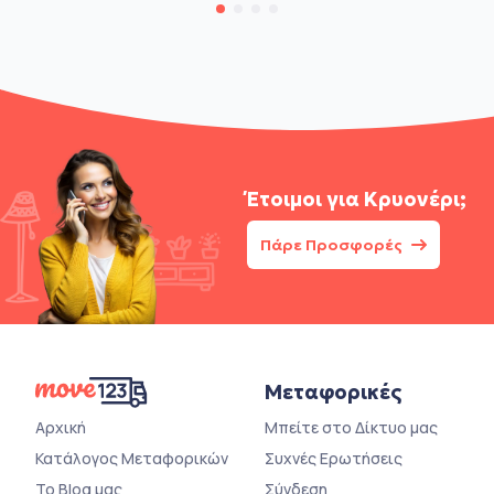
Έτοιμοι για
Κρυονέρι;
Πάρε Προσφορές
Μεταφορικές
Αρχική
Μπείτε στο Δίκτυο μας
Κατάλογος Μεταφορικών
Συχνές Ερωτήσεις
Το Blog μας
Σύνδεση