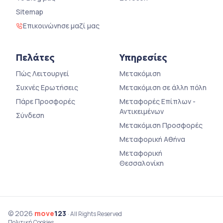
Sitemap
Επικοινώνησε μαζί μας
Πελάτες
Υπηρεσίες
Πώς Λειτουργεί
Μετακόμιση
Συχνές Ερωτήσεις
Μετακόμιση σε άλλη πόλη
Πάρε Προσφορές
Μεταφορές Επίπλων -
Αντικειμένων
Σύνδεση
Μετακόμιση Προσφορές
Μεταφορική Αθήνα
Μεταφορική
Θεσσαλονίκη
© 2026
move
123
· All Rights Reserved
Πολιτική Cookies