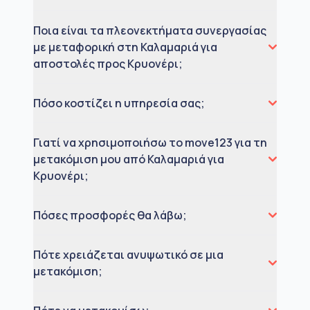
Ποια είναι τα πλεονεκτήματα συνεργασίας
με μεταφορική στη Καλαμαριά για
αποστολές προς Κρυονέρι;
Πόσο κοστίζει η υπηρεσία σας;
Γιατί να χρησιμοποιήσω το move123 για τη
μετακόμιση μου από Καλαμαριά για
Κρυονέρι;
Πόσες προσφορές θα λάβω;
Πότε χρειάζεται ανυψωτικό σε μια
μετακόμιση;