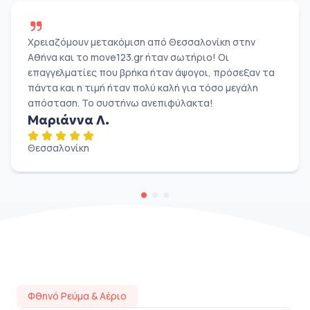
Χρειαζόμουν μετακόμιση από Θεσσαλονίκη στην
Αθήνα και το move123.gr ήταν σωτήριο! Οι
επαγγελματίες που βρήκα ήταν άψογοι, πρόσεξαν τα
πάντα και η τιμή ήταν πολύ καλή για τόσο μεγάλη
απόσταση. Το συστήνω ανεπιφύλακτα!
Μαριάννα Λ.
Θεσσαλονίκη
Φθηνό Ρεύμα & Αέριο