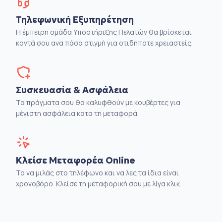
Τηλεφωνική Εξυπηρέτηση
Η έμπειρη ομάδα Υποστήριξης Πελατών θα βρίσκεται
κοντά σου ανα πάσα στιγμή για οτιδήποτε χρειαστείς.
Συσκευασία & Ασφάλεια
Τα πράγματα σου θα καλυφθούν με κουβέρτες για
μέγιστη ασφάλεια κατα τη μεταφορά.
Κλείσε Μεταφορέα Online
Το να μιλάς στο τηλέφωνο και να λες τα ίδια είναι
χρονοβόρο. Κλείσε τη μεταφορική σου με λίγα κλικ.