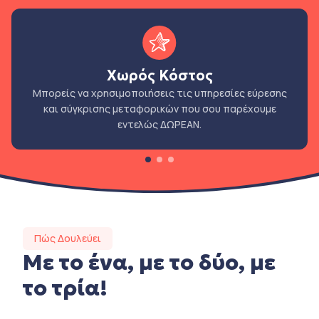
Χωρός Κόστος
Μπορείς να χρησιμοποιήσεις τις υπηρεσίες εύρεσης
και σύγκρισης μεταφορικών που σου παρέχουμε
εντελώς ΔΩΡΕΑΝ.
Πώς Δουλεύει
Με το ένα, με το δύο, με
το τρία!