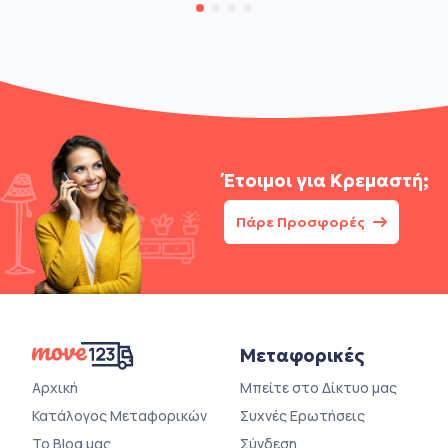
Έτοιμοι για
Κρεμαστή;
Πάρε Προσφορές
Μεταφορικές
Αρχική
Μπείτε στο Δίκτυο μας
Κατάλογος Μεταφορικών
Συχνές Ερωτήσεις
Το Blog μας
Σύνδεση