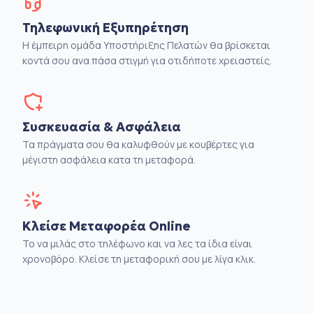
Τηλεφωνική Εξυπηρέτηση
Η έμπειρη ομάδα Υποστήριξης Πελατών θα βρίσκεται
κοντά σου ανα πάσα στιγμή για οτιδήποτε χρειαστείς.
Συσκευασία & Ασφάλεια
Τα πράγματα σου θα καλυφθούν με κουβέρτες για
μέγιστη ασφάλεια κατα τη μεταφορά.
Κλείσε Μεταφορέα Online
Το να μιλάς στο τηλέφωνο και να λες τα ίδια είναι
χρονοβόρο. Κλείσε τη μεταφορική σου με λίγα κλικ.