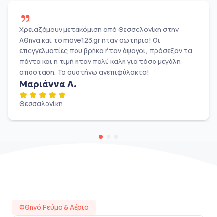
Χρειαζόμουν μετακόμιση από Θεσσαλονίκη στην
Αθήνα και το move123.gr ήταν σωτήριο! Οι
επαγγελματίες που βρήκα ήταν άψογοι, πρόσεξαν τα
πάντα και η τιμή ήταν πολύ καλή για τόσο μεγάλη
απόσταση. Το συστήνω ανεπιφύλακτα!
Μαριάννα Λ.
Θεσσαλονίκη
Φθηνό Ρεύμα & Αέριο