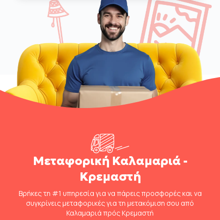
Μεταφορική Καλαμαριά -
Κρεμαστή
Βρήκες τη #1 υπηρεσία για να πάρεις προσφορές και να
συγκρίνεις μεταφορικές για τη μετακόμιση σου από
Καλαμαριά πρός Κρεμαστή