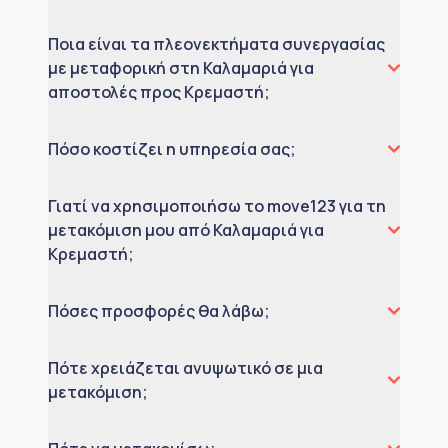
Ποια είναι τα πλεονεκτήματα συνεργασίας
με μεταφορική στη Καλαμαριά για
αποστολές προς Κρεμαστή;
Πόσο κοστίζει η υπηρεσία σας;
Γιατί να χρησιμοποιήσω το move123 για τη
μετακόμιση μου από Καλαμαριά για
Κρεμαστή;
Πόσες προσφορές θα λάβω;
Πότε χρειάζεται ανυψωτικό σε μια
μετακόμιση;