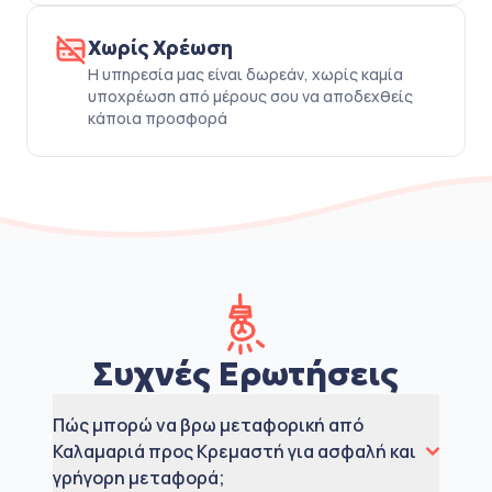
Χωρίς Χρέωση
Η υπηρεσία μας είναι δωρεάν, χωρίς καμία
υποχρέωση από μέρους σου να αποδεχθείς
κάποια προσφορά
Συχνές Ερωτήσεις
Πώς μπορώ να βρω μεταφορική από
Καλαμαριά προς Κρεμαστή για ασφαλή και
γρήγορη μεταφορά;