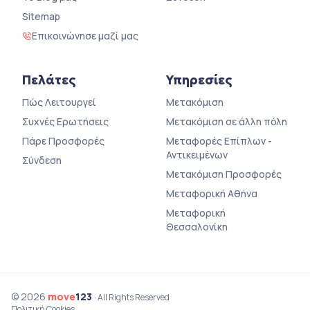
Sitemap
Επικοινώνησε μαζί μας
Πελάτες
Υπηρεσίες
Πώς Λειτουργεί
Μετακόμιση
Συχνές Ερωτήσεις
Μετακόμιση σε άλλη πόλη
Πάρε Προσφορές
Μεταφορές Επίπλων -
Αντικειμένων
Σύνδεση
Μετακόμιση Προσφορές
Μεταφορική Αθήνα
Μεταφορική
Θεσσαλονίκη
© 2026
move
123
· All Rights Reserved
Πολιτική Cookies