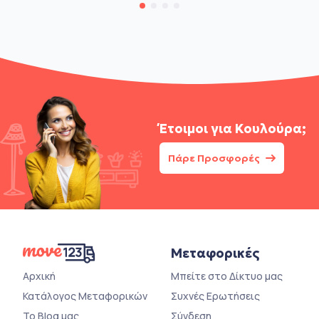
Έτοιμοι για
Κουλούρα;
Πάρε Προσφορές
Μεταφορικές
Αρχική
Μπείτε στο Δίκτυο μας
Κατάλογος Μεταφορικών
Συχνές Ερωτήσεις
Το Blog μας
Σύνδεση