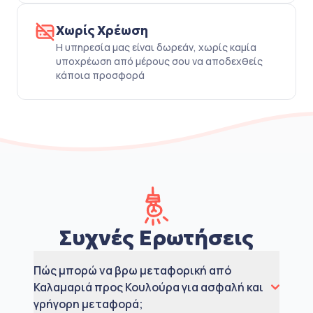
Χωρίς Χρέωση
Η υπηρεσία μας είναι δωρεάν, χωρίς καμία
υποχρέωση από μέρους σου να αποδεχθείς
κάποια προσφορά
Συχνές Ερωτήσεις
Πώς μπορώ να βρω μεταφορική από
Καλαμαριά προς Κουλούρα για ασφαλή και
γρήγορη μεταφορά;