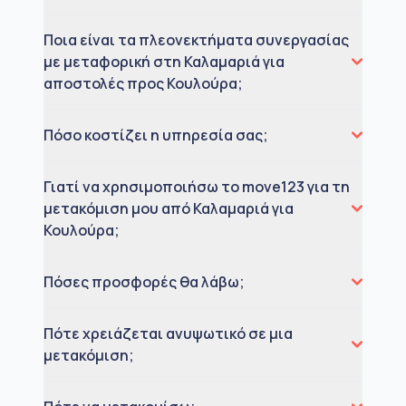
Ποια είναι τα πλεονεκτήματα συνεργασίας
με μεταφορική στη Καλαμαριά για
αποστολές προς Κουλούρα;
Πόσο κοστίζει η υπηρεσία σας;
Γιατί να χρησιμοποιήσω το move123 για τη
μετακόμιση μου από Καλαμαριά για
Κουλούρα;
Πόσες προσφορές θα λάβω;
Πότε χρειάζεται ανυψωτικό σε μια
μετακόμιση;