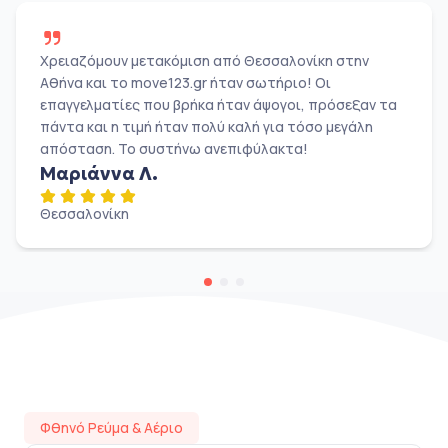
Χρειαζόμουν μετακόμιση από Θεσσαλονίκη στην
Αθήνα και το move123.gr ήταν σωτήριο! Οι
επαγγελματίες που βρήκα ήταν άψογοι, πρόσεξαν τα
πάντα και η τιμή ήταν πολύ καλή για τόσο μεγάλη
απόσταση. Το συστήνω ανεπιφύλακτα!
Μαριάννα Λ.
Θεσσαλονίκη
Φθηνό Ρεύμα & Αέριο