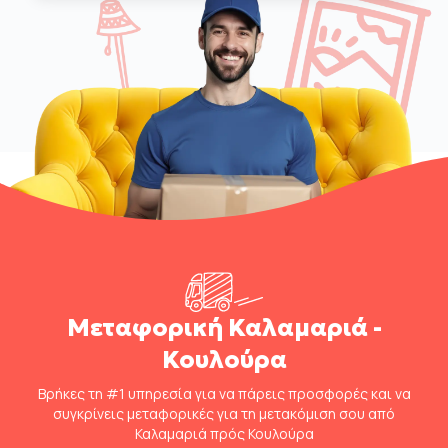
Μεταφορική Καλαμαριά -
Κουλούρα
Βρήκες τη #1 υπηρεσία για να πάρεις προσφορές και να
συγκρίνεις μεταφορικές για τη μετακόμιση σου από
Καλαμαριά πρός Κουλούρα