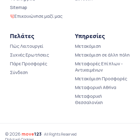
Sitemap
Επικοινώνησε μαζί μας
Πελάτες
Υπηρεσίες
Πώς Λειτουργεί
Μετακόμιση
Συχνές Ερωτήσεις
Μετακόμιση σε άλλη πόλη
Πάρε Προσφορές
Μεταφορές Επίπλων -
Αντικειμένων
Σύνδεση
Μετακόμιση Προσφορές
Μεταφορική Αθήνα
Μεταφορική
Θεσσαλονίκη
© 2026
move
123
· All Rights Reserved
Πολιτική Cookies