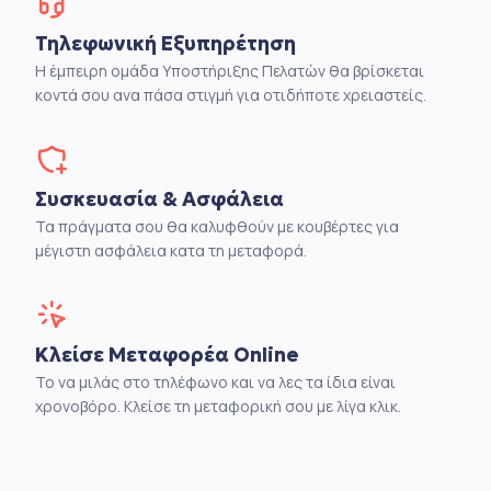
Τηλεφωνική Εξυπηρέτηση
Η έμπειρη ομάδα Υποστήριξης Πελατών θα βρίσκεται
κοντά σου ανα πάσα στιγμή για οτιδήποτε χρειαστείς.
Συσκευασία & Ασφάλεια
Τα πράγματα σου θα καλυφθούν με κουβέρτες για
μέγιστη ασφάλεια κατα τη μεταφορά.
Κλείσε Μεταφορέα Online
Το να μιλάς στο τηλέφωνο και να λες τα ίδια είναι
χρονοβόρο. Κλείσε τη μεταφορική σου με λίγα κλικ.