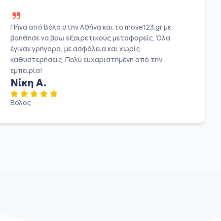
Πήγα από Βόλο στην Αθήνα και το move123.gr με
βοήθησε να βρω εξαιρετικούς μεταφορείς. Όλα
έγιναν γρήγορα, με ασφάλεια και χωρίς
καθυστερήσεις. Πολύ ευχαριστημένη από την
εμπειρία!
Νίκη Α.
Βόλος