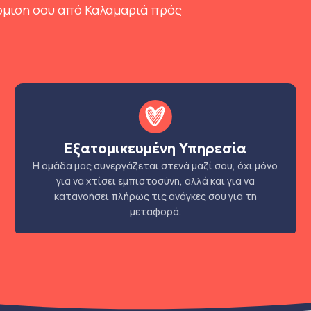
όμιση σου από Καλαμαριά πρός
Εξατομικευμένη Υπηρεσία
Η ομάδα μας συνεργάζεται στενά μαζί σου, όχι μόνο
για να χτίσει εμπιστοσύνη, αλλά και για να
κατανοήσει πλήρως τις ανάγκες σου για τη
μεταφορά.