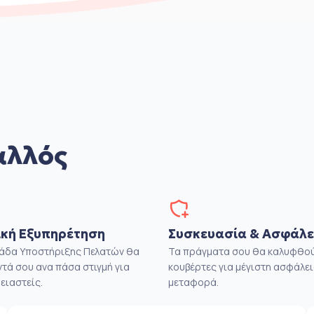
αλλός
κή Εξυπηρέτηση
Συσκευασία & Ασφάλε
μάδα Υποστήριξης Πελατών θα
Τα πράγματα σου θα καλυφθού
ντά σου ανα πάσα στιγμή για
κουβέρτες για μέγιστη ασφάλει
ειαστείς.
μεταφορά.