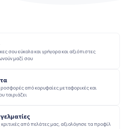
ο
κες σου εύκολα και γρήγορα και αξιόπιστες
ωνούν μαζί σου
ατα
5 προσφορές από κορυφαίες μεταφορικές και
ου ταιριάζει
γγελματίες
κριτικές από πελάτες μας, αξιολόγησε τα προφίλ