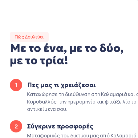
Πώς Δουλεύει
Με το ένα, με το δύο,
με το τρία!
Πες μας τι χρειάζεσαι
1
Καταχώρησε τη διεύθυνση στη Καλαμαριά και 
Κορυδαλλός, την ημερομηνία και φτιάξε λίστα 
αντικείμενα σου.
Σύγκρινε προσφορές
2
Μεταφορικές του δικτύου μας από Καλαμαριά 