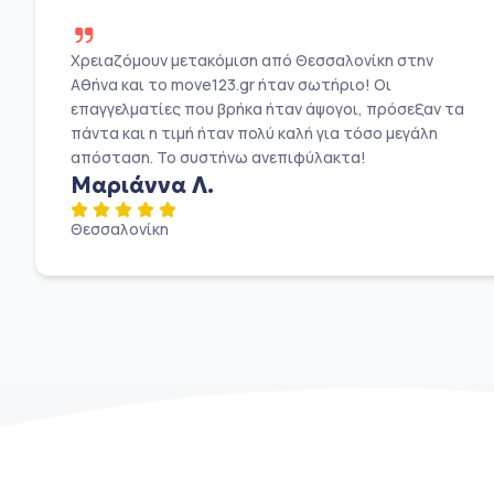
Χρειαζόμουν μετακόμιση από Θεσσαλονίκη στην
Αθήνα και το move123.gr ήταν σωτήριο! Οι
επαγγελματίες που βρήκα ήταν άψογοι, πρόσεξαν τα
πάντα και η τιμή ήταν πολύ καλή για τόσο μεγάλη
απόσταση. Το συστήνω ανεπιφύλακτα!
Μαριάννα Λ.
Θεσσαλονίκη