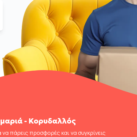
μαριά - Κορυδαλλός
 να πάρεις προσφορές και να συγκρίνεις