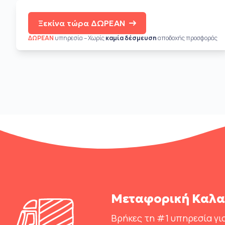
Ξεκίνα τώρα ΔΩΡΕΑΝ
ΔΩΡΕΑΝ
υπηρεσία – Χωρίς
καμία δέσμευση
αποδοχής προσφοράς
Μεταφορική Καλα
Βρήκες τη #1 υπηρεσία για