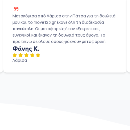
Μετακόμισα από Λάρισα στην Πάτρα για τη δουλειά
μου και το move123.gr έκανε όλη τη διαδικασία
πανεύκολη. Οι μεταφορείς ήταν εξαιρετικοί,
ευγενικοί και έκαναν τη δουλειά τους άψογα. Το
προτείνω σε όλους όσους ψάχνουν μεταφορική.
Φάνης Κ.
Λάρισα