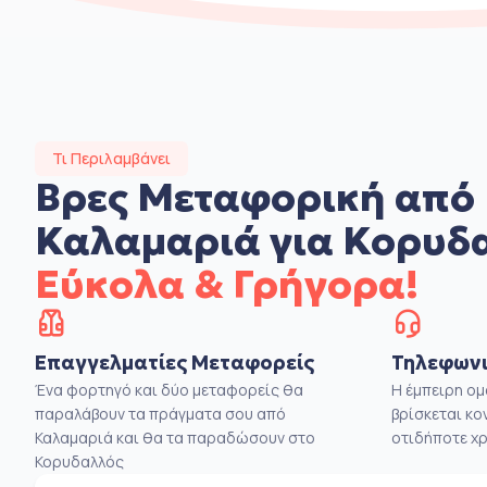
Τι Περιλαμβάνει
Βρες Μεταφορική από
Καλαμαριά για Κορυδ
Εύκολα & Γρήγορα!
Επαγγελματίες Μεταφορείς
Τηλεφωνι
Ένα φορτηγό και δύο μεταφορείς θα
Η έμπειρη ο
παραλάβουν τα πράγματα σου από
βρίσκεται κο
Καλαμαριά και θα τα παραδώσουν στο
οτιδήποτε χρ
Κορυδαλλός