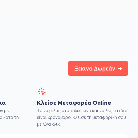
Ξεκίνα Δωρεάν
ια
Κλείσε Μεταφορέα Online
ν με
Το να μιλάς στο τηλέφωνο και να λες τα ίδια
α κατα τη
είναι χρονοβόρο. Κλείσε τη μεταφορική σου
με λίγα κλικ.