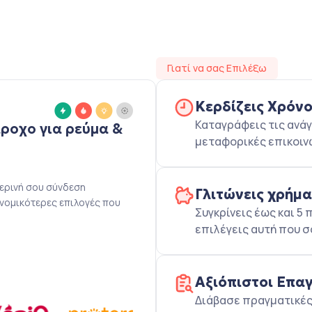
Γιατί να σας Επιλέξω
Κερδίζεις Χρόν
Καταγράφεις τις ανάγ
άροχο για ρεύμα &
μεταφορικές επικοιν
μερινή σου σύνδεση
Γλιτώνεις χρήμ
ονομικότερες επιλογές που
Συγκρίνεις έως και 
επιλέγεις αυτή που σ
Αξιόπιστοι Επα
Διάβασε πραγματικές 