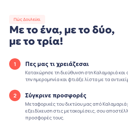
Πώς Δουλεύει
Με το ένα, με το δύο,
με το τρία!
Πες μας τι χρειάζεσαι
1
Καταχώρησε τη διεύθυνση στη Καλαμαριά και σ
την ημερομηνία και φτιάξε λίστα με τα αντικεί
Σύγκρινε προσφορές
2
Μεταφορικές του δικτύου μας από Καλαμαριά 
εξειδίκευση στις μετακομίσεις, σου αποστέλλ
προσφορές τους.