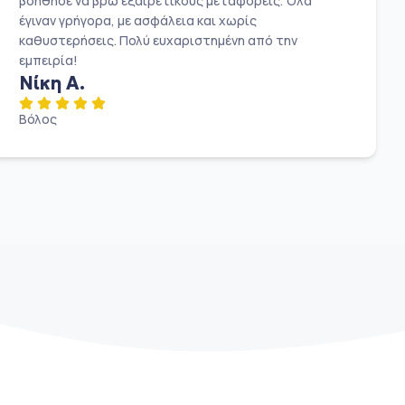
βοήθησε να βρω εξαιρετικούς μεταφορείς. Όλα
έγιναν γρήγορα, με ασφάλεια και χωρίς
καθυστερήσεις. Πολύ ευχαριστημένη από την
εμπειρία!
Νίκη Α.
Βόλος