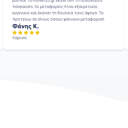
μου και το move123.gr έκανε όλη τη διαδικασία
πανεύκολη. Οι μεταφορείς ήταν εξαιρετικοί,
ευγενικοί και έκαναν τη δουλειά τους άψογα. Το
προτείνω σε όλους όσους ψάχνουν μεταφορική.
Φάνης Κ.
Λάρισα