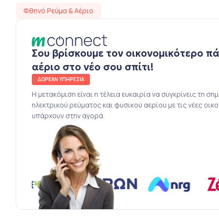
Φθηνό Ρεύμα & Αέριο
Σου βρίσκουμε τον οικονομικότερο π
αέριο στο νέο σου σπίτι!
ΔΩΡΕΑΝ ΥΠΗΡΕΣΙΑ
Η μετακόμιση είναι η τέλεια ευκαιρία να συγκρίνεις τη ση
ηλεκτρικού ρεύματος και φυσικού αερίου με τις νέες οικ
υπάρχουν στην αγορά.