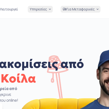
Λειτουργεί
Υπηρεσίες
Για Μεταφορικές
ακομίσεις από
 Κοίλα
ιρεία από
γκρινε
ου online!