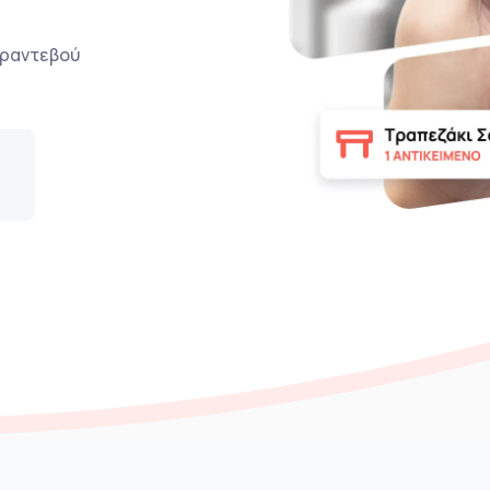
ο ραντεβού