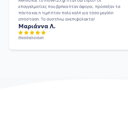
Αθήνα και το move123.gr ήταν σωτήριο! Οι
επαγγελματίες που βρήκα ήταν άψογοι, πρόσεξαν τα
πάντα και η τιμή ήταν πολύ καλή για τόσο μεγάλη
απόσταση. Το συστήνω ανεπιφύλακτα!
Μαριάννα Λ.
Θεσσαλονίκη