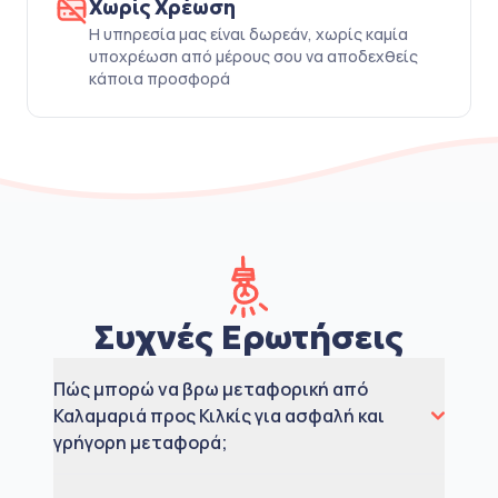
Χωρίς Χρέωση
Η υπηρεσία μας είναι δωρεάν, χωρίς καμία
υποχρέωση από μέρους σου να αποδεχθείς
κάποια προσφορά
Συχνές Ερωτήσεις
Πώς μπορώ να βρω μεταφορική από
Καλαμαριά προς Κιλκίς για ασφαλή και
γρήγορη μεταφορά;