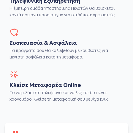
Τηλεφωνική Εξυπηρέτηση
Η έμπειρη ομάδα Υποστήριξης Πελατών θα βρίσκεται
κοντά σου ανα πάσα στιγμή για οτιδήποτε χρειαστείς.
Συσκευασία & Ασφάλεια
Τα πράγματα σου θα καλυφθούν με κουβέρτες για
μέγιστη ασφάλεια κατα τη μεταφορά.
Κλείσε Μεταφορέα Online
Το να μιλάς στο τηλέφωνο και να λες τα ίδια είναι
χρονοβόρο. Κλείσε τη μεταφορική σου με λίγα κλικ.