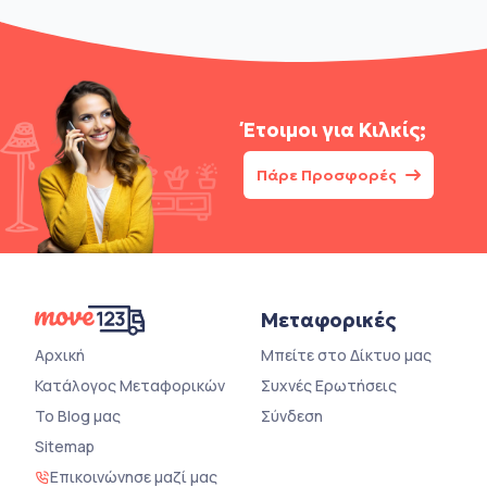
Έτοιμοι για
Κιλκίς;
Πάρε Προσφορές
Μεταφορικές
Αρχική
Μπείτε στο Δίκτυο μας
Κατάλογος Μεταφορικών
Συχνές Ερωτήσεις
Το Blog μας
Σύνδεση
Sitemap
Επικοινώνησε μαζί μας