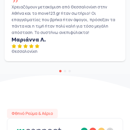
Χρειαζόμουν μετακόμιση από Θεσσαλονίκη στην
Αθήνα και το move123.gr ήταν σωτήριο! Οι
επαγγελματίες που βρήκα ήταν άψογοι, πρόσεξαν τα
πάντα και η τιμή ήταν πολύ καλή για τόσο μεγάλη
απόσταση. Το συστήνω ανεπιφύλακτα!
Μαριάννα Λ.
Θεσσαλονίκη
Φθηνό Ρεύμα & Αέριο