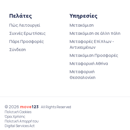
Πελάτες
Υπηρεσίες
Πώς Λειτουργεί
Μετακόμιση
Συχνές Ερωτήσεις
Μετακόμιση σε άλλη πόλη
Πάρε Προσφορές
Μεταφορές Επίπλων -
Αντικειμένων
Σύνδεση
Μετακόμιση Προσφορές
Μεταφορική Αθήνα
Μεταφορική
Θεσσαλονίκη
© 2026
move
123
· All Rights Reserved
Πολιτική Cookies
Όροι Χρήσης
Πολιτική Απορρήτου
Digital Services Act