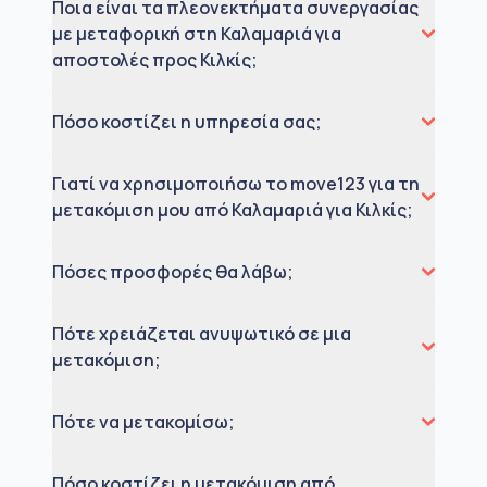
Ποια είναι τα πλεονεκτήματα συνεργασίας
με μεταφορική στη Καλαμαριά για
αποστολές προς Κιλκίς;
Πόσο κοστίζει η υπηρεσία σας;
Γιατί να χρησιμοποιήσω το move123 για τη
μετακόμιση μου από Καλαμαριά για Κιλκίς;
Πόσες προσφορές θα λάβω;
Πότε χρειάζεται ανυψωτικό σε μια
μετακόμιση;
Πότε να μετακομίσω;
Πόσο κοστίζει η μετακόμιση από