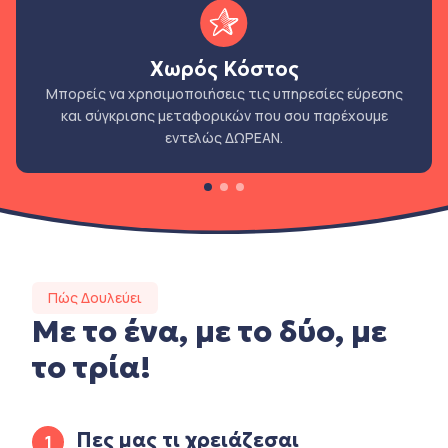
Χωρός Κόστος
Μπορείς να χρησιμοποιήσεις τις υπηρεσίες εύρεσης
και σύγκρισης μεταφορικών που σου παρέχουμε
εντελώς ΔΩΡΕΑΝ.
Πώς Δουλεύει
Με το ένα, με το δύο, με
το τρία!
Πες μας τι χρειάζεσαι
1