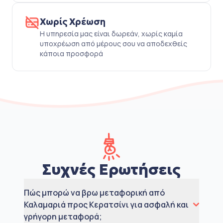
Χωρίς Χρέωση
Η υπηρεσία μας είναι δωρεάν, χωρίς καμία
υποχρέωση από μέρους σου να αποδεχθείς
κάποια προσφορά
Συχνές Ερωτήσεις
Πώς μπορώ να βρω μεταφορική από
Καλαμαριά προς Κερατσίνι για ασφαλή και
γρήγορη μεταφορά;