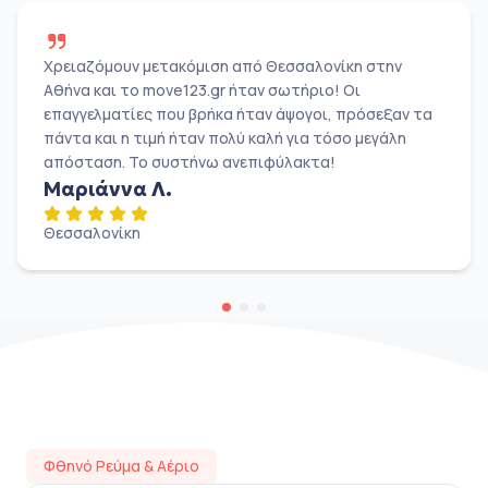
Χρειαζόμουν μετακόμιση από Θεσσαλονίκη στην
Αθήνα και το move123.gr ήταν σωτήριο! Οι
επαγγελματίες που βρήκα ήταν άψογοι, πρόσεξαν τα
πάντα και η τιμή ήταν πολύ καλή για τόσο μεγάλη
απόσταση. Το συστήνω ανεπιφύλακτα!
Μαριάννα Λ.
Θεσσαλονίκη
Φθηνό Ρεύμα & Αέριο