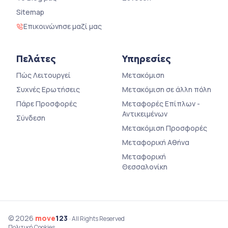
Sitemap
Επικοινώνησε μαζί μας
Πελάτες
Υπηρεσίες
Πώς Λειτουργεί
Μετακόμιση
Συχνές Ερωτήσεις
Μετακόμιση σε άλλη πόλη
Πάρε Προσφορές
Μεταφορές Επίπλων -
Αντικειμένων
Σύνδεση
Μετακόμιση Προσφορές
Μεταφορική Αθήνα
Μεταφορική
Θεσσαλονίκη
© 2026
move
123
· All Rights Reserved
Πολιτική Cookies