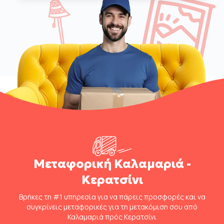
Μεταφορική Καλαμαριά -
Κερατσίνι
Βρήκες τη #1 υπηρεσία για να πάρεις προσφορές και να
συγκρίνεις μεταφορικές για τη μετακόμιση σου από
Καλαμαριά πρός Κερατσίνι