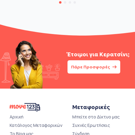
Έτοιμοι για
Κερατσίνι;
Πάρε Προσφορές
Μεταφορικές
Αρχική
Μπείτε στο Δίκτυο μας
Κατάλογος Μεταφορικών
Συχνές Ερωτήσεις
Το Blog μας
Σύνδεση