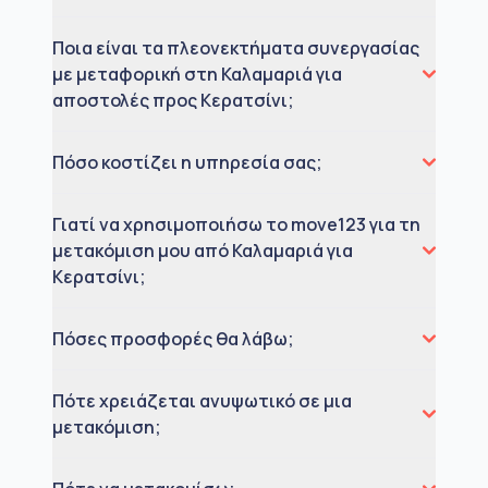
Ποια είναι τα πλεονεκτήματα συνεργασίας
με μεταφορική στη Καλαμαριά για
αποστολές προς Κερατσίνι;
Πόσο κοστίζει η υπηρεσία σας;
Γιατί να χρησιμοποιήσω το move123 για τη
μετακόμιση μου από Καλαμαριά για
Κερατσίνι;
Πόσες προσφορές θα λάβω;
Πότε χρειάζεται ανυψωτικό σε μια
μετακόμιση;