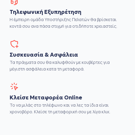
Τηλεφωνική Εξυπηρέτηση
Η έμπειρη ομάδα Υποστήριξης Πελατών θα βρίσκεται
κοντά σου ανα πάσα στιγμή για οτιδήποτε χρειαστείς.
Συσκευασία & Ασφάλεια
Τα πράγματα σου θα καλυφθούν με κουβέρτες για
μέγιστη ασφάλεια κατα τη μεταφορά.
Κλείσε Μεταφορέα Online
Το να μιλάς στο τηλέφωνο και να λες τα ίδια είναι
χρονοβόρο. Κλείσε τη μεταφορική σου με λίγα κλικ.