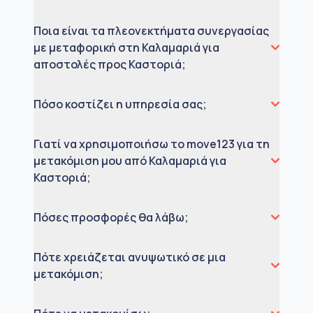
Ποια είναι τα πλεονεκτήματα συνεργασίας
με μεταφορική στη Καλαμαριά για
αποστολές προς Καστοριά;
Πόσο κοστίζει η υπηρεσία σας;
Γιατί να χρησιμοποιήσω το move123 για τη
μετακόμιση μου από Καλαμαριά για
Καστοριά;
Πόσες προσφορές θα λάβω;
Πότε χρειάζεται ανυψωτικό σε μια
μετακόμιση;