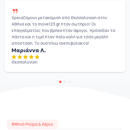
Χρειαζόμουν μετακόμιση από Θεσσαλονίκη στην
Αθήνα και το move123.gr ήταν σωτήριο! Οι
επαγγελματίες που βρήκα ήταν άψογοι, πρόσεξαν τα
πάντα και η τιμή ήταν πολύ καλή για τόσο μεγάλη
απόσταση. Το συστήνω ανεπιφύλακτα!
Μαριάννα Λ.
Θεσσαλονίκη
Φθηνό Ρεύμα & Αέριο