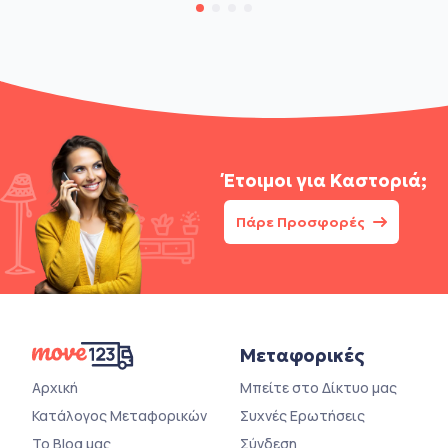
Έτοιμοι για
Καστοριά;
Πάρε Προσφορές
Μεταφορικές
Αρχική
Μπείτε στο Δίκτυο μας
Κατάλογος Μεταφορικών
Συχνές Ερωτήσεις
Το Blog μας
Σύνδεση