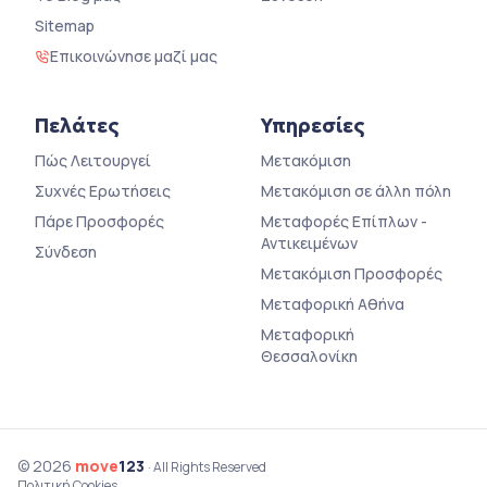
Sitemap
Επικοινώνησε μαζί μας
Πελάτες
Υπηρεσίες
Πώς Λειτουργεί
Μετακόμιση
Συχνές Ερωτήσεις
Μετακόμιση σε άλλη πόλη
Πάρε Προσφορές
Μεταφορές Επίπλων -
Αντικειμένων
Σύνδεση
Μετακόμιση Προσφορές
Μεταφορική Αθήνα
Μεταφορική
Θεσσαλονίκη
© 2026
move
123
· All Rights Reserved
Πολιτική Cookies