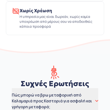
Χωρίς Χρέωση
Η υπηρεσία μας είναι δωρεάν, χωρίς καμία
υποχρέωση από μέρους σου να αποδεχθείς
κάποια προσφορά
Συχνές Ερωτήσεις
Πώς μπορώ να βρω μεταφορική από
Καλαμαριά προς Καστοριά για ασφαλή και
γρήγορη μεταφορά;