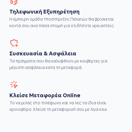
Τηλεφωνική Εξυπηρέτηση
Η έμπειρη ομάδα Υποστήριξης Πελατών θα βρίσκεται
κοντά σου ανα πάσα στιγμή για οτιδήποτε χρειαστείς.
Συσκευασία & Ασφάλεια
Τα πράγματα σου θα καλυφθούν με κουβέρτες για
μέγιστη ασφάλεια κατα τη μεταφορά.
Κλείσε Μεταφορέα Online
Το να μιλάς στο τηλέφωνο και να λες τα ίδια είναι
χρονοβόρο. Κλείσε τη μεταφορική σου με λίγα κλικ.