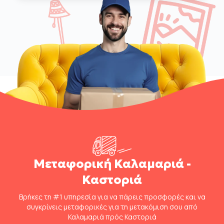
Μεταφορική Καλαμαριά -
Καστοριά
Βρήκες τη #1 υπηρεσία για να πάρεις προσφορές και να
συγκρίνεις μεταφορικές για τη μετακόμιση σου από
Καλαμαριά πρός Καστοριά