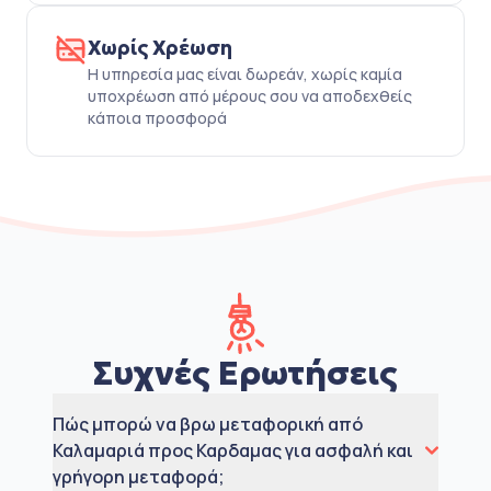
Χωρίς Χρέωση
Η υπηρεσία μας είναι δωρεάν, χωρίς καμία
υποχρέωση από μέρους σου να αποδεχθείς
κάποια προσφορά
Συχνές Ερωτήσεις
Πώς μπορώ να βρω μεταφορική από
Καλαμαριά προς Καρδαμας για ασφαλή και
γρήγορη μεταφορά;