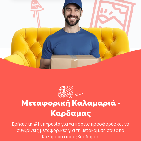
Μεταφορική Καλαμαριά -
Καρδαμας
Βρήκες τη #1 υπηρεσία για να πάρεις προσφορές και να
συγκρίνεις μεταφορικές για τη μετακόμιση σου από
Καλαμαριά πρός Καρδαμας