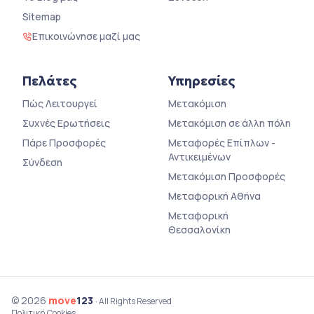
Sitemap
Επικοινώνησε μαζί μας
Πελάτες
Υπηρεσίες
Πώς Λειτουργεί
Μετακόμιση
Συχνές Ερωτήσεις
Μετακόμιση σε άλλη πόλη
Πάρε Προσφορές
Μεταφορές Επίπλων -
Αντικειμένων
Σύνδεση
Μετακόμιση Προσφορές
Μεταφορική Αθήνα
Μεταφορική
Θεσσαλονίκη
© 2026
move
123
· All Rights Reserved
Πολιτική Cookies