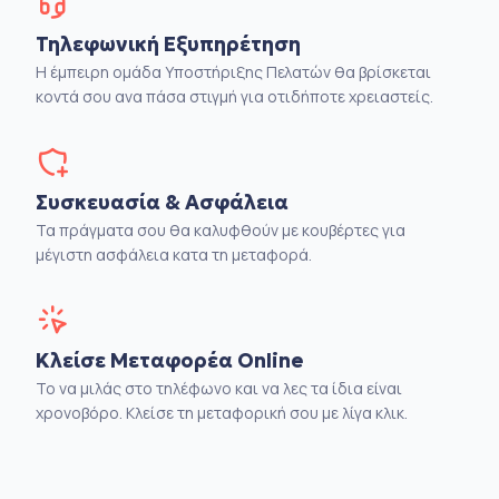
Τηλεφωνική Εξυπηρέτηση
Η έμπειρη ομάδα Υποστήριξης Πελατών θα βρίσκεται
κοντά σου ανα πάσα στιγμή για οτιδήποτε χρειαστείς.
Συσκευασία & Ασφάλεια
Τα πράγματα σου θα καλυφθούν με κουβέρτες για
μέγιστη ασφάλεια κατα τη μεταφορά.
Κλείσε Μεταφορέα Online
Το να μιλάς στο τηλέφωνο και να λες τα ίδια είναι
χρονοβόρο. Κλείσε τη μεταφορική σου με λίγα κλικ.