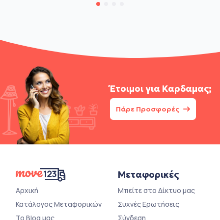
Έτοιμοι για
Καρδαμας;
Πάρε Προσφορές
Μεταφορικές
Αρχική
Μπείτε στο Δίκτυο μας
Κατάλογος Μεταφορικών
Συχνές Ερωτήσεις
Το Blog μας
Σύνδεση