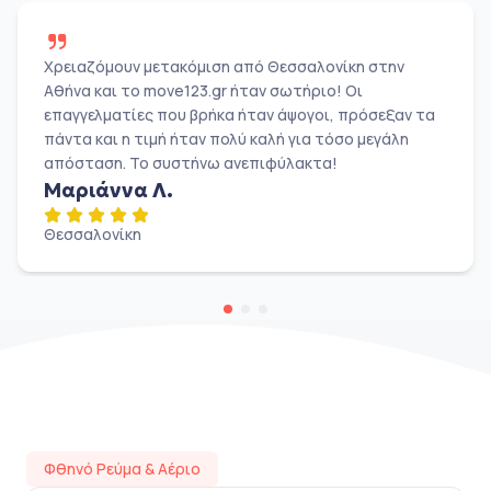
Χρειαζόμουν μετακόμιση από Θεσσαλονίκη στην
Αθήνα και το move123.gr ήταν σωτήριο! Οι
επαγγελματίες που βρήκα ήταν άψογοι, πρόσεξαν τα
πάντα και η τιμή ήταν πολύ καλή για τόσο μεγάλη
απόσταση. Το συστήνω ανεπιφύλακτα!
Μαριάννα Λ.
Θεσσαλονίκη
Φθηνό Ρεύμα & Αέριο