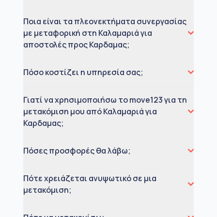
Ποια είναι τα πλεονεκτήματα συνεργασίας
με μεταφορική στη Καλαμαριά για
αποστολές προς Καρδαμας;
Πόσο κοστίζει η υπηρεσία σας;
Γιατί να χρησιμοποιήσω το move123 για τη
μετακόμιση μου από Καλαμαριά για
Καρδαμας;
Πόσες προσφορές θα λάβω;
Πότε χρειάζεται ανυψωτικό σε μια
μετακόμιση;