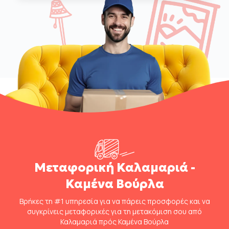
Μεταφορική Καλαμαριά -
Καμένα Βούρλα
Βρήκες τη #1 υπηρεσία για να πάρεις προσφορές και να
συγκρίνεις μεταφορικές για τη μετακόμιση σου από
Καλαμαριά πρός Καμένα Βούρλα