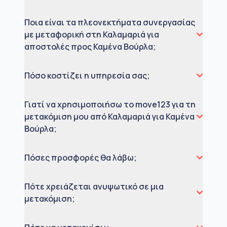
Ποια είναι τα πλεονεκτήματα συνεργασίας
με μεταφορική στη Καλαμαριά για
αποστολές προς Καμένα Βούρλα;
Πόσο κοστίζει η υπηρεσία σας;
Γιατί να χρησιμοποιήσω το move123 για τη
μετακόμιση μου από Καλαμαριά για Καμένα
Βούρλα;
Πόσες προσφορές θα λάβω;
Πότε χρειάζεται ανυψωτικό σε μια
μετακόμιση;