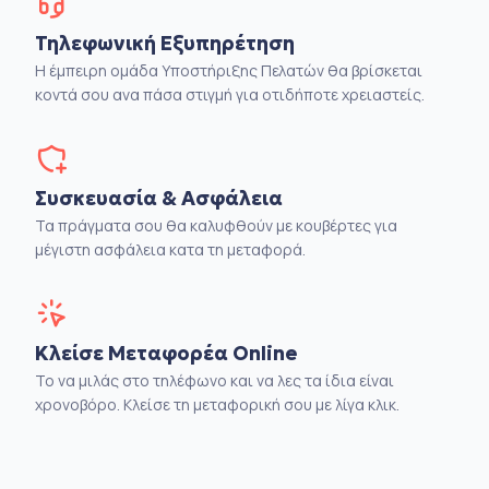
Τηλεφωνική Εξυπηρέτηση
Η έμπειρη ομάδα Υποστήριξης Πελατών θα βρίσκεται
κοντά σου ανα πάσα στιγμή για οτιδήποτε χρειαστείς.
Συσκευασία & Ασφάλεια
Τα πράγματα σου θα καλυφθούν με κουβέρτες για
μέγιστη ασφάλεια κατα τη μεταφορά.
Κλείσε Μεταφορέα Online
Το να μιλάς στο τηλέφωνο και να λες τα ίδια είναι
χρονοβόρο. Κλείσε τη μεταφορική σου με λίγα κλικ.