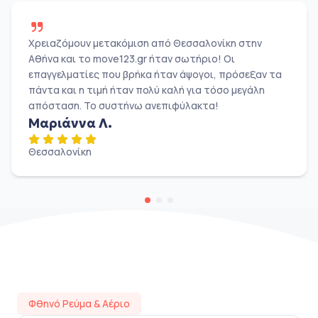
Χρειαζόμουν μετακόμιση από Θεσσαλονίκη στην
Αθήνα και το move123.gr ήταν σωτήριο! Οι
επαγγελματίες που βρήκα ήταν άψογοι, πρόσεξαν τα
πάντα και η τιμή ήταν πολύ καλή για τόσο μεγάλη
απόσταση. Το συστήνω ανεπιφύλακτα!
Μαριάννα Λ.
Θεσσαλονίκη
Φθηνό Ρεύμα & Αέριο