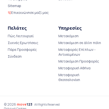
Sitemap
Επικοινώνησε μαζί μας
Πελάτες
Υπηρεσίες
Πώς Λειτουργεί
Μετακόμιση
Συχνές Ερωτήσεις
Μετακόμιση σε άλλη πόλη
Πάρε Προσφορές
Μεταφορές Επίπλων -
Αντικειμένων
Σύνδεση
Μετακόμιση Προσφορές
Μεταφορική Αθήνα
Μεταφορική
Θεσσαλονίκη
© 2026
move
123
· All Rights Reserved
Πολιτική Cookies