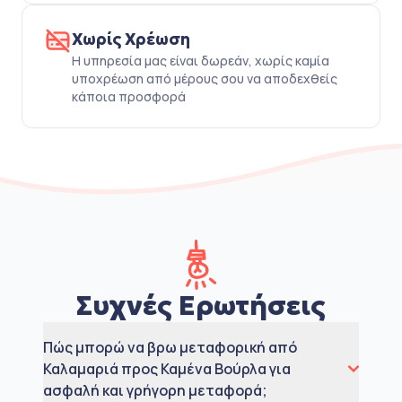
Χωρίς Χρέωση
Η υπηρεσία μας είναι δωρεάν, χωρίς καμία
υποχρέωση από μέρους σου να αποδεχθείς
κάποια προσφορά
Συχνές Ερωτήσεις
Πώς μπορώ να βρω μεταφορική από
Καλαμαριά προς Καμένα Βούρλα για
ασφαλή και γρήγορη μεταφορά;