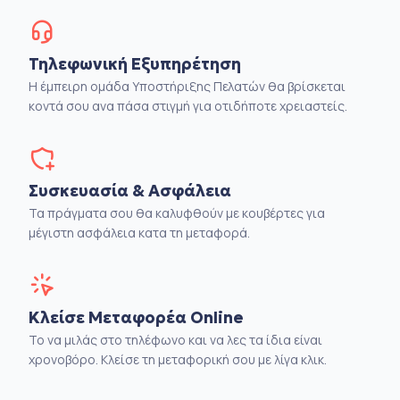
Τηλεφωνική Εξυπηρέτηση
Η έμπειρη ομάδα Υποστήριξης Πελατών θα βρίσκεται
κοντά σου ανα πάσα στιγμή για οτιδήποτε χρειαστείς.
Συσκευασία & Ασφάλεια
Τα πράγματα σου θα καλυφθούν με κουβέρτες για
μέγιστη ασφάλεια κατα τη μεταφορά.
Κλείσε Μεταφορέα Online
Το να μιλάς στο τηλέφωνο και να λες τα ίδια είναι
χρονοβόρο. Κλείσε τη μεταφορική σου με λίγα κλικ.