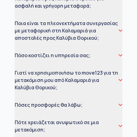
ασφαλή και γρήγορη μεταφορά;
Ποια είναι τα πλεονεκτήματα συνεργασίας
με μεταφορική στη Καλαμαριά για
αποστολές προς Καλύβια Θορικού;
Πόσο κοστίζει η υπηρεσία σας;
Γιατί να χρησιμοποιήσω το move123 για τη
μετακόμιση μου από Καλαμαριά για
Καλύβια Θορικού;
Πόσες προσφορές θα λάβω;
Πότε χρειάζεται ανυψωτικό σε μια
μετακόμιση;