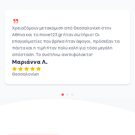
Χρειαζόμουν μετακόμιση από Θεσσαλονίκη στην
Αθήνα και το move123.gr ήταν σωτήριο! Οι
επαγγελματίες που βρήκα ήταν άψογοι, πρόσεξαν τα
πάντα και η τιμή ήταν πολύ καλή για τόσο μεγάλη
απόσταση. Το συστήνω ανεπιφύλακτα!
Μαριάννα Λ.
Θεσσαλονίκη