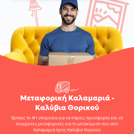
Μεταφορική Καλαμαριά -
Καλύβια Θορικού
Βρήκες τη #1 υπηρεσία για να πάρεις προσφορές και να
συγκρίνεις μεταφορικές για τη μετακόμιση σου από
Καλαμαριά πρός Καλύβια Θορικού