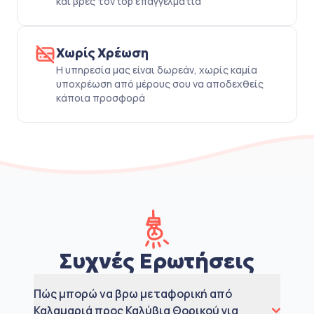
και βρες τον top επαγγελματία
Χωρίς Χρέωση
Η υπηρεσία μας είναι δωρεάν, χωρίς καμία
υποχρέωση από μέρους σου να αποδεχθείς
κάποια προσφορά
Συχνές Ερωτήσεις
Πώς μπορώ να βρω μεταφορική από
Καλαμαριά προς Καλύβια Θορικού για