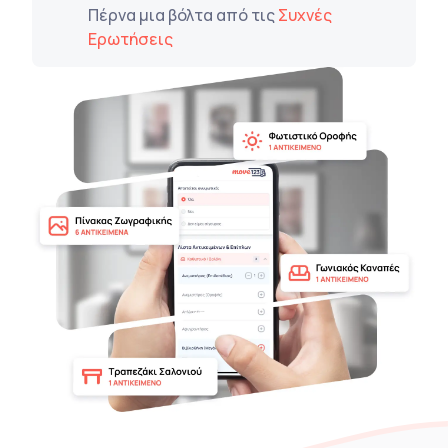
Πέρνα μια βόλτα από τις
Συχνές
Ερωτήσεις