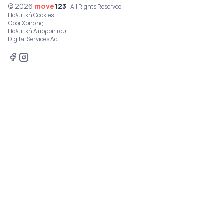
© 2026
move
123
· All Rights Reserved
Πολιτική Cookies
Όροι Χρήσης
Πολιτική Απορρήτου
Digital Services Act