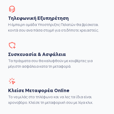
Τηλεφωνική Εξυπηρέτηση
Η έμπειρη ομάδα Υποστήριξης Πελατών θα βρίσκεται
κοντά σου ανα πάσα στιγμή για οτιδήποτε χρειαστείς.
Συσκευασία & Ασφάλεια
Τα πράγματα σου θα καλυφθούν με κουβέρτες για
μέγιστη ασφάλεια κατα τη μεταφορά.
Κλείσε Μεταφορέα Online
Το να μιλάς στο τηλέφωνο και να λες τα ίδια είναι
χρονοβόρο. Κλείσε τη μεταφορική σου με λίγα κλικ.