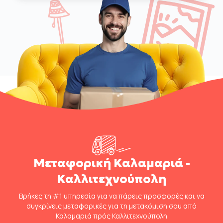
Μεταφορική Καλαμαριά -
Καλλιτεχνούπολη
Βρήκες τη #1 υπηρεσία για να πάρεις προσφορές και να
συγκρίνεις μεταφορικές για τη μετακόμιση σου από
Καλαμαριά πρός Καλλιτεχνούπολη