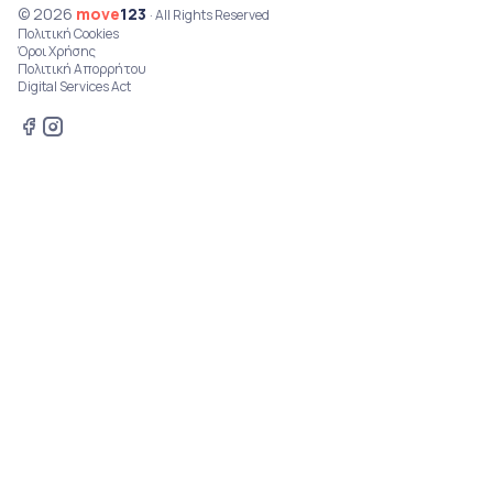
© 2026
move
123
· All Rights Reserved
Πολιτική Cookies
Όροι Χρήσης
Πολιτική Απορρήτου
Digital Services Act