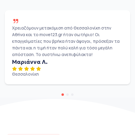
Χρειαζόμουν μετακόμιση από Θεσσαλονίκη στην
Αθήνα και το move123.gr ήταν σωτήριο! Οι
επαγγελματίες που βρήκα ήταν άψογοι, πρόσεξαν τα
πάντα και η τιμή ήταν πολύ καλή για τόσο μεγάλη
απόσταση. Το συστήνω ανεπιφύλακτα!
Μαριάννα Λ.
Θεσσαλονίκη