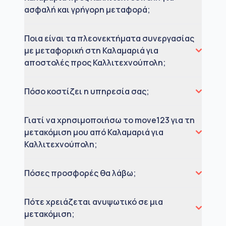
ασφαλή και γρήγορη μεταφορά;
Ποια είναι τα πλεονεκτήματα συνεργασίας
με μεταφορική στη Καλαμαριά για
αποστολές προς Καλλιτεχνούπολη;
Πόσο κοστίζει η υπηρεσία σας;
Γιατί να χρησιμοποιήσω το move123 για τη
μετακόμιση μου από Καλαμαριά για
Καλλιτεχνούπολη;
Πόσες προσφορές θα λάβω;
Πότε χρειάζεται ανυψωτικό σε μια
μετακόμιση;