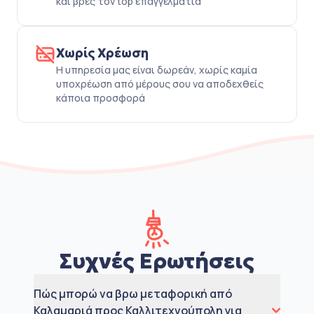
και βρες τον top επαγγελματία
Χωρίς Χρέωση
Η υπηρεσία μας είναι δωρεάν, χωρίς καμία
υποχρέωση από μέρους σου να αποδεχθείς
κάποια προσφορά
Συχνές Ερωτήσεις
Πώς μπορώ να βρω μεταφορική από
Καλαμαριά προς Καλλιτεχνούπολη για