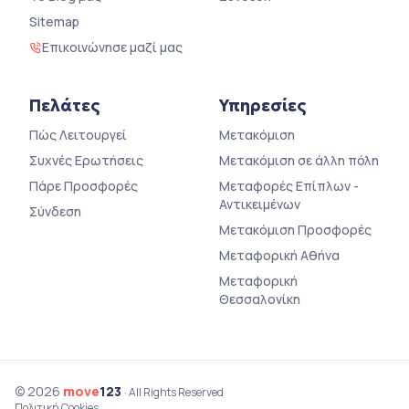
Sitemap
Επικοινώνησε μαζί μας
Πελάτες
Υπηρεσίες
Πώς Λειτουργεί
Μετακόμιση
Συχνές Ερωτήσεις
Μετακόμιση σε άλλη πόλη
Πάρε Προσφορές
Μεταφορές Επίπλων -
Αντικειμένων
Σύνδεση
Μετακόμιση Προσφορές
Μεταφορική Αθήνα
Μεταφορική
Θεσσαλονίκη
© 2026
move
123
· All Rights Reserved
Πολιτική Cookies