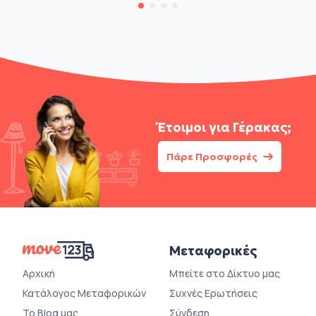
Έτοιμοι για
Γέρακας;
Πάρε Προσφορές
Μεταφορικές
Αρχική
Μπείτε στο Δίκτυο μας
Κατάλογος Μεταφορικών
Συχνές Ερωτήσεις
Το Blog μας
Σύνδεση