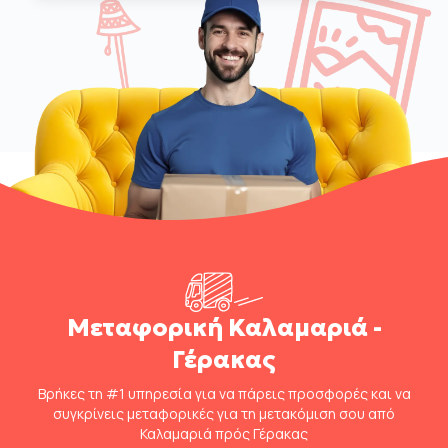
Μεταφορική Καλαμαριά -
Γέρακας
Βρήκες τη #1 υπηρεσία για να πάρεις προσφορές και να
συγκρίνεις μεταφορικές για τη μετακόμιση σου από
Καλαμαριά πρός Γέρακας