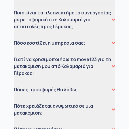
Ποια είναι τα πλεονεκτήματα συνεργασίας
με μεταφορική στη Καλαμαριά για
αποστολές προς Γέρακας;
Πόσο κοστίζει η υπηρεσία σας;
Γιατί να χρησιμοποιήσω το move123 για τη
μετακόμιση μου από Καλαμαριά για
Γέρακας;
Πόσες προσφορές θα λάβω;
Πότε χρειάζεται ανυψωτικό σε μια
μετακόμιση;