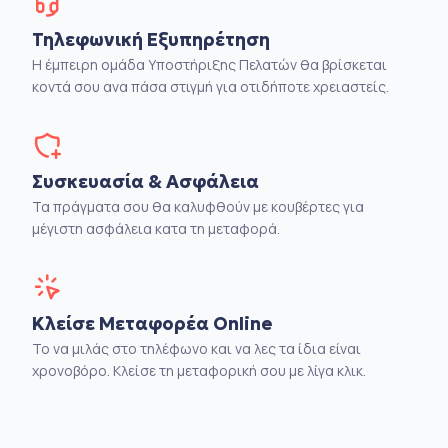
Τηλεφωνική Εξυπηρέτηση
Η έμπειρη ομάδα Υποστήριξης Πελατών θα βρίσκεται
κοντά σου ανα πάσα στιγμή για οτιδήποτε χρειαστείς.
Συσκευασία & Ασφάλεια
Τα πράγματα σου θα καλυφθούν με κουβέρτες για
μέγιστη ασφάλεια κατα τη μεταφορά.
Κλείσε Μεταφορέα Online
Το να μιλάς στο τηλέφωνο και να λες τα ίδια είναι
χρονοβόρο. Κλείσε τη μεταφορική σου με λίγα κλικ.