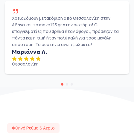
Χρειαζόμουν μετακόμιση από Θεσσαλονίκη στην
Αθήνα και το move123.gr ήταν σωτήριο! Οι
επαγγελματίες που βρήκα ήταν άψογοι, πρόσεξαν τα
πάντα και η τιμή ήταν πολύ καλή για τόσο μεγάλη
απόσταση. Το συστήνω ανεπιφύλακτα!
Μαριάννα Λ.
Θεσσαλονίκη
Φθηνό Ρεύμα & Αέριο