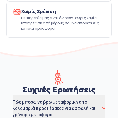
Χωρίς Χρέωση
Η υπηρεσία μας είναι δωρεάν, χωρίς καμία
υποχρέωση από μέρους σου να αποδεχθείς
κάποια προσφορά
Συχνές Ερωτήσεις
Πώς μπορώ να βρω μεταφορική από
Καλαμαριά προς Γέρακας για ασφαλή και
γρήγορη μεταφορά;