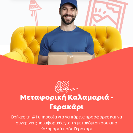
Μεταφορική Καλαμαριά -
Γερακάρι
Βρήκες τη #1 υπηρεσία για να πάρεις προσφορές και να
συγκρίνεις μεταφορικές για τη μετακόμιση σου από
Καλαμαριά πρός Γερακάρι