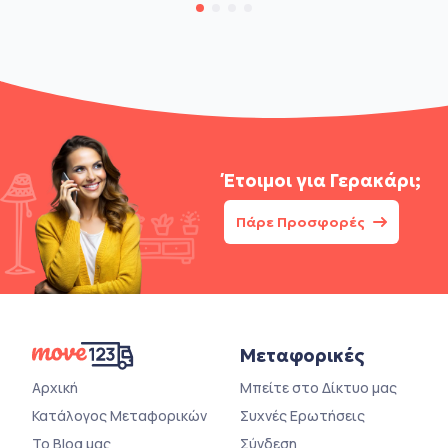
Έτοιμοι για
Γερακάρι;
Πάρε Προσφορές
Μεταφορικές
Αρχική
Μπείτε στο Δίκτυο μας
Κατάλογος Μεταφορικών
Συχνές Ερωτήσεις
Το Blog μας
Σύνδεση