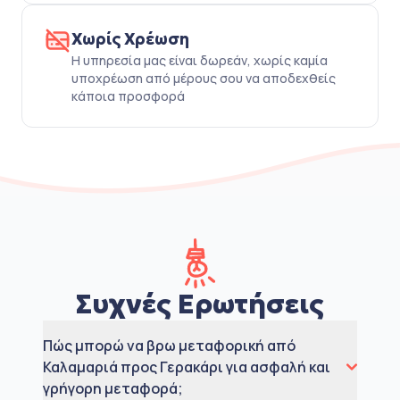
Χωρίς Χρέωση
Η υπηρεσία μας είναι δωρεάν, χωρίς καμία
υποχρέωση από μέρους σου να αποδεχθείς
κάποια προσφορά
Συχνές Ερωτήσεις
Πώς μπορώ να βρω μεταφορική από
Καλαμαριά προς Γερακάρι για ασφαλή και
γρήγορη μεταφορά;