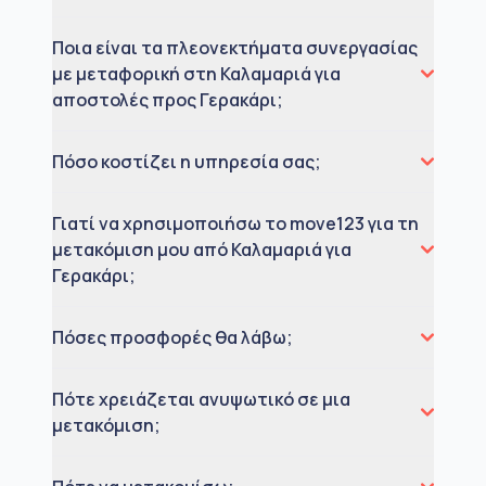
Ποια είναι τα πλεονεκτήματα συνεργασίας
με μεταφορική στη Καλαμαριά για
αποστολές προς Γερακάρι;
Πόσο κοστίζει η υπηρεσία σας;
Γιατί να χρησιμοποιήσω το move123 για τη
μετακόμιση μου από Καλαμαριά για
Γερακάρι;
Πόσες προσφορές θα λάβω;
Πότε χρειάζεται ανυψωτικό σε μια
μετακόμιση;