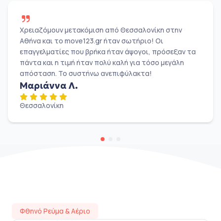
Χρειαζόμουν μετακόμιση από Θεσσαλονίκη στην
Αθήνα και το move123.gr ήταν σωτήριο! Οι
επαγγελματίες που βρήκα ήταν άψογοι, πρόσεξαν τα
πάντα και η τιμή ήταν πολύ καλή για τόσο μεγάλη
απόσταση. Το συστήνω ανεπιφύλακτα!
Μαριάννα Λ.
Θεσσαλονίκη
Φθηνό Ρεύμα & Αέριο