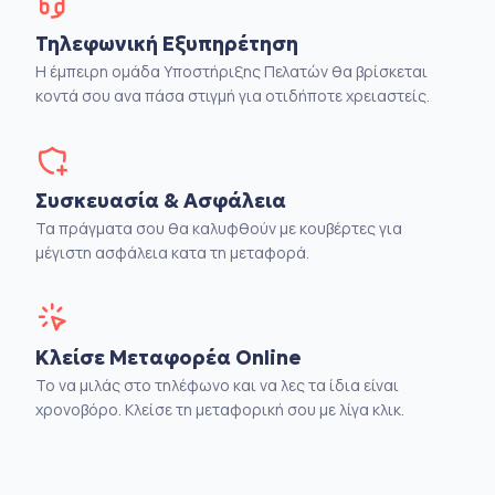
Τηλεφωνική Εξυπηρέτηση
Η έμπειρη ομάδα Υποστήριξης Πελατών θα βρίσκεται
κοντά σου ανα πάσα στιγμή για οτιδήποτε χρειαστείς.
Συσκευασία & Ασφάλεια
Τα πράγματα σου θα καλυφθούν με κουβέρτες για
μέγιστη ασφάλεια κατα τη μεταφορά.
Κλείσε Μεταφορέα Online
Το να μιλάς στο τηλέφωνο και να λες τα ίδια είναι
χρονοβόρο. Κλείσε τη μεταφορική σου με λίγα κλικ.