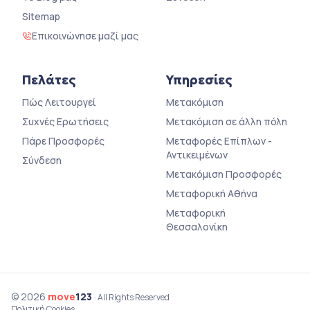
Sitemap
Επικοινώνησε μαζί μας
Πελάτες
Υπηρεσίες
Πώς Λειτουργεί
Μετακόμιση
Συχνές Ερωτήσεις
Μετακόμιση σε άλλη πόλη
Πάρε Προσφορές
Μεταφορές Επίπλων -
Αντικειμένων
Σύνδεση
Μετακόμιση Προσφορές
Μεταφορική Αθήνα
Μεταφορική
Θεσσαλονίκη
© 2026
move
123
· All Rights Reserved
Πολιτική Cookies