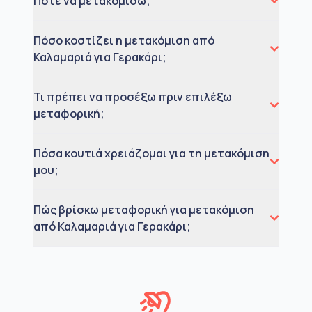
Πότε να μετακομίσω;
Πόσο κοστίζει η μετακόμιση από
Καλαμαριά για Γερακάρι;
Τι πρέπει να προσέξω πριν επιλέξω
μεταφορική;
Πόσα κουτιά χρειάζομαι για τη μετακόμιση
μου;
Πώς βρίσκω μεταφορική για μετακόμιση
από Καλαμαριά για Γερακάρι;