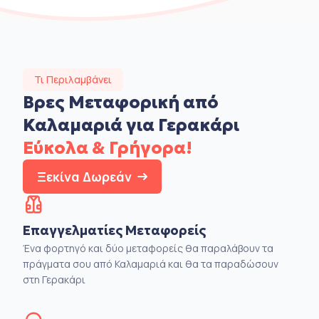
Τι Περιλαμβάνει
Βρες Μεταφορική από
Καλαμαριά για Γερακάρι
Εύκολα & Γρήγορα!
Ξεκίνα Δωρεάν
Επαγγελματίες Μεταφορείς
Ένα φορτηγό και δύο μεταφορείς θα παραλάβουν τα
πράγματα σου από Καλαμαριά και θα τα παραδώσουν
στη Γερακάρι