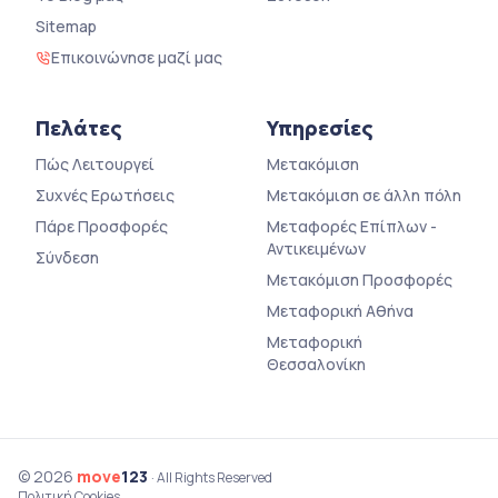
Sitemap
Επικοινώνησε μαζί μας
Πελάτες
Υπηρεσίες
Πώς Λειτουργεί
Μετακόμιση
Συχνές Ερωτήσεις
Μετακόμιση σε άλλη πόλη
Πάρε Προσφορές
Μεταφορές Επίπλων -
Αντικειμένων
Σύνδεση
Μετακόμιση Προσφορές
Μεταφορική Αθήνα
Μεταφορική
Θεσσαλονίκη
© 2026
move
123
· All Rights Reserved
Πολιτική Cookies