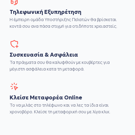
Τηλεφωνική Εξυπηρέτηση
Η έμπειρη ομάδα Υποστήριξης Πελατών θα βρίσκεται
κοντά σου ανα πάσα στιγμή για οτιδήποτε χρειαστείς.
Συσκευασία & Ασφάλεια
Τα πράγματα σου θα καλυφθούν με κουβέρτες για
μέγιστη ασφάλεια κατα τη μεταφορά.
Κλείσε Μεταφορέα Online
Το να μιλάς στο τηλέφωνο και να λες τα ίδια είναι
χρονοβόρο. Κλείσε τη μεταφορική σου με λίγα κλικ.