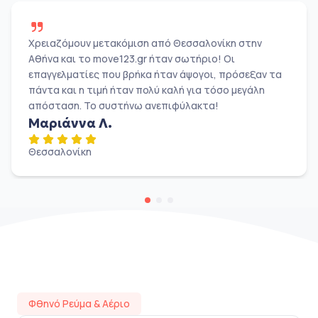
Χρειαζόμουν μετακόμιση από Θεσσαλονίκη στην
Αθήνα και το move123.gr ήταν σωτήριο! Οι
επαγγελματίες που βρήκα ήταν άψογοι, πρόσεξαν τα
πάντα και η τιμή ήταν πολύ καλή για τόσο μεγάλη
απόσταση. Το συστήνω ανεπιφύλακτα!
Μαριάννα Λ.
Θεσσαλονίκη
Φθηνό Ρεύμα & Αέριο