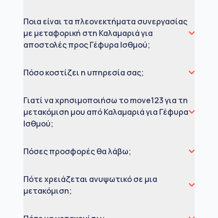
Ποια είναι τα πλεονεκτήματα συνεργασίας
με μεταφορική στη Καλαμαριά για
αποστολές προς Γέφυρα Ισθμού;
Πόσο κοστίζει η υπηρεσία σας;
Γιατί να χρησιμοποιήσω το move123 για τη
μετακόμιση μου από Καλαμαριά για Γέφυρα
Ισθμού;
Πόσες προσφορές θα λάβω;
Πότε χρειάζεται ανυψωτικό σε μια
μετακόμιση;