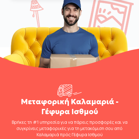
Μεταφορική Καλαμαριά -
Γέφυρα Ισθμού
Βρήκες τη #1 υπηρεσία για να πάρεις προσφορές και να
συγκρίνεις μεταφορικές για τη μετακόμιση σου από
Καλαμαριά πρός Γέφυρα Ισθμού