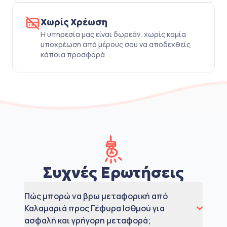
Χωρίς Χρέωση
Η υπηρεσία μας είναι δωρεάν, χωρίς καμία
υποχρέωση από μέρους σου να αποδεχθείς
κάποια προσφορά
Συχνές Ερωτήσεις
Πώς μπορώ να βρω μεταφορική από
Καλαμαριά προς Γέφυρα Ισθμού για
ασφαλή και γρήγορη μεταφορά;