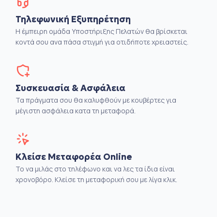
Τηλεφωνική Εξυπηρέτηση
Η έμπειρη ομάδα Υποστήριξης Πελατών θα βρίσκεται
κοντά σου ανα πάσα στιγμή για οτιδήποτε χρειαστείς.
Συσκευασία & Ασφάλεια
Τα πράγματα σου θα καλυφθούν με κουβέρτες για
μέγιστη ασφάλεια κατα τη μεταφορά.
Κλείσε Μεταφορέα Online
Το να μιλάς στο τηλέφωνο και να λες τα ίδια είναι
χρονοβόρο. Κλείσε τη μεταφορική σου με λίγα κλικ.