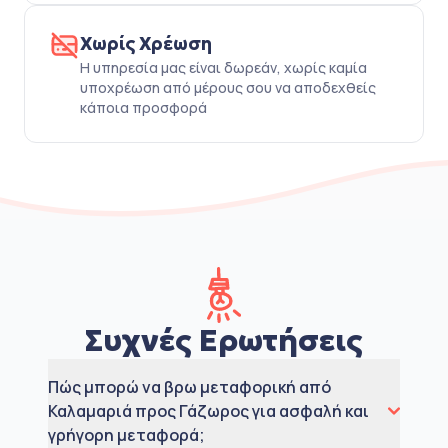
Χωρίς Χρέωση
Η υπηρεσία μας είναι δωρεάν, χωρίς καμία
υποχρέωση από μέρους σου να αποδεχθείς
κάποια προσφορά
Συχνές Ερωτήσεις
Πώς μπορώ να βρω μεταφορική από
Καλαμαριά προς Γάζωρος για ασφαλή και
γρήγορη μεταφορά;