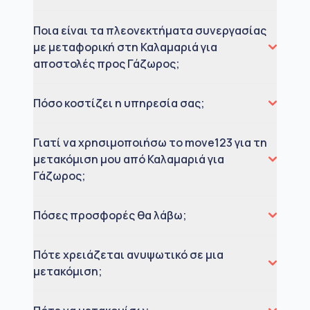
Ποια είναι τα πλεονεκτήματα συνεργασίας
με μεταφορική στη Καλαμαριά για
αποστολές προς Γάζωρος;
Πόσο κοστίζει η υπηρεσία σας;
Γιατί να χρησιμοποιήσω το move123 για τη
μετακόμιση μου από Καλαμαριά για
Γάζωρος;
Πόσες προσφορές θα λάβω;
Πότε χρειάζεται ανυψωτικό σε μια
μετακόμιση;