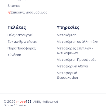
Sitemap
Επικοινώνησε μαζί μας
Πελάτες
Υπηρεσίες
Πώς Λειτουργεί
Μετακόμιση
Συχνές Ερωτήσεις
Μετακόμιση σε άλλη πόλη
Πάρε Προσφορές
Μεταφορές Επίπλων -
Αντικειμένων
Σύνδεση
Μετακόμιση Προσφορές
Μεταφορική Αθήνα
Μεταφορική
Θεσσαλονίκη
© 2026
move
123
· All Rights Reserved
Πολιτική Cookies