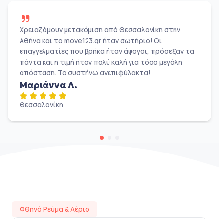
Χρειαζόμουν μετακόμιση από Θεσσαλονίκη στην
Αθήνα και το move123.gr ήταν σωτήριο! Οι
επαγγελματίες που βρήκα ήταν άψογοι, πρόσεξαν τα
πάντα και η τιμή ήταν πολύ καλή για τόσο μεγάλη
απόσταση. Το συστήνω ανεπιφύλακτα!
Μαριάννα Λ.
Θεσσαλονίκη
Φθηνό Ρεύμα & Αέριο