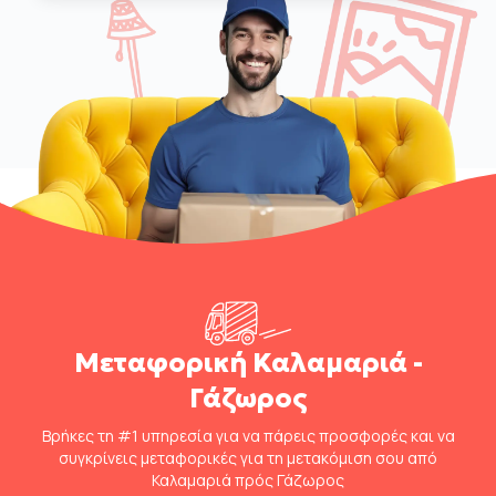
Μεταφορική Καλαμαριά -
Γάζωρος
Βρήκες τη #1 υπηρεσία για να πάρεις προσφορές και να
συγκρίνεις μεταφορικές για τη μετακόμιση σου από
Καλαμαριά πρός Γάζωρος