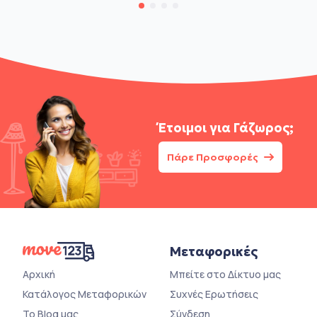
Έτοιμοι για
Γάζωρος;
Πάρε Προσφορές
Μεταφορικές
Αρχική
Μπείτε στο Δίκτυο μας
Κατάλογος Μεταφορικών
Συχνές Ερωτήσεις
Το Blog μας
Σύνδεση