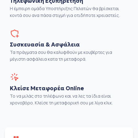
Τηλεφωνική Εξυπηρέτηση
Η έμπειρη ομάδα Υποστήριξης Πελατών θα βρίσκεται
κοντά σου ανα πάσα στιγμή για οτιδήποτε χρειαστείς.
Συσκευασία & Ασφάλεια
Τα πράγματα σου θα καλυφθούν με κουβέρτες για
μέγιστη ασφάλεια κατα τη μεταφορά.
Κλείσε Μεταφορέα Online
Το να μιλάς στο τηλέφωνο και να λες τα ίδια είναι
χρονοβόρο. Κλείσε τη μεταφορική σου με λίγα κλικ.