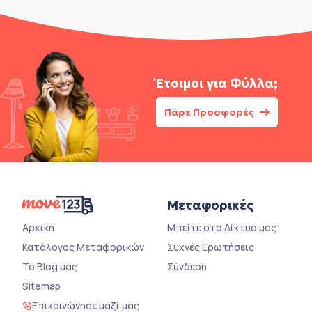
Έτοιμοι για
Φύλλα;
Πάρε Προσφορές
Μεταφορικές
Αρχική
Μπείτε στο Δίκτυο μας
Κατάλογος Μεταφορικών
Συχνές Ερωτήσεις
Το Blog μας
Σύνδεση
Sitemap
Επικοινώνησε μαζί μας