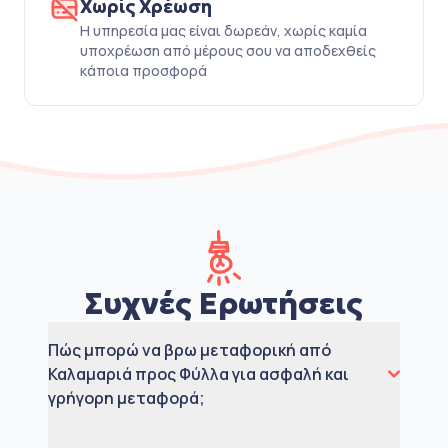
Χωρίς Χρέωση
Η υπηρεσία μας είναι δωρεάν, χωρίς καμία
υποχρέωση από μέρους σου να αποδεχθείς
κάποια προσφορά
Συχνές Ερωτήσεις
Πώς μπορώ να βρω μεταφορική από
Καλαμαριά προς Φύλλα για ασφαλή και
γρήγορη μεταφορά;