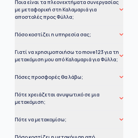
Ποια είναι τα πλεονεκτήματα συνεργασίας
με μεταφορική στη Καλαμαριά για
αποστολές προς Φύλλα;
Πόσο κοστίζει η υπηρεσία σας;
Γιατί να χρησιμοποιήσω το move123 για τη
μετακόμιση μου από Καλαμαριά για Φύλλα;
Πόσες προσφορές θα λάβω;
Πότε χρειάζεται ανυψωτικό σε μια
μετακόμιση;
Πότε να μετακομίσω;
Πόσο κοστίζει η μετακόμιση από