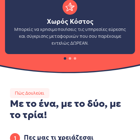
Χωρός Κόστος
Μπορείς να χρησιμοποιήσεις τις υπηρεσίες εύρεσης
και σύγκρισης μεταφορικών που σου παρέχουμε
εντελώς ΔΩΡΕΑΝ.
Πώς Δουλεύει
Με το ένα, με το δύο, με
το τρία!
Πες μας τι χρειάζεσαι
1