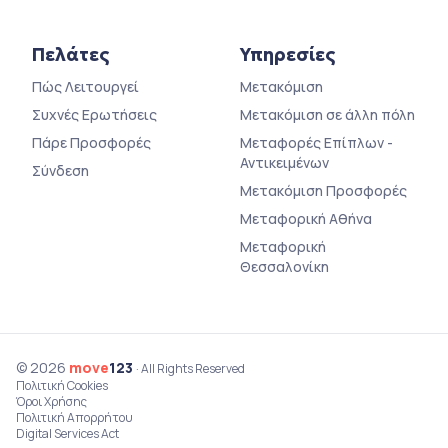
Πελάτες
Υπηρεσίες
Πώς Λειτουργεί
Μετακόμιση
Συχνές Ερωτήσεις
Μετακόμιση σε άλλη πόλη
Πάρε Προσφορές
Μεταφορές Επίπλων -
Αντικειμένων
Σύνδεση
Μετακόμιση Προσφορές
Μεταφορική Αθήνα
Μεταφορική
Θεσσαλονίκη
© 2026
move
123
· All Rights Reserved
Πολιτική Cookies
Όροι Χρήσης
Πολιτική Απορρήτου
Digital Services Act