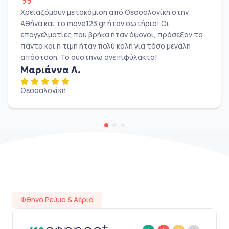
Χρειαζόμουν μετακόμιση από Θεσσαλονίκη στην
Αθήνα και το move123.gr ήταν σωτήριο! Οι
επαγγελματίες που βρήκα ήταν άψογοι, πρόσεξαν τα
πάντα και η τιμή ήταν πολύ καλή για τόσο μεγάλη
απόσταση. Το συστήνω ανεπιφύλακτα!
Μαριάννα Λ.
Θεσσαλονίκη
Φθηνό Ρεύμα & Αέριο