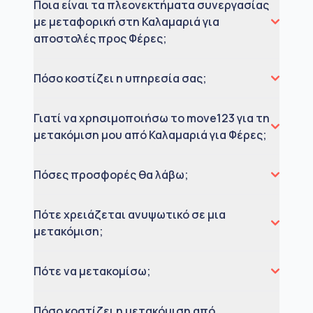
Ποια είναι τα πλεονεκτήματα συνεργασίας
με μεταφορική στη Καλαμαριά για
αποστολές προς Φέρες;
Πόσο κοστίζει η υπηρεσία σας;
Γιατί να χρησιμοποιήσω το move123 για τη
μετακόμιση μου από Καλαμαριά για Φέρες;
Πόσες προσφορές θα λάβω;
Πότε χρειάζεται ανυψωτικό σε μια
μετακόμιση;
Πότε να μετακομίσω;
Πόσο κοστίζει η μετακόμιση από