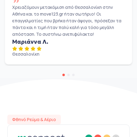
Χρειαζόμουν μετακόμιση από Θεσσαλονίκη στην
Αθήνα και το move123.gr ήταν σωτήριο! Οι
επαγγελματίες που βρήκα ήταν άψογοι, πρόσεξαν τα
πάντα και η τιμή ήταν πολύ καλή για τόσο μεγάλη
απόσταση. Το συστήνω ανεπιφύλακτα!
Μαριάννα Λ.
Θεσσαλονίκη
Φθηνό Ρεύμα & Αέριο