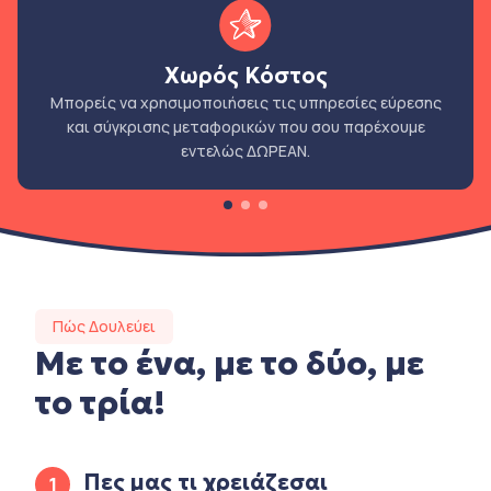
Χωρός Κόστος
Μπορείς να χρησιμοποιήσεις τις υπηρεσίες εύρεσης
και σύγκρισης μεταφορικών που σου παρέχουμε
εντελώς ΔΩΡΕΑΝ.
Πώς Δουλεύει
Με το ένα, με το δύο, με
το τρία!
Πες μας τι χρειάζεσαι
1