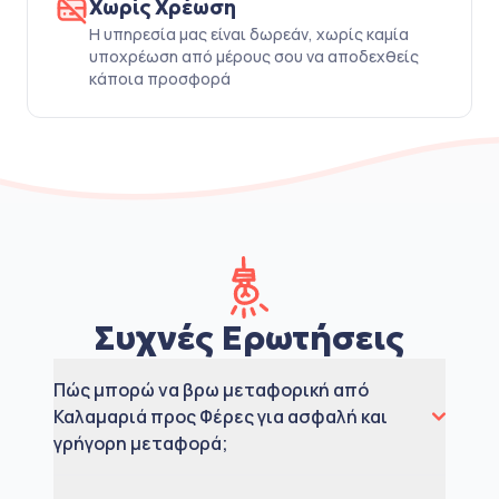
Χωρίς Χρέωση
Η υπηρεσία μας είναι δωρεάν, χωρίς καμία
υποχρέωση από μέρους σου να αποδεχθείς
κάποια προσφορά
Συχνές Ερωτήσεις
Πώς μπορώ να βρω μεταφορική από
Καλαμαριά προς Φέρες για ασφαλή και
γρήγορη μεταφορά;