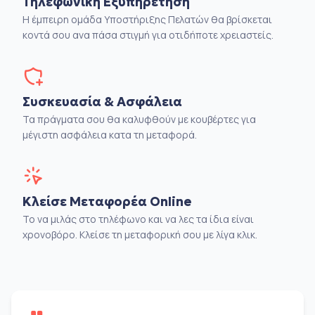
Τηλεφωνική Εξυπηρέτηση
Η έμπειρη ομάδα Υποστήριξης Πελατών θα βρίσκεται
κοντά σου ανα πάσα στιγμή για οτιδήποτε χρειαστείς.
Συσκευασία & Ασφάλεια
Τα πράγματα σου θα καλυφθούν με κουβέρτες για
μέγιστη ασφάλεια κατα τη μεταφορά.
Κλείσε Μεταφορέα Online
Το να μιλάς στο τηλέφωνο και να λες τα ίδια είναι
χρονοβόρο. Κλείσε τη μεταφορική σου με λίγα κλικ.