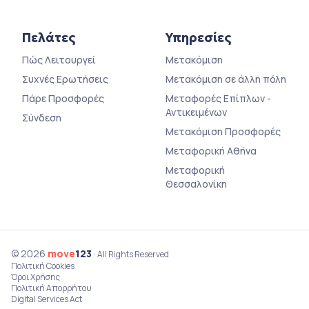
Πελάτες
Υπηρεσίες
Πώς Λειτουργεί
Μετακόμιση
Συχνές Ερωτήσεις
Μετακόμιση σε άλλη πόλη
Πάρε Προσφορές
Μεταφορές Επίπλων -
Αντικειμένων
Σύνδεση
Μετακόμιση Προσφορές
Μεταφορική Αθήνα
Μεταφορική
Θεσσαλονίκη
© 2026
move
123
· All Rights Reserved
Πολιτική Cookies
Όροι Χρήσης
Πολιτική Απορρήτου
Digital Services Act