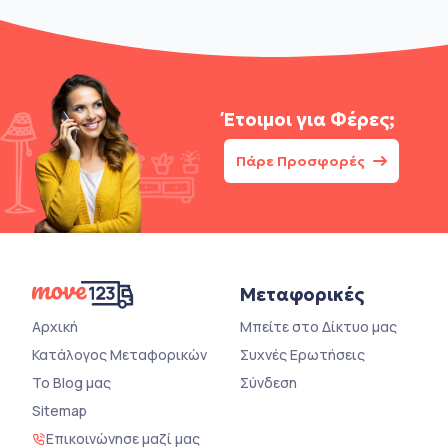
Έτοιμοι για
Φέρες;
Πάρε Προσφορές
Μεταφορικές
Αρχική
Μπείτε στο Δίκτυο μας
Κατάλογος Μεταφορικών
Συχνές Ερωτήσεις
Το Blog μας
Σύνδεση
Sitemap
Επικοινώνησε μαζί μας