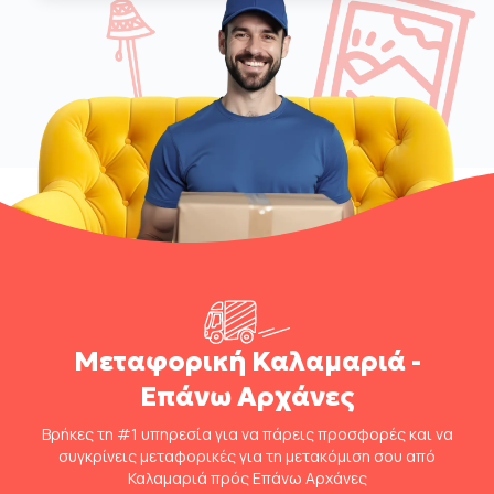
Μεταφορική Καλαμαριά -
Επάνω Αρχάνες
Βρήκες τη #1 υπηρεσία για να πάρεις προσφορές και να
συγκρίνεις μεταφορικές για τη μετακόμιση σου από
Καλαμαριά πρός Επάνω Αρχάνες