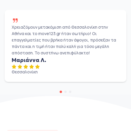
Χρειαζόμουν μετακόμιση από Θεσσαλονίκη στην
Αθήνα και το move123.gr ήταν σωτήριο! Οι
επαγγελματίες που βρήκα ήταν άψογοι, πρόσεξαν τα
πάντα και η τιμή ήταν πολύ καλή για τόσο μεγάλη
απόσταση. Το συστήνω ανεπιφύλακτα!
Μαριάννα Λ.
Θεσσαλονίκη