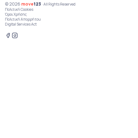
© 2026
move
123
· All Rights Reserved
Πολιτική Cookies
Όροι Χρήσης
Πολιτική Απορρήτου
Digital Services Act