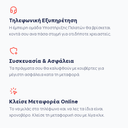
Τηλεφωνική Εξυπηρέτηση
Η έμπειρη ομάδα Υποστήριξης Πελατών θα βρίσκεται
κοντά σου ανα πάσα στιγμή για οτιδήποτε χρειαστείς.
Συσκευασία & Ασφάλεια
Τα πράγματα σου θα καλυφθούν με κουβέρτες για
μέγιστη ασφάλεια κατα τη μεταφορά.
Κλείσε Μεταφορέα Online
Το να μιλάς στο τηλέφωνο και να λες τα ίδια είναι
χρονοβόρο. Κλείσε τη μεταφορική σου με λίγα κλικ.