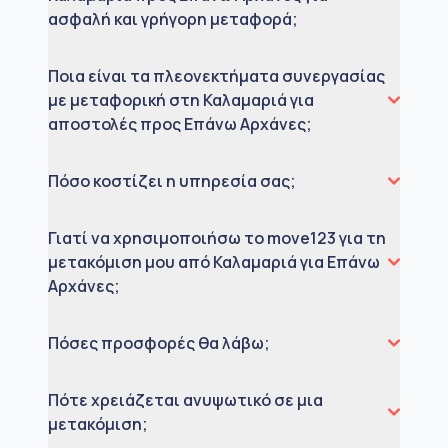
ασφαλή και γρήγορη μεταφορά;
Ποια είναι τα πλεονεκτήματα συνεργασίας
με μεταφορική στη Καλαμαριά για
αποστολές προς Επάνω Αρχάνες;
Πόσο κοστίζει η υπηρεσία σας;
Γιατί να χρησιμοποιήσω το move123 για τη
μετακόμιση μου από Καλαμαριά για Επάνω
Αρχάνες;
Πόσες προσφορές θα λάβω;
Πότε χρειάζεται ανυψωτικό σε μια
μετακόμιση;