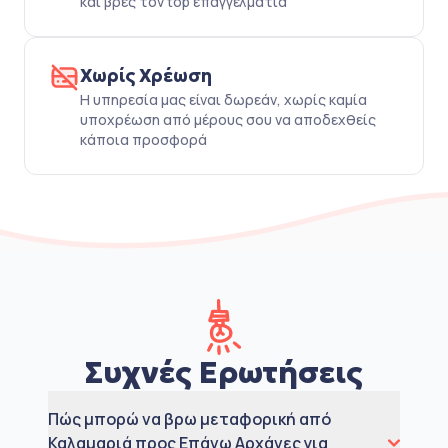
και βρες τον top επαγγελματία
Χωρίς Χρέωση
Η υπηρεσία μας είναι δωρεάν, χωρίς καμία
υποχρέωση από μέρους σου να αποδεχθείς
κάποια προσφορά
Συχνές Ερωτήσεις
Πώς μπορώ να βρω μεταφορική από
Καλαμαριά προς Επάνω Αρχάνες για