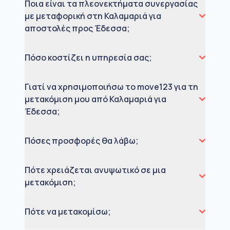
Ποια είναι τα πλεονεκτήματα συνεργασίας
με μεταφορική στη Καλαμαριά για
αποστολές προς Έδεσσα;
Πόσο κοστίζει η υπηρεσία σας;
Γιατί να χρησιμοποιήσω το move123 για τη
μετακόμιση μου από Καλαμαριά για
Έδεσσα;
Πόσες προσφορές θα λάβω;
Πότε χρειάζεται ανυψωτικό σε μια
μετακόμιση;
Πότε να μετακομίσω;