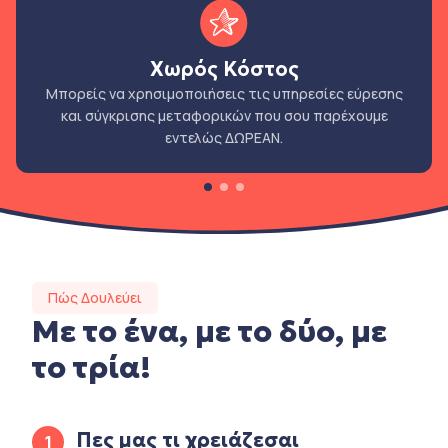
Χωρός Κόστος
Μπορείς να χρησιμοποιήσεις τις υπηρεσίες εύρεσης
και σύγκρισης μεταφορικών που σου παρέχουμε
εντελώς ΔΩΡΕΑΝ.
Πώς Δουλεύει
Με το ένα, με το δύο, με
το τρία!
Πες μας τι χρειάζεσαι
1