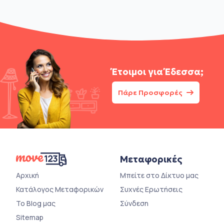
Έτοιμοι για
Έδεσσα;
Πάρε Προσφορές
Μεταφορικές
Αρχική
Μπείτε στο Δίκτυο μας
Κατάλογος Μεταφορικών
Συχνές Ερωτήσεις
Το Blog μας
Σύνδεση
Sitemap