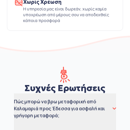
Χωρίς Χρέωση
Η υπηρεσία μας είναι δωρεάν, χωρίς καμία
υποχρέωση από μέρους σου να αποδεχθείς
κάποια προσφορά
Συχνές Ερωτήσεις
Πώς μπορώ να βρω μεταφορική από
Καλαμαριά προς Έδεσσα για ασφαλή και
γρήγορη μεταφορά;