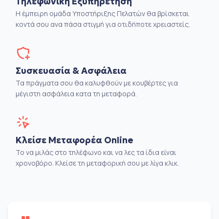
Τηλεφωνική Εξυπηρέτηση
Η έμπειρη ομάδα Υποστήριξης Πελατών θα βρίσκεται
κοντά σου ανα πάσα στιγμή για οτιδήποτε χρειαστείς.
Συσκευασία & Ασφάλεια
Τα πράγματα σου θα καλυφθούν με κουβέρτες για
μέγιστη ασφάλεια κατα τη μεταφορά.
Κλείσε Μεταφορέα Online
Το να μιλάς στο τηλέφωνο και να λες τα ίδια είναι
χρονοβόρο. Κλείσε τη μεταφορική σου με λίγα κλικ.