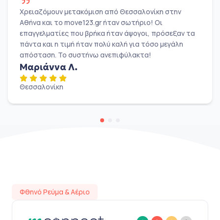
Χρειαζόμουν μετακόμιση από Θεσσαλονίκη στην
Αθήνα και το move123.gr ήταν σωτήριο! Οι
επαγγελματίες που βρήκα ήταν άψογοι, πρόσεξαν τα
πάντα και η τιμή ήταν πολύ καλή για τόσο μεγάλη
απόσταση. Το συστήνω ανεπιφύλακτα!
Μαριάννα Λ.
Θεσσαλονίκη
Φθηνό Ρεύμα & Αέριο