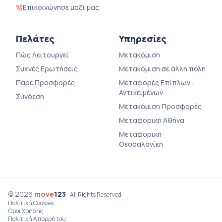
Επικοινώνησε μαζί μας
Πελάτες
Υπηρεσίες
Πώς Λειτουργεί
Μετακόμιση
Συχνές Ερωτήσεις
Μετακόμιση σε άλλη πόλη
Πάρε Προσφορές
Μεταφορές Επίπλων -
Αντικειμένων
Σύνδεση
Μετακόμιση Προσφορές
Μεταφορική Αθήνα
Μεταφορική
Θεσσαλονίκη
© 2026
move
123
· All Rights Reserved
Πολιτική Cookies
Όροι Χρήσης
Πολιτική Απορρήτου