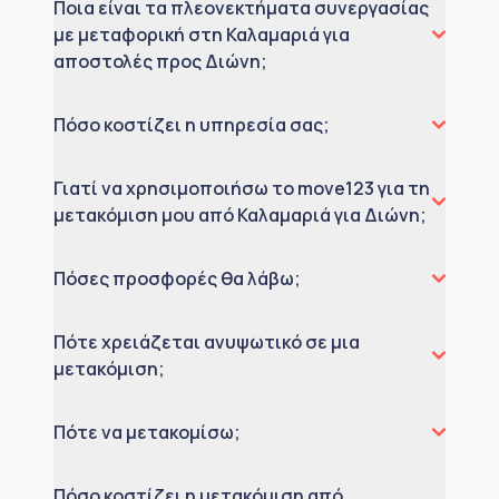
Ποια είναι τα πλεονεκτήματα συνεργασίας
με μεταφορική στη Καλαμαριά για
αποστολές προς Διώνη;
Πόσο κοστίζει η υπηρεσία σας;
Γιατί να χρησιμοποιήσω το move123 για τη
μετακόμιση μου από Καλαμαριά για Διώνη;
Πόσες προσφορές θα λάβω;
Πότε χρειάζεται ανυψωτικό σε μια
μετακόμιση;
Πότε να μετακομίσω;
Πόσο κοστίζει η μετακόμιση από