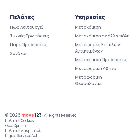
Πελάτες
Υπηρεσίες
Πώς Λειτουργεί
Μετακόμιση
Συχνές Ερωτήσεις
Μετακόμιση σε άλλη πόλη
Πάρε Προσφορές
Μεταφορές Επίπλων -
Αντικειμένων
Σύνδεση
Μετακόμιση Προσφορές
Μεταφορική Αθήνα
Μεταφορική
Θεσσαλονίκη
© 2026
move
123
· All Rights Reserved
Πολιτική Cookies
Όροι Χρήσης
Πολιτική Απορρήτου
Digital Services Act