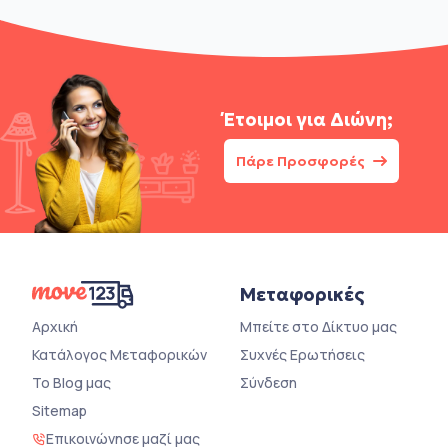
Έτοιμοι για
Διώνη;
Πάρε Προσφορές
Μεταφορικές
Αρχική
Μπείτε στο Δίκτυο μας
Κατάλογος Μεταφορικών
Συχνές Ερωτήσεις
Το Blog μας
Σύνδεση
Sitemap
Επικοινώνησε μαζί μας