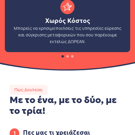
Χωρός Κόστος
Μπορείς να χρησιμοποιήσεις τις υπηρεσίες εύρεσης
και σύγκρισης μεταφορικών που σου παρέχουμε
εντελώς ΔΩΡΕΑΝ.
Πώς Δουλεύει
Με το ένα, με το δύο, με
το τρία!
Πες μας τι χρειάζεσαι
1