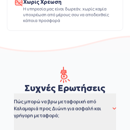
Χωρίς Χρέωση
Η υπηρεσία μας είναι δωρεάν, χωρίς καμία
υποχρέωση από μέρους σου να αποδεχθείς
κάποια προσφορά
Συχνές Ερωτήσεις
Πώς μπορώ να βρω μεταφορική από
Καλαμαριά προς Διώνη για ασφαλή και
γρήγορη μεταφορά;