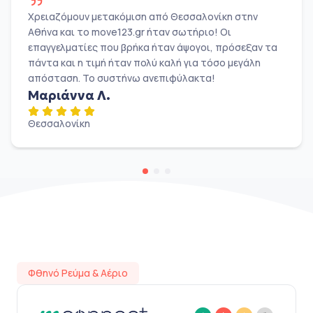
Χρειαζόμουν μετακόμιση από Θεσσαλονίκη στην
Αθήνα και το move123.gr ήταν σωτήριο! Οι
επαγγελματίες που βρήκα ήταν άψογοι, πρόσεξαν τα
πάντα και η τιμή ήταν πολύ καλή για τόσο μεγάλη
απόσταση. Το συστήνω ανεπιφύλακτα!
Μαριάννα Λ.
Θεσσαλονίκη
Φθηνό Ρεύμα & Αέριο