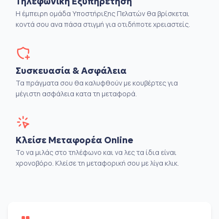
Τηλεφωνική Εξυπηρέτηση
Η έμπειρη ομάδα Υποστήριξης Πελατών θα βρίσκεται
κοντά σου ανα πάσα στιγμή για οτιδήποτε χρειαστείς.
Συσκευασία & Ασφάλεια
Τα πράγματα σου θα καλυφθούν με κουβέρτες για
μέγιστη ασφάλεια κατα τη μεταφορά.
Κλείσε Μεταφορέα Online
Το να μιλάς στο τηλέφωνο και να λες τα ίδια είναι
χρονοβόρο. Κλείσε τη μεταφορική σου με λίγα κλικ.