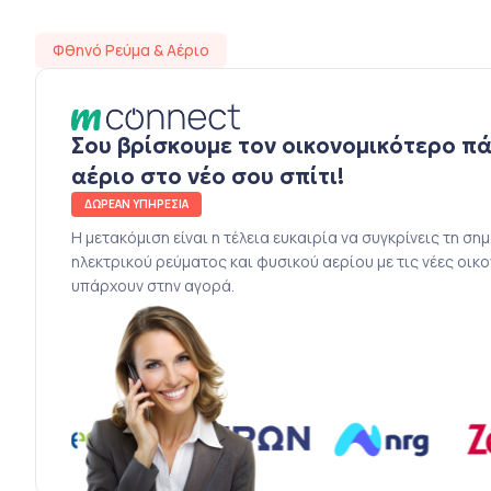
Φθηνό Ρεύμα & Αέριο
Σου βρίσκουμε τον οικονομικότερο π
αέριο στο νέο σου σπίτι!
ΔΩΡΕΑΝ ΥΠΗΡΕΣΙΑ
Η μετακόμιση είναι η τέλεια ευκαιρία να συγκρίνεις τη ση
ηλεκτρικού ρεύματος και φυσικού αερίου με τις νέες οικ
υπάρχουν στην αγορά.