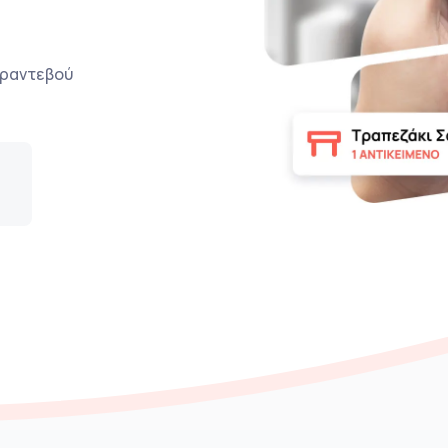
ο ραντεβού