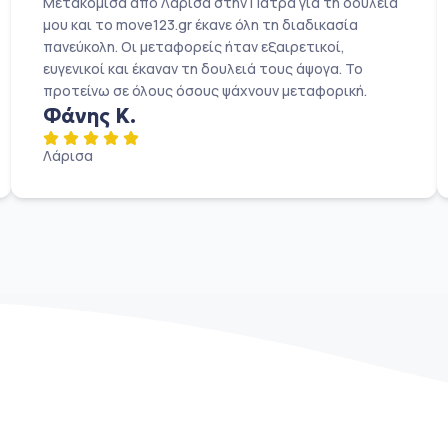
Μετακόμισα από Λάρισα στην Πάτρα για τη δουλειά
μου και το move123.gr έκανε όλη τη διαδικασία
πανεύκολη. Οι μεταφορείς ήταν εξαιρετικοί,
ευγενικοί και έκαναν τη δουλειά τους άψογα. Το
προτείνω σε όλους όσους ψάχνουν μεταφορική.
Φάνης Κ.
Λάρισα