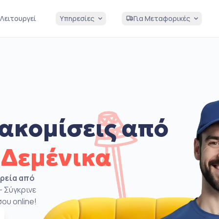
Λειτουργεί
Υπηρεσίες
Για Μεταφορικές
ακομίσεις από
 Δεμένικα
ιρεία από
– Σύγκρινε
ου online!