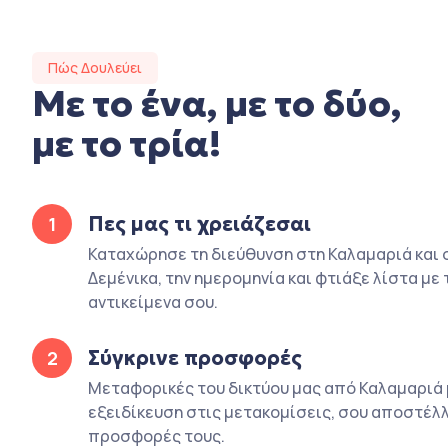
Πώς Δουλεύει
Με το ένα, με το δύο,
με το τρία!
Πες μας τι χρειάζεσαι
1
Καταχώρησε τη διεύθυνση στη Καλαμαριά και 
Δεμένικα, την ημερομηνία και φτιάξε λίστα με 
αντικείμενα σου.
Σύγκρινε προσφορές
2
Μεταφορικές του δικτύου μας από Καλαμαριά 
εξειδίκευση στις μετακομίσεις, σου αποστέλλ
προσφορές τους.