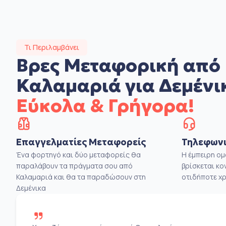
Τι Περιλαμβάνει
Βρες Μεταφορική από
Καλαμαριά για Δεμένι
Εύκολα & Γρήγορα!
Επαγγελματίες Μεταφορείς
Τηλεφωνι
Ένα φορτηγό και δύο μεταφορείς θα
Η έμπειρη ο
παραλάβουν τα πράγματα σου από
βρίσκεται κο
Καλαμαριά και θα τα παραδώσουν στη
οτιδήποτε χρ
Δεμένικα