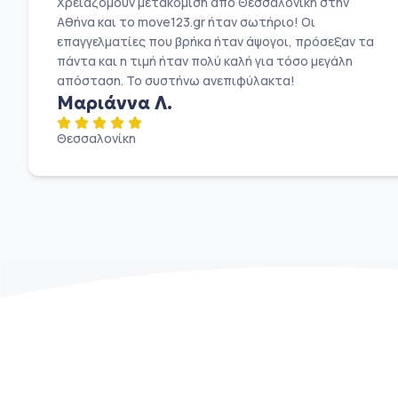
Χρειαζόμουν μετακόμιση από Θεσσαλονίκη στην
Αθήνα και το move123.gr ήταν σωτήριο! Οι
επαγγελματίες που βρήκα ήταν άψογοι, πρόσεξαν τα
πάντα και η τιμή ήταν πολύ καλή για τόσο μεγάλη
απόσταση. Το συστήνω ανεπιφύλακτα!
Μαριάννα Λ.
Θεσσαλονίκη