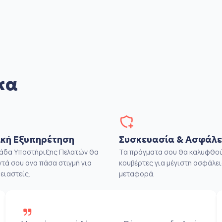
κα
κή Εξυπηρέτηση
Συσκευασία & Ασφάλε
μάδα Υποστήριξης Πελατών θα
Τα πράγματα σου θα καλυφθού
ντά σου ανα πάσα στιγμή για
κουβέρτες για μέγιστη ασφάλει
ειαστείς.
μεταφορά.