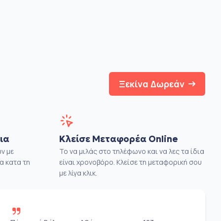
Ξεκίνα Δωρεάν
ια
Κλείσε Μεταφορέα Online
ν με
Το να μιλάς στο τηλέφωνο και να λες τα ίδια
α κατα τη
είναι χρονοβόρο. Κλείσε τη μεταφορική σου
με λίγα κλικ.