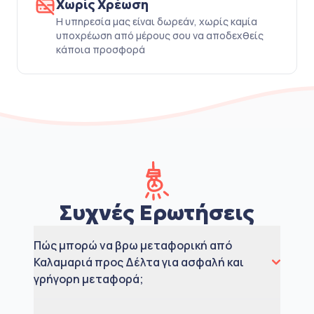
Χωρίς Χρέωση
Η υπηρεσία μας είναι δωρεάν, χωρίς καμία
υποχρέωση από μέρους σου να αποδεχθείς
κάποια προσφορά
Συχνές Ερωτήσεις
Πώς μπορώ να βρω μεταφορική από
Καλαμαριά προς Δέλτα για ασφαλή και
γρήγορη μεταφορά;