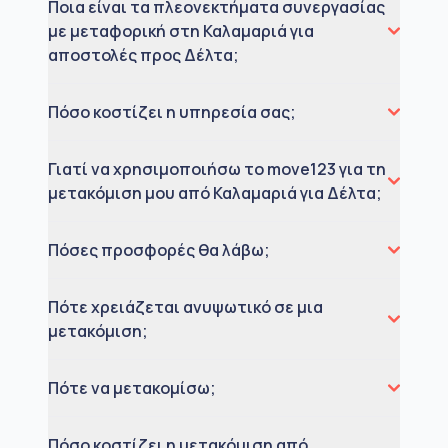
Ποια είναι τα πλεονεκτήματα συνεργασίας
με μεταφορική στη Καλαμαριά για
αποστολές προς Δέλτα;
Πόσο κοστίζει η υπηρεσία σας;
Γιατί να χρησιμοποιήσω το move123 για τη
μετακόμιση μου από Καλαμαριά για Δέλτα;
Πόσες προσφορές θα λάβω;
Πότε χρειάζεται ανυψωτικό σε μια
μετακόμιση;
Πότε να μετακομίσω;
Πόσο κοστίζει η μετακόμιση από