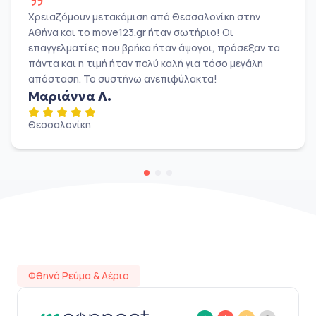
Χρειαζόμουν μετακόμιση από Θεσσαλονίκη στην
Αθήνα και το move123.gr ήταν σωτήριο! Οι
επαγγελματίες που βρήκα ήταν άψογοι, πρόσεξαν τα
πάντα και η τιμή ήταν πολύ καλή για τόσο μεγάλη
απόσταση. Το συστήνω ανεπιφύλακτα!
Μαριάννα Λ.
Θεσσαλονίκη
Φθηνό Ρεύμα & Αέριο