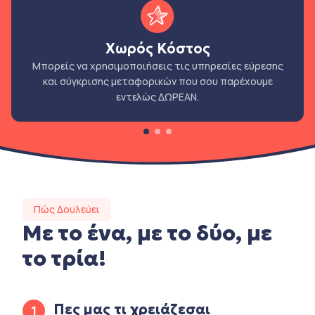
Χωρός Κόστος
Μπορείς να χρησιμοποιήσεις τις υπηρεσίες εύρεσης
και σύγκρισης μεταφορικών που σου παρέχουμε
εντελώς ΔΩΡΕΑΝ.
Πώς Δουλεύει
Με το ένα, με το δύο, με
το τρία!
Πες μας τι χρειάζεσαι
1