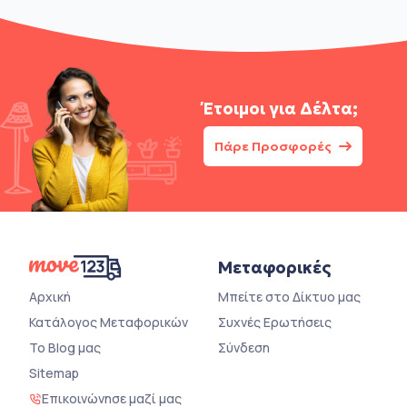
Έτοιμοι για
Δέλτα;
Πάρε Προσφορές
Μεταφορικές
Αρχική
Μπείτε στο Δίκτυο μας
Κατάλογος Μεταφορικών
Συχνές Ερωτήσεις
Το Blog μας
Σύνδεση
Sitemap
Επικοινώνησε μαζί μας