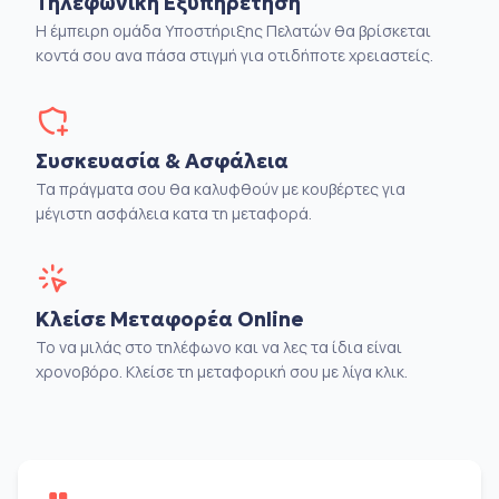
Τηλεφωνική Εξυπηρέτηση
Η έμπειρη ομάδα Υποστήριξης Πελατών θα βρίσκεται
κοντά σου ανα πάσα στιγμή για οτιδήποτε χρειαστείς.
Συσκευασία & Ασφάλεια
Τα πράγματα σου θα καλυφθούν με κουβέρτες για
μέγιστη ασφάλεια κατα τη μεταφορά.
Κλείσε Μεταφορέα Online
Το να μιλάς στο τηλέφωνο και να λες τα ίδια είναι
χρονοβόρο. Κλείσε τη μεταφορική σου με λίγα κλικ.