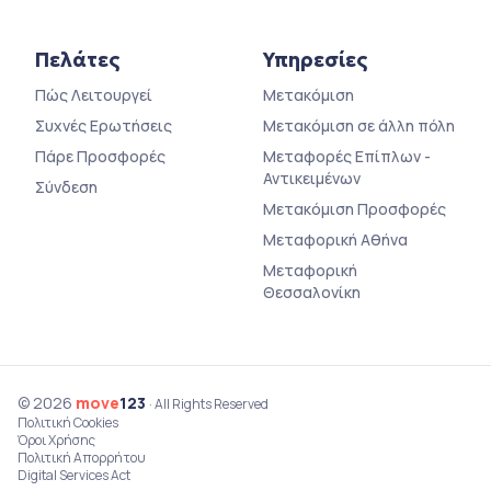
Πελάτες
Υπηρεσίες
Πώς Λειτουργεί
Μετακόμιση
Συχνές Ερωτήσεις
Μετακόμιση σε άλλη πόλη
Πάρε Προσφορές
Μεταφορές Επίπλων -
Αντικειμένων
Σύνδεση
Μετακόμιση Προσφορές
Μεταφορική Αθήνα
Μεταφορική
Θεσσαλονίκη
© 2026
move
123
· All Rights Reserved
Πολιτική Cookies
Όροι Χρήσης
Πολιτική Απορρήτου
Digital Services Act