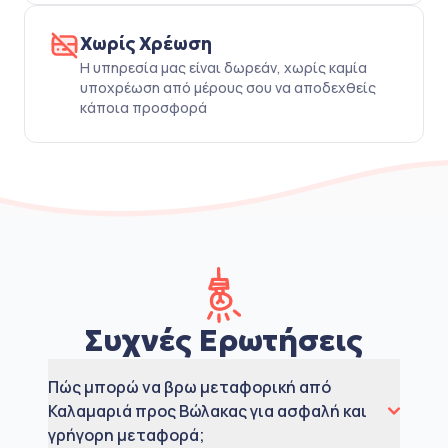
Χωρίς Χρέωση
Η υπηρεσία μας είναι δωρεάν, χωρίς καμία
υποχρέωση από μέρους σου να αποδεχθείς
κάποια προσφορά
Συχνές Ερωτήσεις
Πώς μπορώ να βρω μεταφορική από
Καλαμαριά προς Βώλακας για ασφαλή και
γρήγορη μεταφορά;