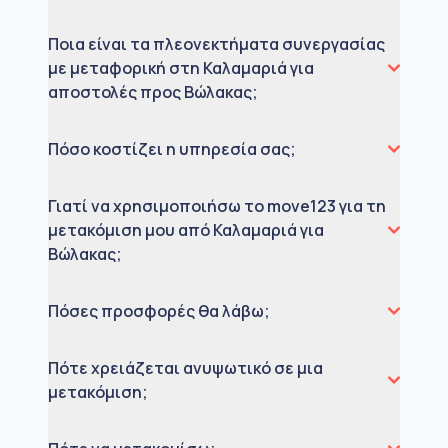
Ποια είναι τα πλεονεκτήματα συνεργασίας
με μεταφορική στη Καλαμαριά για
αποστολές προς Βώλακας;
Πόσο κοστίζει η υπηρεσία σας;
Γιατί να χρησιμοποιήσω το move123 για τη
μετακόμιση μου από Καλαμαριά για
Βώλακας;
Πόσες προσφορές θα λάβω;
Πότε χρειάζεται ανυψωτικό σε μια
μετακόμιση;