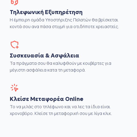
Τηλεφωνική Εξυπηρέτηση
Η έμπειρη ομάδα Υποστήριξης Πελατών θα βρίσκεται
κοντά σου ανα πάσα στιγμή για οτιδήποτε χρειαστείς.
Συσκευασία & Ασφάλεια
Τα πράγματα σου θα καλυφθούν με κουβέρτες για
μέγιστη ασφάλεια κατα τη μεταφορά.
Κλείσε Μεταφορέα Online
Το να μιλάς στο τηλέφωνο και να λες τα ίδια είναι
χρονοβόρο. Κλείσε τη μεταφορική σου με λίγα κλικ.