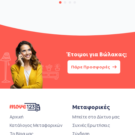
Έτοιμοι για
Βώλακας;
Πάρε Προσφορές
Μεταφορικές
Αρχική
Μπείτε στο Δίκτυο μας
Κατάλογος Μεταφορικών
Συχνές Ερωτήσεις
Το Blog μας
Σύνδεση