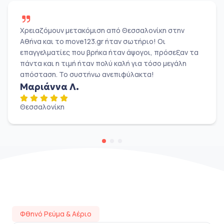
Χρειαζόμουν μετακόμιση από Θεσσαλονίκη στην
Αθήνα και το move123.gr ήταν σωτήριο! Οι
επαγγελματίες που βρήκα ήταν άψογοι, πρόσεξαν τα
πάντα και η τιμή ήταν πολύ καλή για τόσο μεγάλη
απόσταση. Το συστήνω ανεπιφύλακτα!
Μαριάννα Λ.
Θεσσαλονίκη
Φθηνό Ρεύμα & Αέριο