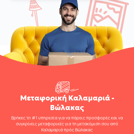
Μεταφορική Καλαμαριά -
Βώλακας
Βρήκες τη #1 υπηρεσία για να πάρεις προσφορές και να
συγκρίνεις μεταφορικές για τη μετακόμιση σου από
Καλαμαριά πρός Βώλακας