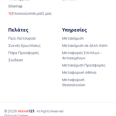
Sitemap
Επικοινώνησε μαζί μας
Πελάτες
Υπηρεσίες
Πώς Λειτουργεί
Μετακόμιση
Συχνές Ερωτήσεις
Μετακόμιση σε άλλη πόλη
Πάρε Προσφορές
Μεταφορές Επίπλων -
Αντικειμένων
Σύνδεση
Μετακόμιση Προσφορές
Μεταφορική Αθήνα
Μεταφορική
Θεσσαλονίκη
© 2026
move
123
· All Rights Reserved
Πολιτική Cookies