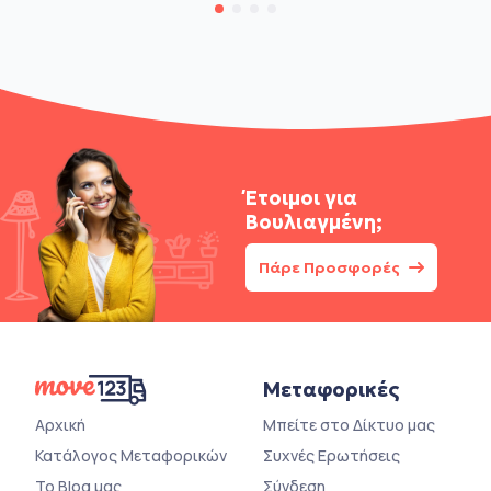
Έτοιμοι για
Βουλιαγμένη;
Πάρε Προσφορές
Μεταφορικές
Αρχική
Μπείτε στο Δίκτυο μας
Κατάλογος Μεταφορικών
Συχνές Ερωτήσεις
Το Blog μας
Σύνδεση