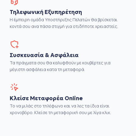
Τηλεφωνική Εξυπηρέτηση
Η έμπειρη ομάδα Υποστήριξης Πελατών θα βρίσκεται
κοντά σου ανα πάσα στιγμή για οτιδήποτε χρειαστείς.
Συσκευασία & Ασφάλεια
Τα πράγματα σου θα καλυφθούν με κουβέρτες για
μέγιστη ασφάλεια κατα τη μεταφορά.
Κλείσε Μεταφορέα Online
Το να μιλάς στο τηλέφωνο και να λες τα ίδια είναι
χρονοβόρο. Κλείσε τη μεταφορική σου με λίγα κλικ.