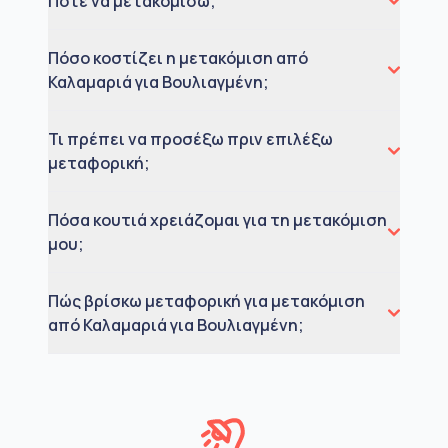
Πότε να μετακομίσω;
Πόσο κοστίζει η μετακόμιση από
Καλαμαριά για Βουλιαγμένη;
Τι πρέπει να προσέξω πριν επιλέξω
μεταφορική;
Πόσα κουτιά χρειάζομαι για τη μετακόμιση
μου;
Πώς βρίσκω μεταφορική για μετακόμιση
από Καλαμαριά για Βουλιαγμένη;