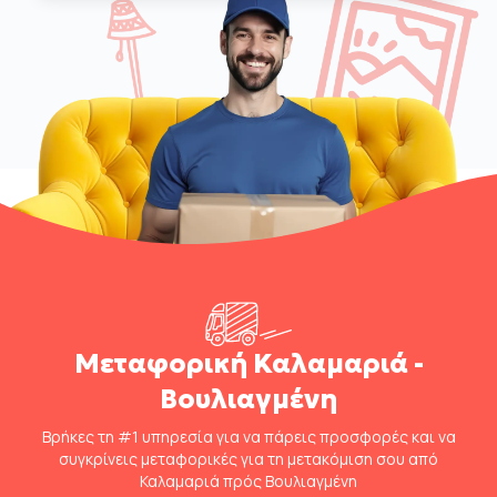
Μεταφορική Καλαμαριά -
Βουλιαγμένη
Βρήκες τη #1 υπηρεσία για να πάρεις προσφορές και να
συγκρίνεις μεταφορικές για τη μετακόμιση σου από
Καλαμαριά πρός Βουλιαγμένη