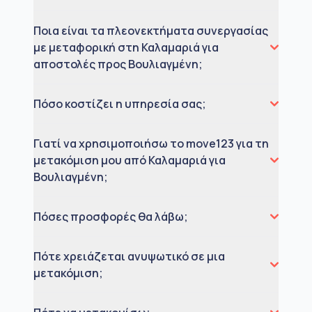
Ποια είναι τα πλεονεκτήματα συνεργασίας
με μεταφορική στη Καλαμαριά για
αποστολές προς Βουλιαγμένη;
Πόσο κοστίζει η υπηρεσία σας;
Γιατί να χρησιμοποιήσω το move123 για τη
μετακόμιση μου από Καλαμαριά για
Βουλιαγμένη;
Πόσες προσφορές θα λάβω;
Πότε χρειάζεται ανυψωτικό σε μια
μετακόμιση;