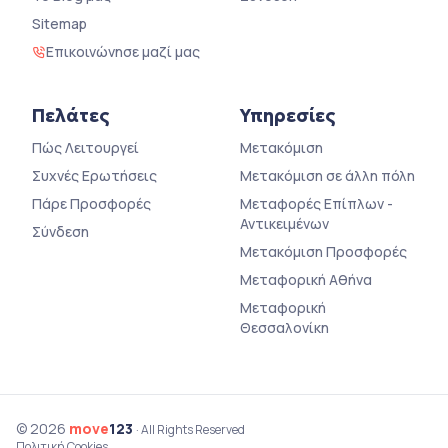
Sitemap
Επικοινώνησε μαζί μας
Πελάτες
Υπηρεσίες
Πώς Λειτουργεί
Μετακόμιση
Συχνές Ερωτήσεις
Μετακόμιση σε άλλη πόλη
Πάρε Προσφορές
Μεταφορές Επίπλων -
Αντικειμένων
Σύνδεση
Μετακόμιση Προσφορές
Μεταφορική Αθήνα
Μεταφορική
Θεσσαλονίκη
© 2026
move
123
· All Rights Reserved
Πολιτική Cookies