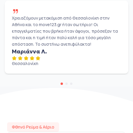
Χρειαζόμουν μετακόμιση από Θεσσαλονίκη στην
Αθήνα και το move123.gr ήταν σωτήριο! Οι
επαγγελματίες που βρήκα ήταν άψογοι, πρόσεξαν τα
πάντα και η τιμή ήταν πολύ καλή για τόσο μεγάλη
απόσταση. Το συστήνω ανεπιφύλακτα!
Μαριάννα Λ.
Θεσσαλονίκη
Φθηνό Ρεύμα & Αέριο