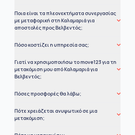
Ποια είναι τα πλεονεκτήματα συνεργασίας
με μεταφορική στη Καλαμαριά για
αποστολές προς Βελβεντός;
Πόσο κοστίζει η υπηρεσία σας;
Γιατί να χρησιμοποιήσω το move123 για τη
μετακόμιση μου από Καλαμαριά για
Βελβεντός;
Πόσες προσφορές θα λάβω;
Πότε χρειάζεται ανυψωτικό σε μια
μετακόμιση;