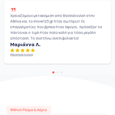
Χρειαζόμουν μετακόμιση από Θεσσαλονίκη στην
Αθήνα και το move123.gr ήταν σωτήριο! Οι
επαγγελματίες που βρήκα ήταν άψογοι, πρόσεξαν τα
πάντα και η τιμή ήταν πολύ καλή για τόσο μεγάλη
απόσταση. Το συστήνω ανεπιφύλακτα!
Μαριάννα Λ.
Θεσσαλονίκη
Φθηνό Ρεύμα & Αέριο