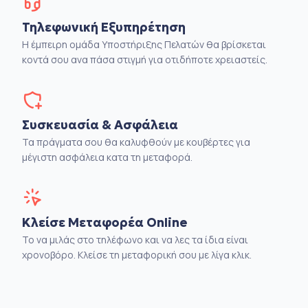
Τηλεφωνική Εξυπηρέτηση
Η έμπειρη ομάδα Υποστήριξης Πελατών θα βρίσκεται
κοντά σου ανα πάσα στιγμή για οτιδήποτε χρειαστείς.
Συσκευασία & Ασφάλεια
Τα πράγματα σου θα καλυφθούν με κουβέρτες για
μέγιστη ασφάλεια κατα τη μεταφορά.
Κλείσε Μεταφορέα Online
Το να μιλάς στο τηλέφωνο και να λες τα ίδια είναι
χρονοβόρο. Κλείσε τη μεταφορική σου με λίγα κλικ.