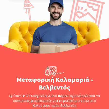
Μεταφορική Καλαμαριά -
Βελβεντός
Βρήκες τη #1 υπηρεσία για να πάρεις προσφορές και να
συγκρίνεις μεταφορικές για τη μετακόμιση σου από
Καλαμαριά πρός Βελβεντός