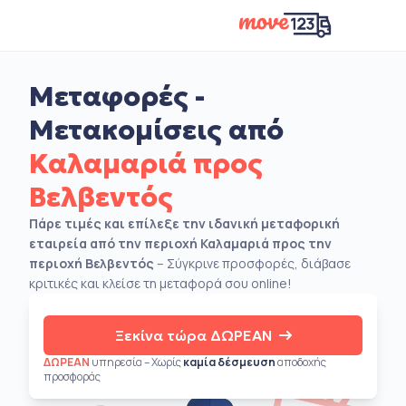
Μεταφορές -
Μετακομίσεις από
Καλαμαριά προς
Βελβεντός
Πάρε τιμές και επίλεξε την ιδανική μεταφορική
εταιρεία από την περιοχή Καλαμαριά προς την
περιοχή Βελβεντός
– Σύγκρινε προσφορές, διάβασε
κριτικές και κλείσε τη μεταφορά σου online!
Ξεκίνα τώρα ΔΩΡΕΑΝ
ΔΩΡΕΑΝ
υπηρεσία – Χωρίς
καμία δέσμευση
αποδοχής
προσφοράς