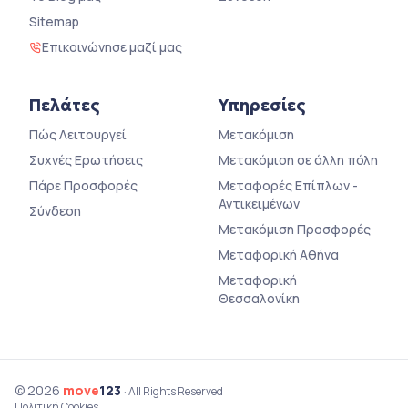
Sitemap
Επικοινώνησε μαζί μας
Πελάτες
Υπηρεσίες
Πώς Λειτουργεί
Μετακόμιση
Συχνές Ερωτήσεις
Μετακόμιση σε άλλη πόλη
Πάρε Προσφορές
Μεταφορές Επίπλων -
Αντικειμένων
Σύνδεση
Μετακόμιση Προσφορές
Μεταφορική Αθήνα
Μεταφορική
Θεσσαλονίκη
© 2026
move
123
· All Rights Reserved
Πολιτική Cookies