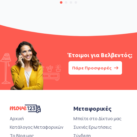
Έτοιμοι για
Βελβεντός;
Πάρε Προσφορές
Μεταφορικές
Αρχική
Μπείτε στο Δίκτυο μας
Κατάλογος Μεταφορικών
Συχνές Ερωτήσεις
Το Blog μας
Σύνδεση