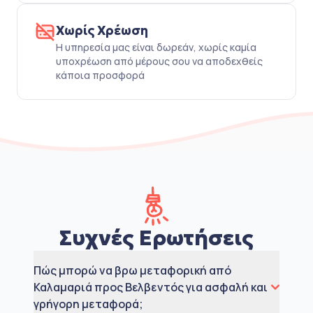
Χωρίς Χρέωση
Η υπηρεσία μας είναι δωρεάν, χωρίς καμία
υποχρέωση από μέρους σου να αποδεχθείς
κάποια προσφορά
Συχνές Ερωτήσεις
Πώς μπορώ να βρω μεταφορική από
Καλαμαριά προς Βελβεντός για ασφαλή και
γρήγορη μεταφορά;