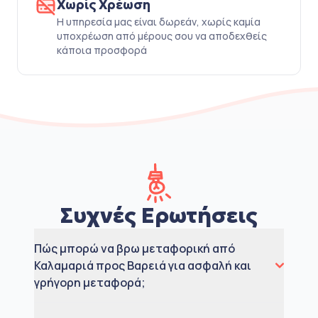
Χωρίς Χρέωση
Η υπηρεσία μας είναι δωρεάν, χωρίς καμία
υποχρέωση από μέρους σου να αποδεχθείς
κάποια προσφορά
Συχνές Ερωτήσεις
Πώς μπορώ να βρω μεταφορική από
Καλαμαριά προς Βαρειά για ασφαλή και
γρήγορη μεταφορά;