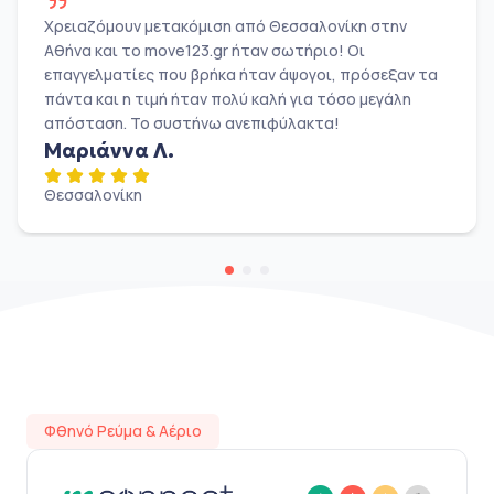
Χρειαζόμουν μετακόμιση από Θεσσαλονίκη στην
Αθήνα και το move123.gr ήταν σωτήριο! Οι
επαγγελματίες που βρήκα ήταν άψογοι, πρόσεξαν τα
πάντα και η τιμή ήταν πολύ καλή για τόσο μεγάλη
απόσταση. Το συστήνω ανεπιφύλακτα!
Μαριάννα Λ.
Θεσσαλονίκη
Φθηνό Ρεύμα & Αέριο