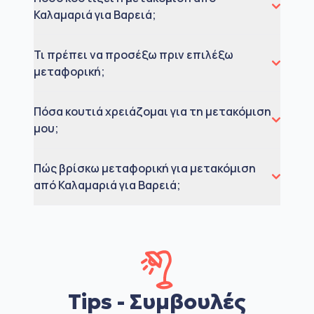
Καλαμαριά για Βαρειά;
Τι πρέπει να προσέξω πριν επιλέξω
μεταφορική;
Πόσα κουτιά χρειάζομαι για τη μετακόμιση
μου;
Πώς βρίσκω μεταφορική για μετακόμιση
από Καλαμαριά για Βαρειά;
Tips - Συμβουλές