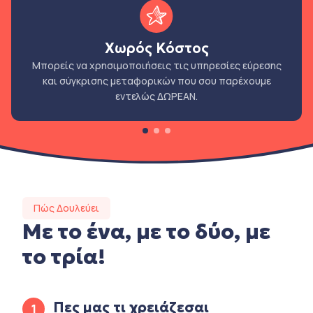
Χωρός Κόστος
Μπορείς να χρησιμοποιήσεις τις υπηρεσίες εύρεσης
και σύγκρισης μεταφορικών που σου παρέχουμε
εντελώς ΔΩΡΕΑΝ.
Πώς Δουλεύει
Με το ένα, με το δύο, με
το τρία!
Πες μας τι χρειάζεσαι
1