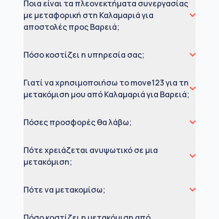
Ποια είναι τα πλεονεκτήματα συνεργασίας
με μεταφορική στη Καλαμαριά για
αποστολές προς Βαρειά;
Πόσο κοστίζει η υπηρεσία σας;
Γιατί να χρησιμοποιήσω το move123 για τη
μετακόμιση μου από Καλαμαριά για Βαρειά;
Πόσες προσφορές θα λάβω;
Πότε χρειάζεται ανυψωτικό σε μια
μετακόμιση;
Πότε να μετακομίσω;
Πόσο κοστίζει η μετακόμιση από