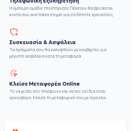
Τηλεφωνική Εξυπηρέτηση
Η έμπειρη ομάδα Υποστήριξης Πελατών θα βρίσκεται
κοντά σου ανα πάσα στιγμή για οτιδήποτε χρειαστείς.
Συσκευασία & Ασφάλεια
Τα πράγματα σου θα καλυφθούν με κουβέρτες για
μέγιστη ασφάλεια κατα τη μεταφορά.
Κλείσε Μεταφορέα Online
Το να μιλάς στο τηλέφωνο και να λες τα ίδια είναι
χρονοβόρο. Κλείσε τη μεταφορική σου με λίγα κλικ.