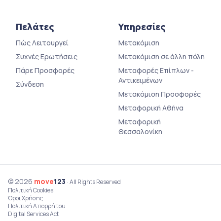
Πελάτες
Υπηρεσίες
Πώς Λειτουργεί
Μετακόμιση
Συχνές Ερωτήσεις
Μετακόμιση σε άλλη πόλη
Πάρε Προσφορές
Μεταφορές Επίπλων -
Αντικειμένων
Σύνδεση
Μετακόμιση Προσφορές
Μεταφορική Αθήνα
Μεταφορική
Θεσσαλονίκη
© 2026
move
123
· All Rights Reserved
Πολιτική Cookies
Όροι Χρήσης
Πολιτική Απορρήτου
Digital Services Act