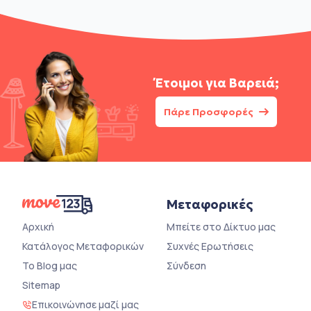
Έτοιμοι για
Βαρειά;
Πάρε Προσφορές
Μεταφορικές
Αρχική
Μπείτε στο Δίκτυο μας
Κατάλογος Μεταφορικών
Συχνές Ερωτήσεις
Το Blog μας
Σύνδεση
Sitemap
Επικοινώνησε μαζί μας