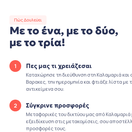
Πώς Δουλεύει
Με το ένα, με το δύο,
με το τρία!
Πες μας τι χρειάζεσαι
1
Καταχώρησε τη διεύθυνση στη Καλαμαριά και 
Βαρακες, την ημερομηνία και φτιάξε λίστα με 
αντικείμενα σου.
Σύγκρινε προσφορές
2
Μεταφορικές του δικτύου μας από Καλαμαριά 
εξειδίκευση στις μετακομίσεις, σου αποστέλλ
προσφορές τους.