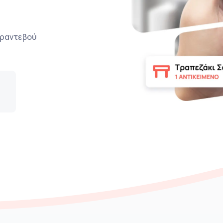
ο ραντεβού