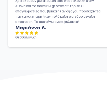
Χρειαζόμουν μετακόμιση από Θεσσαλονίκη στην
Αθήνα και το move123.gr ήταν σωτήριο! Οι
επαγγελματίες που βρήκα ήταν άψογοι, πρόσεξαν τα
πάντα και η τιμή ήταν πολύ καλή για τόσο μεγάλη
απόσταση. Το συστήνω ανεπιφύλακτα!
Μαριάννα Λ.
Θεσσαλονίκη