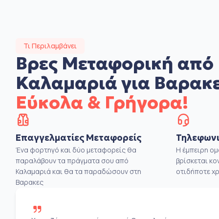
Τι Περιλαμβάνει
Βρες Μεταφορική από
Καλαμαριά για Βαρακ
Εύκολα & Γρήγορα!
Επαγγελματίες Μεταφορείς
Τηλεφωνι
Ένα φορτηγό και δύο μεταφορείς θα
Η έμπειρη ο
παραλάβουν τα πράγματα σου από
βρίσκεται κο
Καλαμαριά και θα τα παραδώσουν στη
οτιδήποτε χρ
Βαρακες