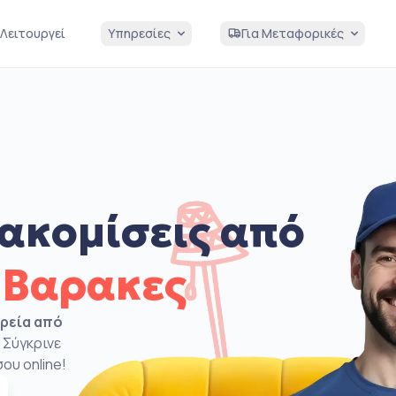
Λειτουργεί
Υπηρεσίες
Για Μεταφορικές
ακομίσεις από
 Βαρακες
ιρεία από
 Σύγκρινε
ου online!