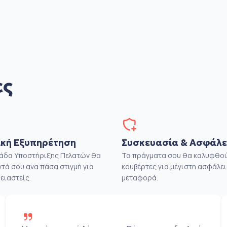
ες
κή Εξυπηρέτηση
Συσκευασία & Ασφάλε
μάδα Υποστήριξης Πελατών θα
Τα πράγματα σου θα καλυφθού
ντά σου ανα πάσα στιγμή για
κουβέρτες για μέγιστη ασφάλει
ειαστείς.
μεταφορά.