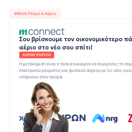
Φθηνό Ρεύμα & Αέριο
Σου βρίσκουμε τον οικονομικότερο π
αέριο στο νέο σου σπίτι!
ΔΩΡΕΑΝ ΥΠΗΡΕΣΙΑ
Η μετακόμιση είναι η τέλεια ευκαιρία να συγκρίνεις τη ση
ηλεκτρικού ρεύματος και φυσικού αερίου με τις νέες οικ
υπάρχουν στην αγορά.