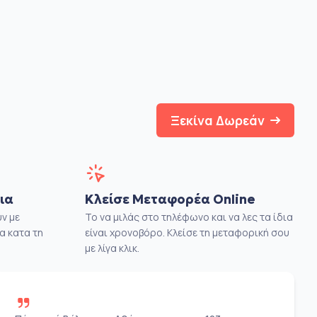
Ξεκίνα Δωρεάν
ια
Κλείσε Μεταφορέα Online
ν με
Το να μιλάς στο τηλέφωνο και να λες τα ίδια
α κατα τη
είναι χρονοβόρο. Κλείσε τη μεταφορική σου
με λίγα κλικ.