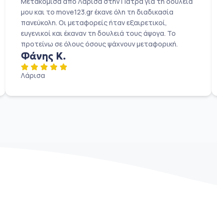
Μετακόμισα από Λάρισα στην Πάτρα για τη δουλειά
μου και το move123.gr έκανε όλη τη διαδικασία
πανεύκολη. Οι μεταφορείς ήταν εξαιρετικοί,
ευγενικοί και έκαναν τη δουλειά τους άψογα. Το
προτείνω σε όλους όσους ψάχνουν μεταφορική.
Φάνης Κ.
Λάρισα